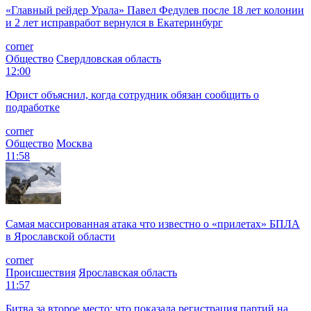
«Главный рейдер Урала» Павел Федулев после 18 лет колонии
и 2 лет исправработ вернулся в Екатеринбург
corner
Общество
Свердловская область
12:00
Юрист объяснил, когда сотрудник обязан сообщить о
подработке
corner
Общество
Москва
11:58
Самая массированная атака что известно о «прилетах» БПЛА
в Ярославской области
corner
Происшествия
Ярославская область
11:57
Битва за второе место: что показала регистрация партий на