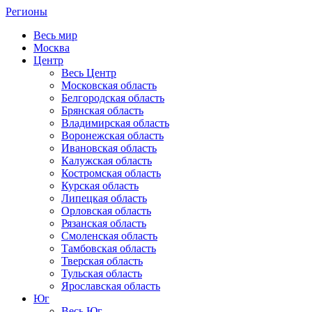
Регионы
Весь мир
Москва
Центр
Весь Центр
Московская область
Белгородская область
Брянская область
Владимирская область
Воронежская область
Ивановская область
Калужская область
Костромская область
Курская область
Липецкая область
Орловская область
Рязанская область
Смоленская область
Тамбовская область
Тверская область
Тульская область
Ярославская область
Юг
Весь Юг