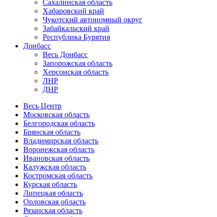
Сахалинская область
Хабаровский край
Чукотский автономный округ
Забайкальский край
Республика Бурятия
Донбасс
Весь Донбасс
Запорожская область
Херсонская область
ЛНР
ДНР
Весь Центр
Московская область
Белгородская область
Брянская область
Владимирская область
Воронежская область
Ивановская область
Калужская область
Костромская область
Курская область
Липецкая область
Орловская область
Рязанская область