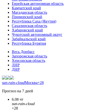
Еврейская автономная область
Камчатский край
Магаданская область
Приморский край
Республика Саха (Якутия)
Сахалинская область
Хабаровский край
Чукотский автономный округ
Забайкальский край
Республика Бурятия
Весь Донбасс
Запорожская область
Херсонская область
ЛНР
ДНР
sun-rain-cloud
Москва
+28
Прогноз на 7 дней
6.08 чт
sun-rain-cloud
+28