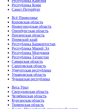
Республика Карелия
Республика Коми
Санкт-Петербург
Всё Приволжье
Кировская область
Нижегородская область
Оренбургская область
Пензенская область
Пермский край
Республика Башкортостан
Республика Марий Эл
Республика Мордовия
Республика Татарстан
Самарская область
Саратовская область
Удмуртская республика
Ульяновская область
Чувашская республика
Весь Урал
Свердловская область
Челябинская область
Курганская область
Тюменская область