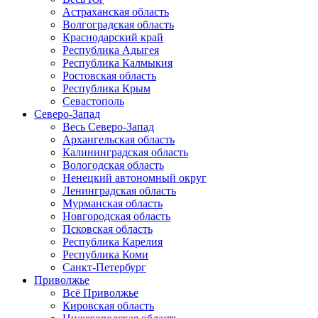
Астраханская область
Волгоградская область
Краснодарский край
Республика Адыгея
Республика Калмыкия
Ростовская область
Республика Крым
Севастополь
Северо-Запад
Весь Северо-Запад
Архангельская область
Калининградская область
Вологодская область
Ненецкий автономный округ
Ленинградская область
Мурманская область
Новгородская область
Псковская область
Республика Карелия
Республика Коми
Санкт-Петербург
Приволжье
Всё Приволжье
Кировская область