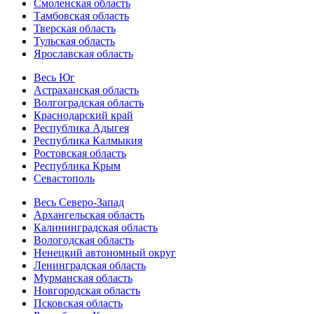
Смоленская область
Тамбовская область
Тверская область
Тульская область
Ярославская область
Весь Юг
Астраханская область
Волгоградская область
Краснодарский край
Республика Адыгея
Республика Калмыкия
Ростовская область
Республика Крым
Севастополь
Весь Северо-Запад
Архангельская область
Калининградская область
Вологодская область
Ненецкий автономный округ
Ленинградская область
Мурманская область
Новгородская область
Псковская область