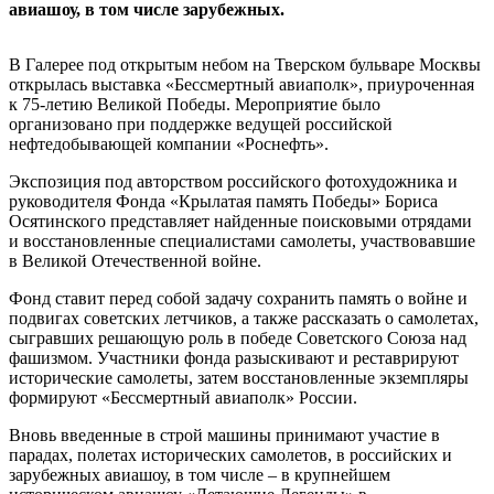
авиашоу, в том числе зарубежных.
В Галерее под открытым небом на Тверском бульваре Москвы
открылась выставка «Бессмертный авиаполк», приуроченная
к 75-летию Великой Победы. Мероприятие было
организовано при поддержке ведущей российской
нефтедобывающей компании «Роснефть».
Экспозиция под авторством российского фотохудожника и
руководителя Фонда «Крылатая память Победы» Бориса
Осятинского представляет найденные поисковыми отрядами
и восстановленные специалистами самолеты, участвовавшие
в Великой Отечественной войне.
Фонд ставит перед собой задачу сохранить память о войне и
подвигах советских летчиков, а также рассказать о самолетах,
сыгравших решающую роль в победе Советского Союза над
фашизмом. Участники фонда разыскивают и реставрируют
исторические самолеты, затем восстановленные экземпляры
формируют «Бессмертный авиаполк» России.
Вновь введенные в строй машины принимают участие в
парадах, полетах исторических самолетов, в российских и
зарубежных авиашоу, в том числе – в крупнейшем