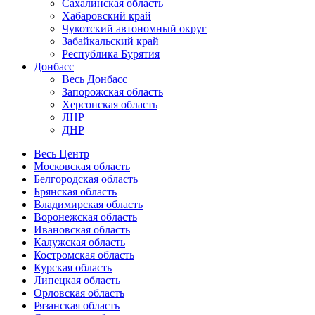
Сахалинская область
Хабаровский край
Чукотский автономный округ
Забайкальский край
Республика Бурятия
Донбасс
Весь Донбасс
Запорожская область
Херсонская область
ЛНР
ДНР
Весь Центр
Московская область
Белгородская область
Брянская область
Владимирская область
Воронежская область
Ивановская область
Калужская область
Костромская область
Курская область
Липецкая область
Орловская область
Рязанская область