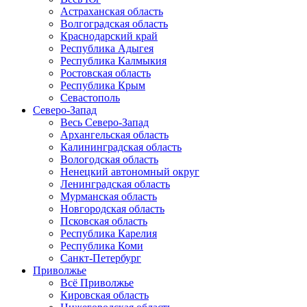
Астраханская область
Волгоградская область
Краснодарский край
Республика Адыгея
Республика Калмыкия
Ростовская область
Республика Крым
Севастополь
Северо-Запад
Весь Северо-Запад
Архангельская область
Калининградская область
Вологодская область
Ненецкий автономный округ
Ленинградская область
Мурманская область
Новгородская область
Псковская область
Республика Карелия
Республика Коми
Санкт-Петербург
Приволжье
Всё Приволжье
Кировская область