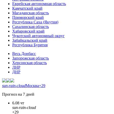
Еврейская автономная область
Камчатский край
Магаданская область
Приморский край
Республика Саха (Якутия)
Сахалинская область
Хабаровский край
Чукотский автономный округ
Забайкальский край
Республика Бурятия
Весь Донбасс
Запорожская область
Херсонская область
ЛНР
ДНР
sun-rain-cloud
Москва
+29
Прогноз на 7 дней
6.08 чт
sun-rain-cloud
+29