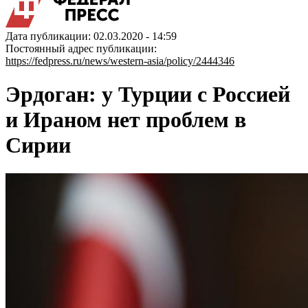
Дата публикации: 02.03.2020 - 14:59
Постоянный адрес публикации:
https://fedpress.ru/news/western-asia/policy/2444346
Эрдоган: у Турции с Россией
и Ираном нет проблем в
Сирии