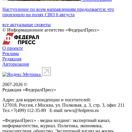
Наступление по всем направлениям продолжается: что
произошло на полях СВО 6 августа
все актуальные сюжеты
© Информационное агентство «ФедералПресс»
О проекте
Реклама
Редакция
Авторизация
2007-2026 ©
Редакция «
ФедералПресс
»
Адрес для корреспонденции и посетителей:
127018
, Россия, г.
Москва
,
ул. Полковая, д. 3, стр. 3
, офис 211
Тел.
+7(499) 112-35-89
E-mail:
news@fedpress.ru
«ФедералПресс» - медиа-холдинг: экспертный канал,
информагентства, журнал. Политика, экономика,
происшествия, общество. Экспертный взгляд на жизнь