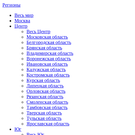
Регионы
Весь мир
Москва
Центр
Весь Центр
Московская область
Белгородская область
Брянская область
Владимирская область
Воронежская область
Ивановская область
Калужская область
Костромская область
Курская область
Липецкая область
Орловская область
Рязанская область
Смоленская область
Тамбовская область
Тверская область
Тульская область
Ярославская область
Юг
Весь Юг