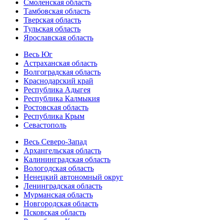
Смоленская область
Тамбовская область
Тверская область
Тульская область
Ярославская область
Весь Юг
Астраханская область
Волгоградская область
Краснодарский край
Республика Адыгея
Республика Калмыкия
Ростовская область
Республика Крым
Севастополь
Весь Северо-Запад
Архангельская область
Калининградская область
Вологодская область
Ненецкий автономный округ
Ленинградская область
Мурманская область
Новгородская область
Псковская область