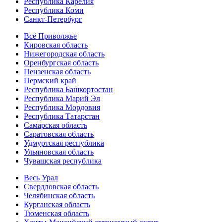
Республика Карелия
Республика Коми
Санкт-Петербург
Всё Приволжье
Кировская область
Нижегородская область
Оренбургская область
Пензенская область
Пермский край
Республика Башкортостан
Республика Марий Эл
Республика Мордовия
Республика Татарстан
Самарская область
Саратовская область
Удмуртская республика
Ульяновская область
Чувашская республика
Весь Урал
Свердловская область
Челябинская область
Курганская область
Тюменская область