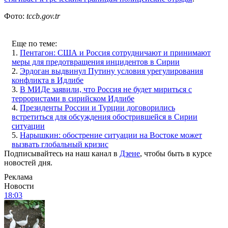
Фото:
tccb.gov.tr
Еще по теме:
1.
Пентагон: США и Россия сотрудничают и принимают
меры для предотвращения инцидентов в Сирии
2.
Эрдоган выдвинул Путину условия урегулирования
конфликта в Идлибе
3.
В МИДе заявили, что Россия не будет мириться с
террористами в сирийском Идлибе
4.
Президенты России и Турции договорились
встретиться для обсуждения обострившейся в Сирии
ситуации
5.
Нарышкин: обострение ситуации на Востоке может
вызвать глобальный кризис
Подписывайтесь на наш канал в
Дзене
, чтобы быть в курсе
новостей дня.
Реклама
Новости
18:03