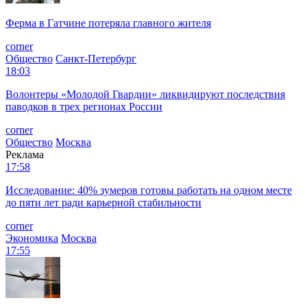
Ферма в Гатчине потеряла главного жителя
corner
Общество
Санкт-Петербург
18:03
Волонтеры «Молодой Гвардии» ликвидируют последствия
паводков в трех регионах России
corner
Общество
Москва
Реклама
17:58
Исследование: 40% зумеров готовы работать на одном месте
до пяти лет ради карьерной стабильности
corner
Экономика
Москва
17:55