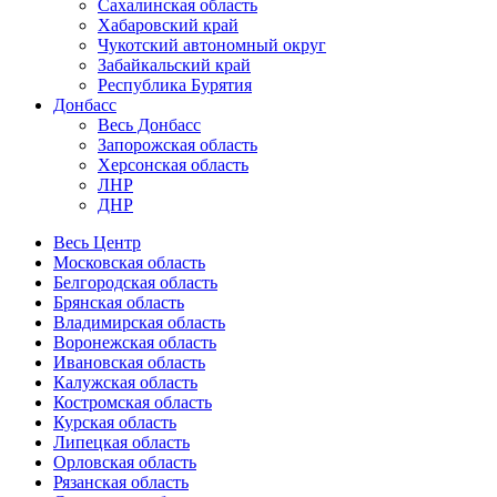
Сахалинская область
Хабаровский край
Чукотский автономный округ
Забайкальский край
Республика Бурятия
Донбасс
Весь Донбасс
Запорожская область
Херсонская область
ЛНР
ДНР
Весь Центр
Московская область
Белгородская область
Брянская область
Владимирская область
Воронежская область
Ивановская область
Калужская область
Костромская область
Курская область
Липецкая область
Орловская область
Рязанская область