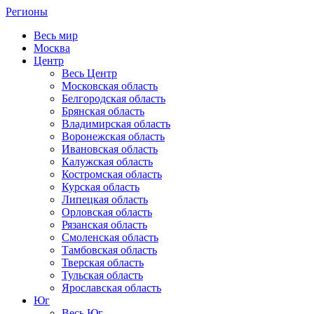
Регионы
Весь мир
Москва
Центр
Весь Центр
Московская область
Белгородская область
Брянская область
Владимирская область
Воронежская область
Ивановская область
Калужская область
Костромская область
Курская область
Липецкая область
Орловская область
Рязанская область
Смоленская область
Тамбовская область
Тверская область
Тульская область
Ярославская область
Юг
Весь Юг