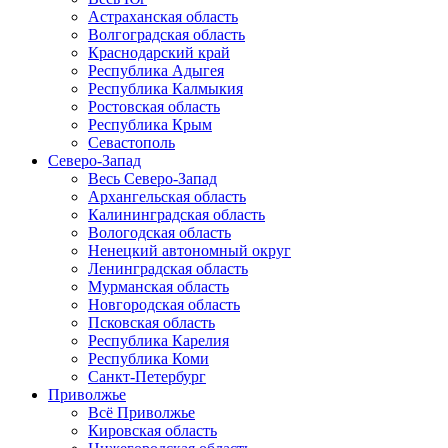
Астраханская область
Волгоградская область
Краснодарский край
Республика Адыгея
Республика Калмыкия
Ростовская область
Республика Крым
Севастополь
Северо-Запад
Весь Северо-Запад
Архангельская область
Калининградская область
Вологодская область
Ненецкий автономный округ
Ленинградская область
Мурманская область
Новгородская область
Псковская область
Республика Карелия
Республика Коми
Санкт-Петербург
Приволжье
Всё Приволжье
Кировская область