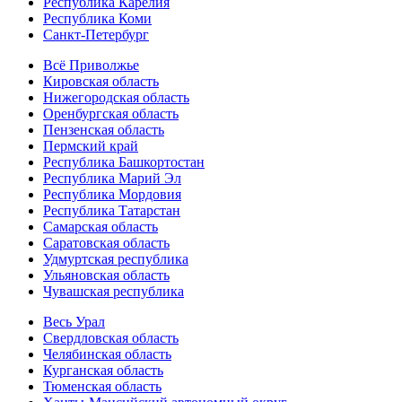
Республика Карелия
Республика Коми
Санкт-Петербург
Всё Приволжье
Кировская область
Нижегородская область
Оренбургская область
Пензенская область
Пермский край
Республика Башкортостан
Республика Марий Эл
Республика Мордовия
Республика Татарстан
Самарская область
Саратовская область
Удмуртская республика
Ульяновская область
Чувашская республика
Весь Урал
Свердловская область
Челябинская область
Курганская область
Тюменская область