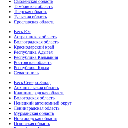
Смоленская область
Тамбовская область
Тверская область
Тульская область
Ярославская область
Весь Юг
Астраханская область
Волгоградская область
Краснодарский край
Республика Адыгея
Республика Калмыкия
Ростовская область
Республика Крым
Севастополь
Весь Северо-Запад
Архангельская область
Калининградская область
Вологодская область
Ненецкий автономный округ
Ленинградская область
Мурманская область
Новгородская область
Псковская область