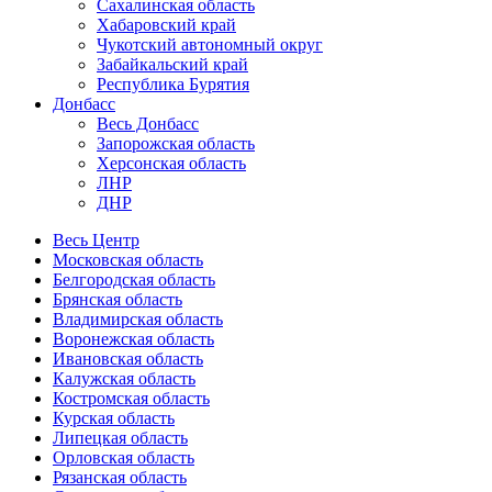
Сахалинская область
Хабаровский край
Чукотский автономный округ
Забайкальский край
Республика Бурятия
Донбасс
Весь Донбасс
Запорожская область
Херсонская область
ЛНР
ДНР
Весь Центр
Московская область
Белгородская область
Брянская область
Владимирская область
Воронежская область
Ивановская область
Калужская область
Костромская область
Курская область
Липецкая область
Орловская область
Рязанская область