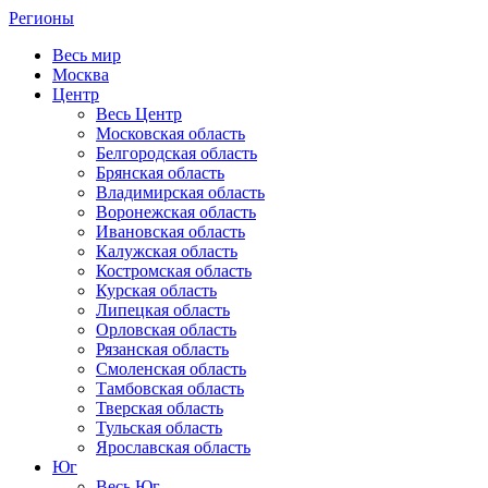
Регионы
Весь мир
Москва
Центр
Весь Центр
Московская область
Белгородская область
Брянская область
Владимирская область
Воронежская область
Ивановская область
Калужская область
Костромская область
Курская область
Липецкая область
Орловская область
Рязанская область
Смоленская область
Тамбовская область
Тверская область
Тульская область
Ярославская область
Юг
Весь Юг