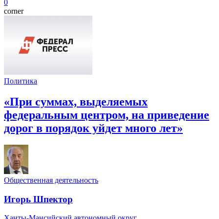
0
corner
Политика
«При суммах, выделяемых
федеральным центром, на приведение
дорог в порядок уйдет много лет»
Общественная деятельность
Игорь Шпектор
Ханты-Мансийский автономный округ