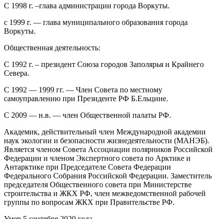
С 1998 г. –глава администрации города Воркуты.
с 1999 г. — глава муниципального образования города
Воркуты.
Общественная деятельность:
С 1992 г. – президент Союза городов Заполярья и Крайнего
Севера.
С 1992 — 1999 гг. — Член Совета по местному
самоуправлению при Президенте РФ Б.Ельцине.
С 2009 — н.в. — член Общественной палаты РФ.
Академик, действительный член Международной академии
наук экологии и безопасности жизнедеятельности (МАНЭБ).
Является членом Совета Ассоциации полярников Российской
Федерации и членом Экспертного совета по Арктике и
Антарктике при Председателе Совета Федерации
Федерального Собрания Российской Федерации. Заместитель
председателя Общественного совета при Министерстве
строительства и ЖКХ РФ, член межведомственной рабочей
группы по вопросам ЖКХ при Правительстве РФ.
Умер 5 сентября 2020 года.