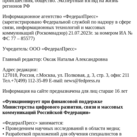
происшествия, общество. Экспертный взгляд на жизнь
регионов РФ
Информационное агентство «ФедералПресс»
(зарегистрировано Федеральной службой по надзору в сфере
связи, информационных технологий и массовых
коммуникаций (Роскомнадзор) 21.07.2023г. за номером ИА №
ФС 77 – 85577)
Учредитель: ООО «ФедералПресс»
Главный редактор: Оксак Наталья Александровна
Адрес редакции:
127018, Россия, г.Москва, ул. Полковая, д. 3, стр. 3, офис 211
Тел.+7(499) 112-35-89 E-mail: news@fedpress.ru
Информация на сайте предназначена для лиц старше 16 лет
«Функционирует при финансовой поддержке
Министерства цифрового развития, связи и массовых
коммуникаций Российской Федерации»
«ФедералПресс» занимается:
• Проведением научных исследований в области медиа;
• Разработкой приложений для обучения специалистов в