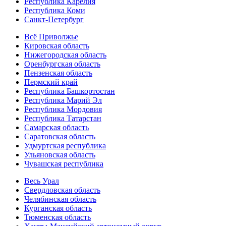
Республика Карелия
Республика Коми
Санкт-Петербург
Всё Приволжье
Кировская область
Нижегородская область
Оренбургская область
Пензенская область
Пермский край
Республика Башкортостан
Республика Марий Эл
Республика Мордовия
Республика Татарстан
Самарская область
Саратовская область
Удмуртская республика
Ульяновская область
Чувашская республика
Весь Урал
Свердловская область
Челябинская область
Курганская область
Тюменская область