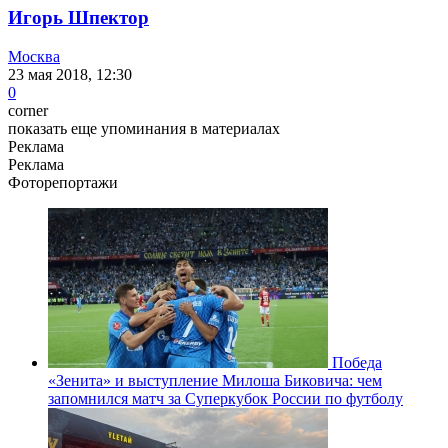
Игорь Шпектор
Москва
23 мая 2018, 12:30
0
corner
показать еще упоминания в материалах
Реклама
Реклама
Фоторепортажи
Победа
«Зенита» и выступление Милоша Биковича: чем
запомнился матч за Суперкубок России по футболу