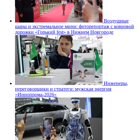
Воздушные
шары и экстремальное мини: фоторепортаж с ковровой
дорожки «Горький fest» в Нижнем Новгороде
Инженеры,
переговорщики и стратеги: мужская энергия
«Иннопрома-2026»