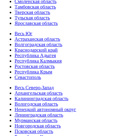
Смоленская область
Тамбовская область
Тверская область
Тульская область
Ярославская область
Весь Юг
Астраханская область
Волгоградская область
Краснодарский край
Республика Адыгея
Республика Калмыкия
Ростовская область
Республика Крым
Севастополь
Весь Северо-Запад
Архангельская область
Калининградская область
Вологодская область
Ненецкий автономный округ
Ленинградская область
Мурманская область
Новгородская область
Псковская область