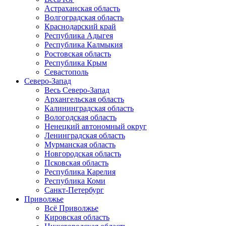
Астраханская область
Волгоградская область
Краснодарский край
Республика Адыгея
Республика Калмыкия
Ростовская область
Республика Крым
Севастополь
Северо-Запад
Весь Северо-Запад
Архангельская область
Калининградская область
Вологодская область
Ненецкий автономный округ
Ленинградская область
Мурманская область
Новгородская область
Псковская область
Республика Карелия
Республика Коми
Санкт-Петербург
Приволжье
Всё Приволжье
Кировская область