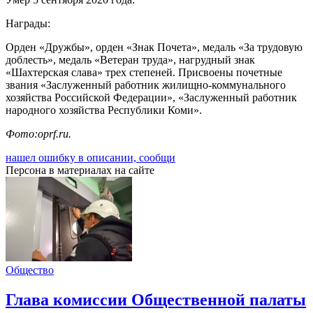
Награды:
Орден «Дружбы», орден «Знак Почета», медаль «За трудовую
доблесть», медаль «Ветеран труда», нагрудный знак
«Шахтерская слава» трех степеней. Присвоены почетные
звания «Заслуженный работник жилищно-коммунального
хозяйства Российской Федерации», «Заслуженный работник
народного хозяйства Республики Коми».
Фото:oprf.ru.
нашел ошибку в описании, сообщи
Персона в материалах на сайте
Общество
Глава комиссии Общественной палаты