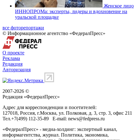
Женское лицо
ИННОПРОМа: эксперты, лидеры и вдохновение на
уральской площадке
все фоторепортажи
© Информационное агентство «ФедералПресс»
О проекте
Реклама
Редакция
Авторизация
2007-2026 ©
Редакция «
ФедералПресс
»
Адрес для корреспонденции и посетителей:
127018
, Россия, г.
Москва
,
ул. Полковая, д. 3, стр. 3
, офис 211
Тел.
+7(499) 112-35-89
E-mail:
news@fedpress.ru
«ФедералПресс» - медиа-холдинг: экспертный канал,
информагентства, журнал. Политика, экономика,