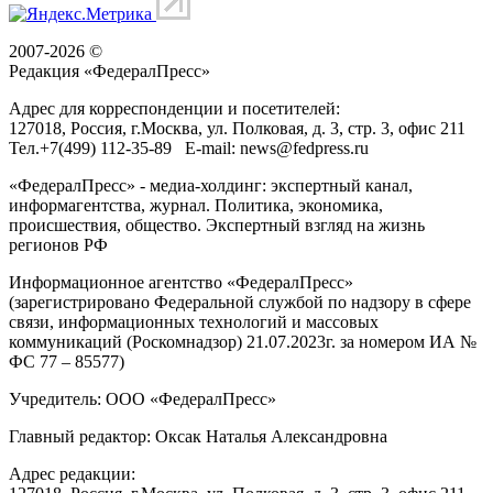
2007-2026 ©
Редакция «
ФедералПресс
»
Адрес для корреспонденции и посетителей:
127018
, Россия, г.
Москва
,
ул. Полковая, д. 3, стр. 3
, офис 211
Тел.
+7(499) 112-35-89
E-mail:
news@fedpress.ru
«ФедералПресс» - медиа-холдинг: экспертный канал,
информагентства, журнал. Политика, экономика,
происшествия, общество. Экспертный взгляд на жизнь
регионов РФ
Информационное агентство «ФедералПресс»
(зарегистрировано Федеральной службой по надзору в сфере
связи, информационных технологий и массовых
коммуникаций (Роскомнадзор) 21.07.2023г. за номером ИА №
ФС 77 – 85577)
Учредитель: ООО «ФедералПресс»
Главный редактор: Оксак Наталья Александровна
Адрес редакции: