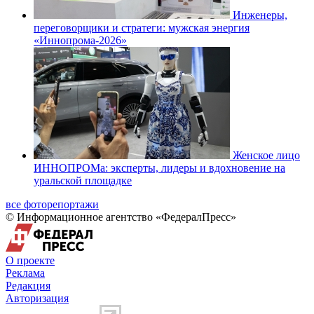
Инженеры,
переговорщики и стратеги: мужская энергия
«Иннопрома-2026»
Женское лицо
ИННОПРОМа: эксперты, лидеры и вдохновение на
уральской площадке
все фоторепортажи
© Информационное агентство «ФедералПресс»
О проекте
Реклама
Редакция
Авторизация