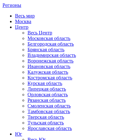
Регионы
Весь мир
Москва
Центр
Весь Центр
Московская область
Белгородская область
Брянская область
Владимирская область
Воронежская область
Ивановская область
Калужская область
Костромская область
Курская область
Липецкая область
Орловская область
Рязанская область
Смоленская область
Тамбовская область
Тверская область
Тульская область
Ярославская область
Юг
Весь Юг