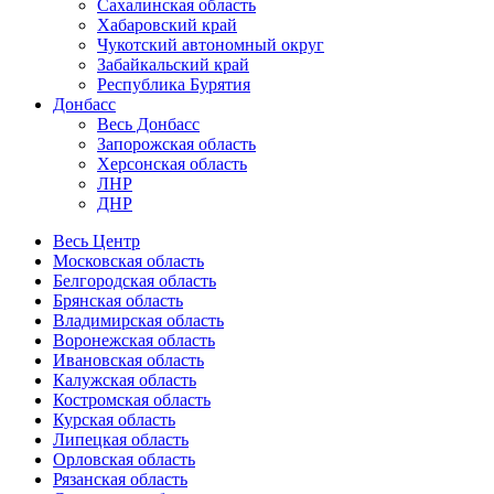
Сахалинская область
Хабаровский край
Чукотский автономный округ
Забайкальский край
Республика Бурятия
Донбасс
Весь Донбасс
Запорожская область
Херсонская область
ЛНР
ДНР
Весь Центр
Московская область
Белгородская область
Брянская область
Владимирская область
Воронежская область
Ивановская область
Калужская область
Костромская область
Курская область
Липецкая область
Орловская область
Рязанская область