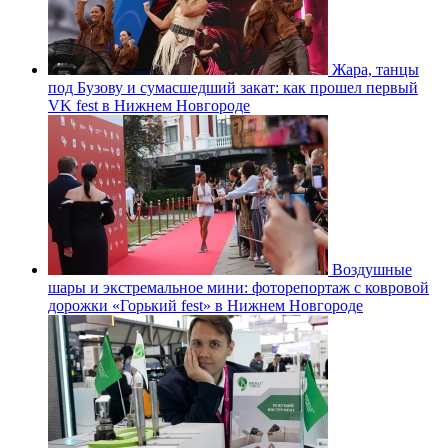
Жара, танцы
под Бузову и сумасшедший закат: как прошел первый
VK fest в Нижнем Новгороде
Воздушные
шары и экстремальное мини: фоторепортаж с ковровой
дорожки «Горький fest» в Нижнем Новгороде