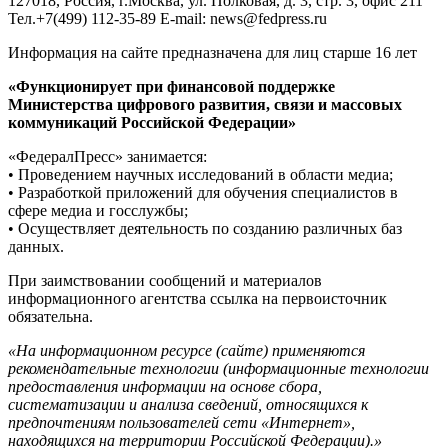
127018, Россия, г.Москва, ул. Полковая, д. 3, стр. 3, офис 211
Тел.+7(499) 112-35-89 E-mail: news@fedpress.ru
Информация на сайте предназначена для лиц старше 16 лет
«Функционирует при финансовой поддержке
Министерства цифрового развития, связи и массовых
коммуникаций Российской Федерации»
«ФедералПресс» занимается:
• Проведением научных исследований в области медиа;
• Разработкой приложений для обучения специалистов в
сфере медиа и госслужбы;
• Осуществляет деятельность по созданию различных баз
данных.
При заимствовании сообщений и материалов
информационного агентства ссылка на первоисточник
обязательна.
«На информационном ресурсе (сайте) применяются
рекомендательные технологии (информационные технологии
предоставления информации на основе сбора,
систематизации и анализа сведений, относящихся к
предпочтениям пользователей сети «Интернет»,
находящихся на территории Российской Федерации).»