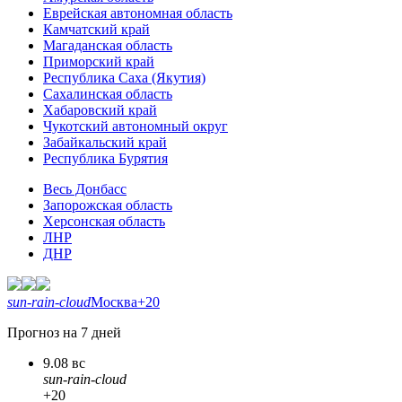
Еврейская автономная область
Камчатский край
Магаданская область
Приморский край
Республика Саха (Якутия)
Сахалинская область
Хабаровский край
Чукотский автономный округ
Забайкальский край
Республика Бурятия
Весь Донбасс
Запорожская область
Херсонская область
ЛНР
ДНР
sun-rain-cloud
Москва
+20
Прогноз на 7 дней
9.08 вс
sun-rain-cloud
+20