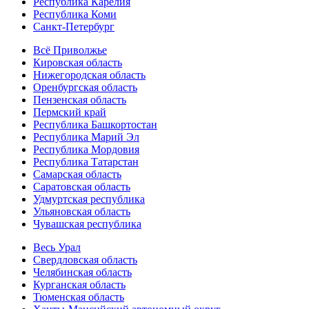
Республика Карелия
Республика Коми
Санкт-Петербург
Всё Приволжье
Кировская область
Нижегородская область
Оренбургская область
Пензенская область
Пермский край
Республика Башкортостан
Республика Марий Эл
Республика Мордовия
Республика Татарстан
Самарская область
Саратовская область
Удмуртская республика
Ульяновская область
Чувашская республика
Весь Урал
Свердловская область
Челябинская область
Курганская область
Тюменская область