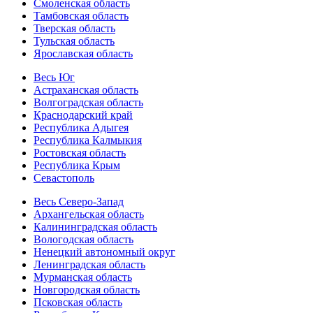
Смоленская область
Тамбовская область
Тверская область
Тульская область
Ярославская область
Весь Юг
Астраханская область
Волгоградская область
Краснодарский край
Республика Адыгея
Республика Калмыкия
Ростовская область
Республика Крым
Севастополь
Весь Северо-Запад
Архангельская область
Калининградская область
Вологодская область
Ненецкий автономный округ
Ленинградская область
Мурманская область
Новгородская область
Псковская область