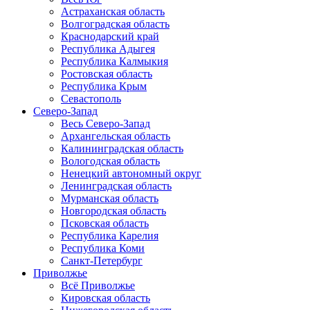
Астраханская область
Волгоградская область
Краснодарский край
Республика Адыгея
Республика Калмыкия
Ростовская область
Республика Крым
Севастополь
Северо-Запад
Весь Северо-Запад
Архангельская область
Калининградская область
Вологодская область
Ненецкий автономный округ
Ленинградская область
Мурманская область
Новгородская область
Псковская область
Республика Карелия
Республика Коми
Санкт-Петербург
Приволжье
Всё Приволжье
Кировская область