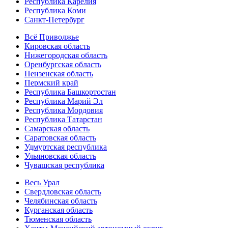
Республика Карелия
Республика Коми
Санкт-Петербург
Всё Приволжье
Кировская область
Нижегородская область
Оренбургская область
Пензенская область
Пермский край
Республика Башкортостан
Республика Марий Эл
Республика Мордовия
Республика Татарстан
Самарская область
Саратовская область
Удмуртская республика
Ульяновская область
Чувашская республика
Весь Урал
Свердловская область
Челябинская область
Курганская область
Тюменская область