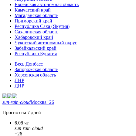
Еврейская автономная область
Камчатский край
Магаданская область
Приморский край
Республика Саха (Якутия)
Сахалинская область
Хабаровский край
Чукотский автономный округ
Забайкальский край
Республика Бурятия
Весь Донбасс
Запорожская область
Херсонская область
ЛНР
ДНР
sun-rain-cloud
Москва
+26
Прогноз на 7 дней
6.08 чт
sun-rain-cloud
+26