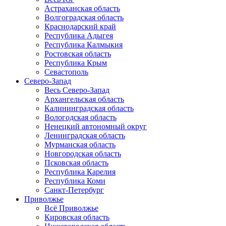
Астраханская область
Волгоградская область
Краснодарский край
Республика Адыгея
Республика Калмыкия
Ростовская область
Республика Крым
Севастополь
Северо-Запад
Весь Северо-Запад
Архангельская область
Калининградская область
Вологодская область
Ненецкий автономный округ
Ленинградская область
Мурманская область
Новгородская область
Псковская область
Республика Карелия
Республика Коми
Санкт-Петербург
Приволжье
Всё Приволжье
Кировская область