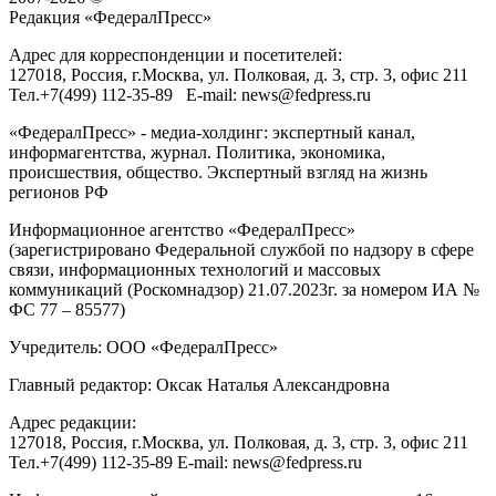
Редакция «
ФедералПресс
»
Адрес для корреспонденции и посетителей:
127018
, Россия, г.
Москва
,
ул. Полковая, д. 3, стр. 3
, офис 211
Тел.
+7(499) 112-35-89
E-mail:
news@fedpress.ru
«ФедералПресс» - медиа-холдинг: экспертный канал,
информагентства, журнал. Политика, экономика,
происшествия, общество. Экспертный взгляд на жизнь
регионов РФ
Информационное агентство «ФедералПресс»
(зарегистрировано Федеральной службой по надзору в сфере
связи, информационных технологий и массовых
коммуникаций (Роскомнадзор) 21.07.2023г. за номером ИА №
ФС 77 – 85577)
Учредитель: ООО «ФедералПресс»
Главный редактор: Оксак Наталья Александровна
Адрес редакции:
127018, Россия, г.Москва, ул. Полковая, д. 3, стр. 3, офис 211
Тел.+7(499) 112-35-89 E-mail: news@fedpress.ru