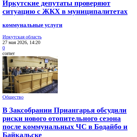
Иркутские депутаты проверяют
ситуацию с ЖКХ в муниципалитетах
коммунальные услуги
Иркутская область
27 мая 2026, 14:20
0
corner
Общество
В Заксобрании Приангарья обсудили
риски нового отопительного сезона
после коммунальных ЧС в Бодайбо и
Байкальске