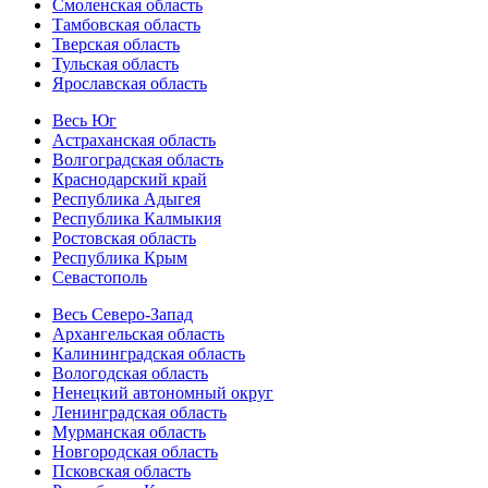
Смоленская область
Тамбовская область
Тверская область
Тульская область
Ярославская область
Весь Юг
Астраханская область
Волгоградская область
Краснодарский край
Республика Адыгея
Республика Калмыкия
Ростовская область
Республика Крым
Севастополь
Весь Северо-Запад
Архангельская область
Калининградская область
Вологодская область
Ненецкий автономный округ
Ленинградская область
Мурманская область
Новгородская область
Псковская область