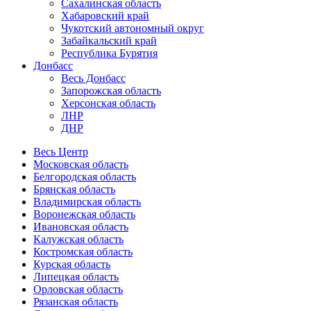
Сахалинская область
Хабаровский край
Чукотский автономный округ
Забайкальский край
Республика Бурятия
Донбасс
Весь Донбасс
Запорожская область
Херсонская область
ЛНР
ДНР
Весь Центр
Московская область
Белгородская область
Брянская область
Владимирская область
Воронежская область
Ивановская область
Калужская область
Костромская область
Курская область
Липецкая область
Орловская область
Рязанская область