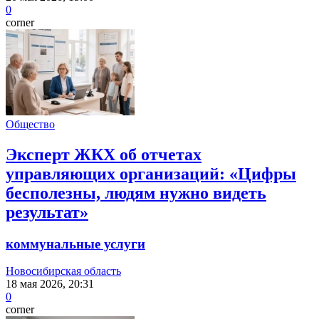
0
corner
Общество
Эксперт ЖКХ об отчетах
управляющих организаций: «Цифры
бесполезны, людям нужно видеть
результат»
коммунальные услуги
Новосибирская область
18 мая 2026, 20:31
0
corner