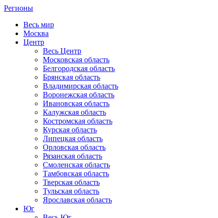
Регионы
Весь мир
Москва
Центр
Весь Центр
Московская область
Белгородская область
Брянская область
Владимирская область
Воронежская область
Ивановская область
Калужская область
Костромская область
Курская область
Липецкая область
Орловская область
Рязанская область
Смоленская область
Тамбовская область
Тверская область
Тульская область
Ярославская область
Юг
Весь Юг