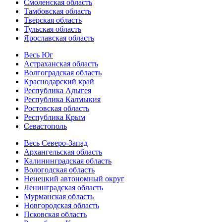
Смоленская область
Тамбовская область
Тверская область
Тульская область
Ярославская область
Весь Юг
Астраханская область
Волгоградская область
Краснодарский край
Республика Адыгея
Республика Калмыкия
Ростовская область
Республика Крым
Севастополь
Весь Северо-Запад
Архангельская область
Калининградская область
Вологодская область
Ненецкий автономный округ
Ленинградская область
Мурманская область
Новгородская область
Псковская область