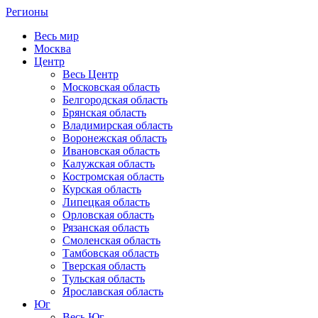
Регионы
Весь мир
Москва
Центр
Весь Центр
Московская область
Белгородская область
Брянская область
Владимирская область
Воронежская область
Ивановская область
Калужская область
Костромская область
Курская область
Липецкая область
Орловская область
Рязанская область
Смоленская область
Тамбовская область
Тверская область
Тульская область
Ярославская область
Юг
Весь Юг