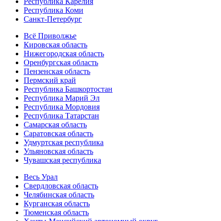
Республика Карелия
Республика Коми
Санкт-Петербург
Всё Приволжье
Кировская область
Нижегородская область
Оренбургская область
Пензенская область
Пермский край
Республика Башкортостан
Республика Марий Эл
Республика Мордовия
Республика Татарстан
Самарская область
Саратовская область
Удмуртская республика
Ульяновская область
Чувашская республика
Весь Урал
Свердловская область
Челябинская область
Курганская область
Тюменская область