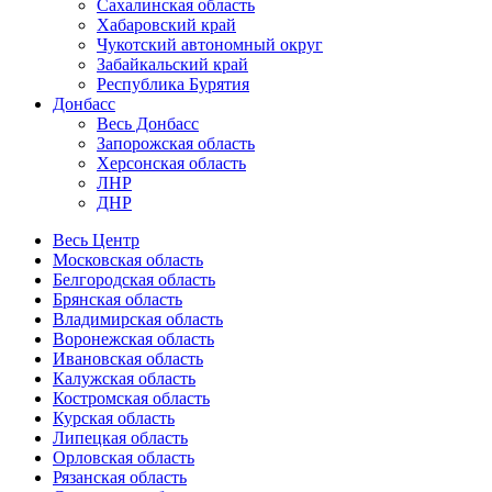
Сахалинская область
Хабаровский край
Чукотский автономный округ
Забайкальский край
Республика Бурятия
Донбасс
Весь Донбасс
Запорожская область
Херсонская область
ЛНР
ДНР
Весь Центр
Московская область
Белгородская область
Брянская область
Владимирская область
Воронежская область
Ивановская область
Калужская область
Костромская область
Курская область
Липецкая область
Орловская область
Рязанская область