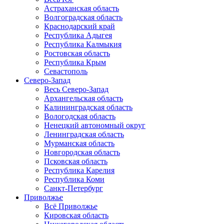
Астраханская область
Волгоградская область
Краснодарский край
Республика Адыгея
Республика Калмыкия
Ростовская область
Республика Крым
Севастополь
Северо-Запад
Весь Северо-Запад
Архангельская область
Калининградская область
Вологодская область
Ненецкий автономный округ
Ленинградская область
Мурманская область
Новгородская область
Псковская область
Республика Карелия
Республика Коми
Санкт-Петербург
Приволжье
Всё Приволжье
Кировская область