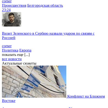
corner
Происшествия
Белгородская область
23:24
Визит Зеленского в Сербию назвали ударом по связям с
Россией
corner
Политика
Европа
показать еще [...]
все новости
Актуальные сюжеты
Конфликт на Ближнем
Востоке