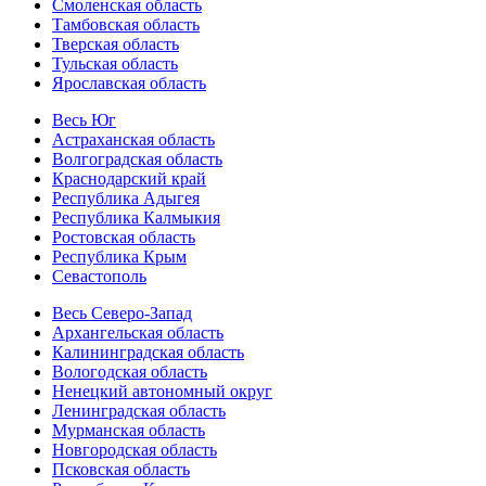
Смоленская область
Тамбовская область
Тверская область
Тульская область
Ярославская область
Весь Юг
Астраханская область
Волгоградская область
Краснодарский край
Республика Адыгея
Республика Калмыкия
Ростовская область
Республика Крым
Севастополь
Весь Северо-Запад
Архангельская область
Калининградская область
Вологодская область
Ненецкий автономный округ
Ленинградская область
Мурманская область
Новгородская область
Псковская область