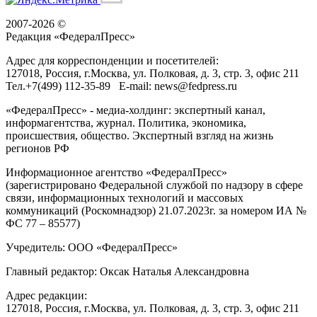
2007-2026 ©
Редакция «
ФедералПресс
»
Адрес для корреспонденции и посетителей:
127018
, Россия, г.
Москва
,
ул. Полковая, д. 3, стр. 3
, офис 211
Тел.
+7(499) 112-35-89
E-mail:
news@fedpress.ru
«ФедералПресс» - медиа-холдинг: экспертный канал,
информагентства, журнал. Политика, экономика,
происшествия, общество. Экспертный взгляд на жизнь
регионов РФ
Информационное агентство «ФедералПресс»
(зарегистрировано Федеральной службой по надзору в сфере
связи, информационных технологий и массовых
коммуникаций (Роскомнадзор) 21.07.2023г. за номером ИА №
ФС 77 – 85577)
Учредитель: ООО «ФедералПресс»
Главный редактор: Оксак Наталья Александровна
Адрес редакции:
127018, Россия, г.Москва, ул. Полковая, д. 3, стр. 3, офис 211