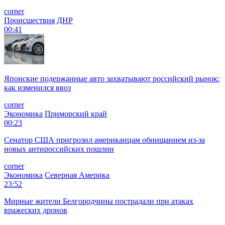
corner
Происшествия
ДНР
00:41
Японские подержанные авто захватывают российский рынок:
как изменился ввоз
corner
Экономика
Приморский край
00:23
Сенатор США пригрозил американцам обнищанием из-за
новых антироссийских пошлин
corner
Экономика
Северная Америка
23:52
Мирные жители Белгородчины пострадали при атаках
вражеских дронов