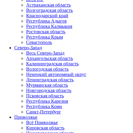
Астраханская область
Волгоградская область
Краснодарский край
Республика Адыгея
Республика Калмыкия
Ростовская область
Республика Крым
Севастополь
Северо-Запад
Весь Северо-Запад
Архангельская область
Калининградская область
Вологодская область
Ненецкий автономный округ
Ленинградская область
Мурманская область
Новгородская область
Псковская область
Республика Карелия
Республика Коми
Санкт-Петербург
Приволжье
Всё Приволжье
Кировская область