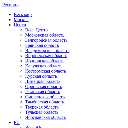
Регионы
Весь мир
Москва
Центр
Весь Центр
Московская область
Белгородская область
Брянская область
Владимирская область
Воронежская область
Ивановская область
Калужская область
Костромская область
Курская область
Липецкая область
Орловская область
Рязанская область
Смоленская область
Тамбовская область
Тверская область
Тульская область
Ярославская область
Юг
Весь Юг