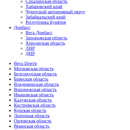
Сахалинская область
Хабаровский край
Чукотский автономный округ
Забайкальский край
Республика Бурятия
Донбасс
Весь Донбасс
Запорожская область
Херсонская область
ЛНР
ДНР
Весь Центр
Московская область
Белгородская область
Брянская область
Владимирская область
Воронежская область
Ивановская область
Калужская область
Костромская область
Курская область
Липецкая область
Орловская область
Рязанская область