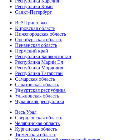
Республика Карелия
Республика Коми
Санкт-Петербург
Всё Приволжье
Кировская область
Нижегородская область
Оренбургская область
Пензенская область
Пермский край
Республика Башкортостан
Республика Марий Эл
Республика Мордовия
Республика Татарстан
Самарская область
Саратовская область
Удмуртская республика
Ульяновская область
Чувашская республика
Весь Урал
Свердловская область
Челябинская область
Курганская область
Тюменская область