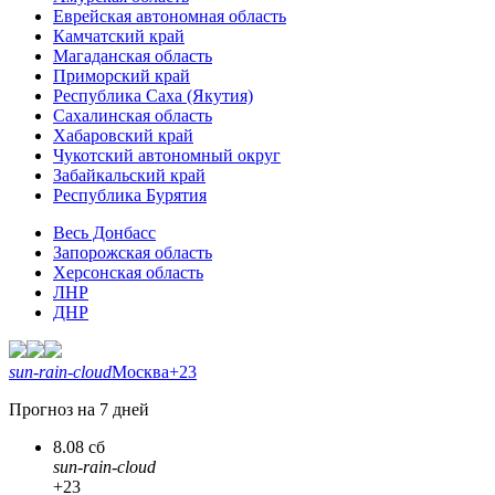
Еврейская автономная область
Камчатский край
Магаданская область
Приморский край
Республика Саха (Якутия)
Сахалинская область
Хабаровский край
Чукотский автономный округ
Забайкальский край
Республика Бурятия
Весь Донбасс
Запорожская область
Херсонская область
ЛНР
ДНР
sun-rain-cloud
Москва
+23
Прогноз на 7 дней
8.08 сб
sun-rain-cloud
+23