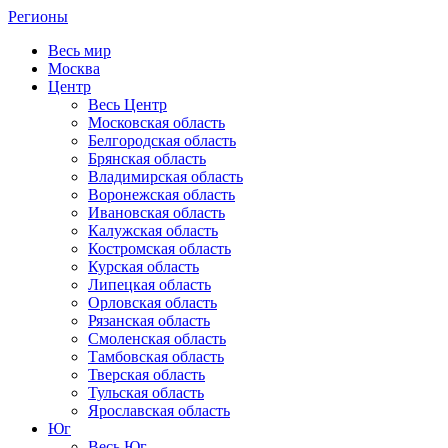
Регионы
Весь мир
Москва
Центр
Весь Центр
Московская область
Белгородская область
Брянская область
Владимирская область
Воронежская область
Ивановская область
Калужская область
Костромская область
Курская область
Липецкая область
Орловская область
Рязанская область
Смоленская область
Тамбовская область
Тверская область
Тульская область
Ярославская область
Юг
Весь Юг