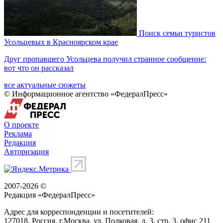
Поиск семьи туристов
Усольцевых в Красноярском крае
Друг пропавшего Усольцева получил странное сообщение:
вот что он рассказал
все актуальные сюжеты
© Информационное агентство «ФедералПресс»
О проекте
Реклама
Редакция
Авторизация
2007-2026 ©
Редакция «
ФедералПресс
»
Адрес для корреспонденции и посетителей:
127018
, Россия, г.
Москва
,
ул. Полковая, д. 3, стр. 3
, офис 211