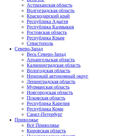
Астраханская область
Волгоградская область
Краснодарский край
Республика Адыгея
Республика Калмыкия
Ростовская область
Республика Крым
Севастополь
Северо-Запад
Весь Северо-Запад
Архангельская область
Калининградская область
Вологодская область
Ненецкий автономный округ
Ленинградская область
Мурманская область
Новгородская область
Псковская область
Республика Карелия
Республика Коми
Санкт-Петербург
Приволжье
Всё Приволжье
Кировская область