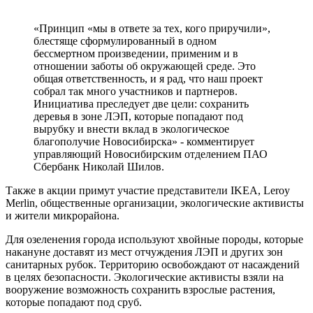
«Принцип «мы в ответе за тех, кого приручили»,
блестяще сформулированный в одном
бессмертном произведении, применим и в
отношении заботы об окружающей среде. Это
общая ответственность, и я рад, что наш проект
собрал так много участников и партнеров.
Инициатива преследует две цели: сохранить
деревья в зоне ЛЭП, которые попадают под
вырубку и внести вклад в экологическое
благополучие Новосибирска» - комментирует
управляющий Новосибирским отделением ПАО
Сбербанк Николай Шилов.
Также в акции примут участие представители IKEA, Leroy
Merlin, общественные организации, экологические активисты
и жители микрорайона.
Для озеленения города используют хвойные породы, которые
накануне доставят из мест отчуждения ЛЭП и других зон
санитарных рубок. Территорию освобождают от насаждений
в целях безопасности. Экологические активисты взяли на
вооружение возможность сохранить взрослые растения,
которые попадают под сруб.