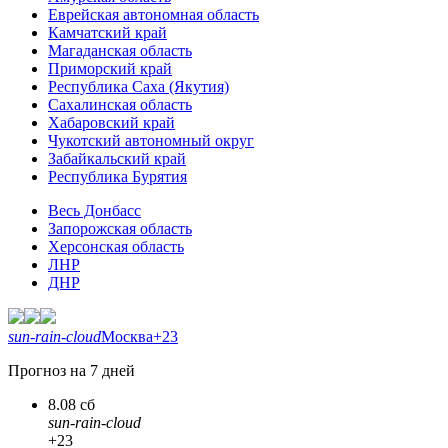
Еврейская автономная область
Камчатский край
Магаданская область
Приморский край
Республика Саха (Якутия)
Сахалинская область
Хабаровский край
Чукотский автономный округ
Забайкальский край
Республика Бурятия
Весь Донбасс
Запорожская область
Херсонская область
ЛНР
ДНР
sun-rain-cloud
Москва
+23
Прогноз на 7 дней
8.08 сб
sun-rain-cloud
+23