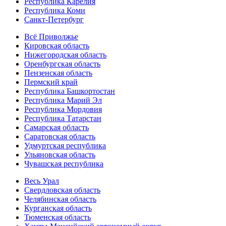
Республика Карелия
Республика Коми
Санкт-Петербург
Всё Приволжье
Кировская область
Нижегородская область
Оренбургская область
Пензенская область
Пермский край
Республика Башкортостан
Республика Марий Эл
Республика Мордовия
Республика Татарстан
Самарская область
Саратовская область
Удмуртская республика
Ульяновская область
Чувашская республика
Весь Урал
Свердловская область
Челябинская область
Курганская область
Тюменская область