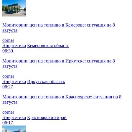
Мониторинг цен на топливо в Кемерове: ситуация на 8
августа
corner
Энергетика
Кемеровская область
06:39
Мониторинг цен на топливо в Иркутске: ситуация на 8
августа
corner
Энергетика
Иркутская область
06:27
Мониторинг цен на топливо в Красноярске: ситуация на 8
августа
corner
Энергетика
Красноярский край
06:17