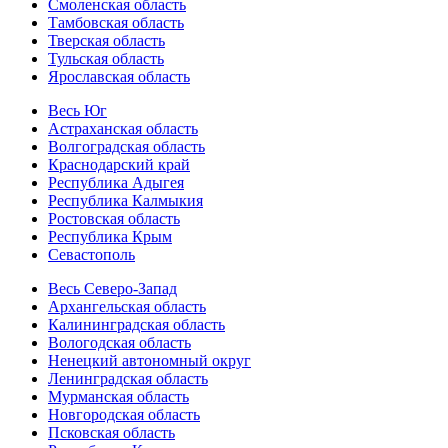
Смоленская область
Тамбовская область
Тверская область
Тульская область
Ярославская область
Весь Юг
Астраханская область
Волгоградская область
Краснодарский край
Республика Адыгея
Республика Калмыкия
Ростовская область
Республика Крым
Севастополь
Весь Северо-Запад
Архангельская область
Калининградская область
Вологодская область
Ненецкий автономный округ
Ленинградская область
Мурманская область
Новгородская область
Псковская область