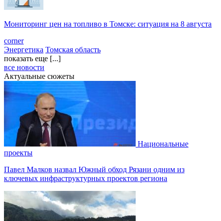
Мониторинг цен на топливо в Томске: ситуация на 8 августа
corner
Энергетика
Томская область
показать еще [...]
все новости
Актуальные сюжеты
Национальные
проекты
Павел Малков назвал Южный обход Рязани одним из
ключевых инфраструктурных проектов региона