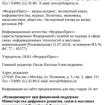
Тел.
+7(499) 112-35-89
E-mail:
news@fedpress.ru
«ФедералПресс» - медиа-холдинг: экспертный канал,
информагентства, журнал. Политика, экономика,
происшествия, общество. Экспертный взгляд на жизнь
регионов РФ
Информационное агентство «ФедералПресс»
(зарегистрировано Федеральной службой по надзору в сфере
связи, информационных технологий и массовых
коммуникаций (Роскомнадзор) 21.07.2023г. за номером ИА №
ФС 77 – 85577)
Учредитель: ООО «ФедералПресс»
Главный редактор: Оксак Наталья Александровна
Адрес редакции:
127018, Россия, г.Москва, ул. Полковая, д. 3, стр. 3, офис 211
Тел.+7(499) 112-35-89 E-mail: news@fedpress.ru
Информация на сайте предназначена для лиц старше 16 лет
«Функционирует при финансовой поддержке
Министерства цифрового развития, связи и массовых