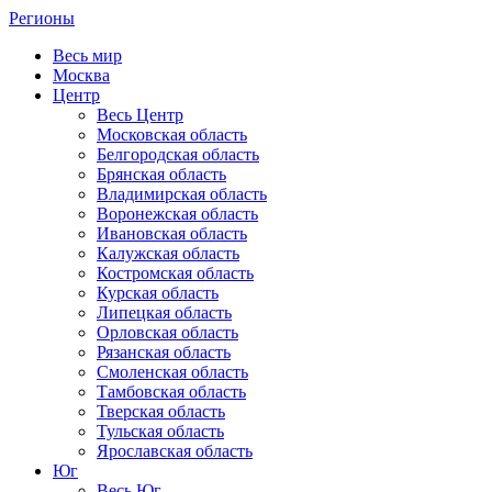
Регионы
Весь мир
Москва
Центр
Весь Центр
Московская область
Белгородская область
Брянская область
Владимирская область
Воронежская область
Ивановская область
Калужская область
Костромская область
Курская область
Липецкая область
Орловская область
Рязанская область
Смоленская область
Тамбовская область
Тверская область
Тульская область
Ярославская область
Юг
Весь Юг