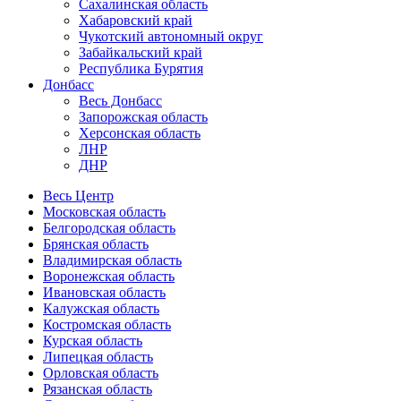
Сахалинская область
Хабаровский край
Чукотский автономный округ
Забайкальский край
Республика Бурятия
Донбасс
Весь Донбасс
Запорожская область
Херсонская область
ЛНР
ДНР
Весь Центр
Московская область
Белгородская область
Брянская область
Владимирская область
Воронежская область
Ивановская область
Калужская область
Костромская область
Курская область
Липецкая область
Орловская область
Рязанская область