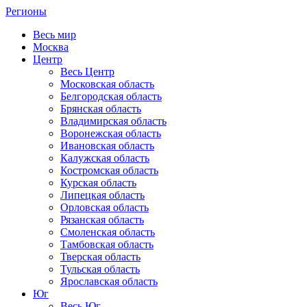
Регионы
Весь мир
Москва
Центр
Весь Центр
Московская область
Белгородская область
Брянская область
Владимирская область
Воронежская область
Ивановская область
Калужская область
Костромская область
Курская область
Липецкая область
Орловская область
Рязанская область
Смоленская область
Тамбовская область
Тверская область
Тульская область
Ярославская область
Юг
Весь Юг