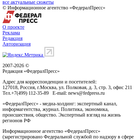
все актуальные сюжеты
© Информационное агентство «ФедералПресс»
О проекте
Реклама
Редакция
Авторизация
2007-2026 ©
Редакция «
ФедералПресс
»
Адрес для корреспонденции и посетителей:
127018
, Россия, г.
Москва
,
ул. Полковая, д. 3, стр. 3
, офис 211
Тел.
+7(499) 112-35-89
E-mail:
news@fedpress.ru
«ФедералПресс» - медиа-холдинг: экспертный канал,
информагентства, журнал. Политика, экономика,
происшествия, общество. Экспертный взгляд на жизнь
регионов РФ
Информационное агентство «ФедералПресс»
(зарегистрировано Федеральной службой по надзору в сфере