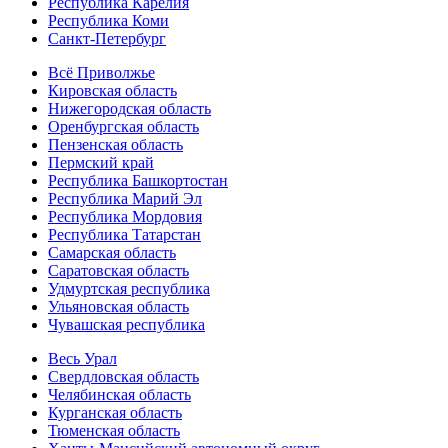
Республика Карелия
Республика Коми
Санкт-Петербург
Всё Приволжье
Кировская область
Нижегородская область
Оренбургская область
Пензенская область
Пермский край
Республика Башкортостан
Республика Марий Эл
Республика Мордовия
Республика Татарстан
Самарская область
Саратовская область
Удмуртская республика
Ульяновская область
Чувашская республика
Весь Урал
Свердловская область
Челябинская область
Курганская область
Тюменская область