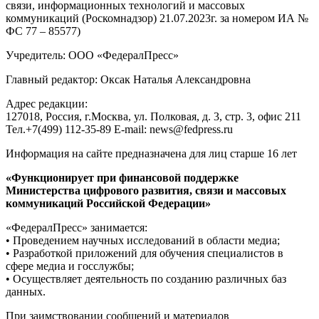
связи, информационных технологий и массовых
коммуникаций (Роскомнадзор) 21.07.2023г. за номером ИА №
ФС 77 – 85577)
Учредитель: ООО «ФедералПресс»
Главный редактор: Оксак Наталья Александровна
Адрес редакции:
127018, Россия, г.Москва, ул. Полковая, д. 3, стр. 3, офис 211
Тел.+7(499) 112-35-89 E-mail: news@fedpress.ru
Информация на сайте предназначена для лиц старше 16 лет
«Функционирует при финансовой поддержке
Министерства цифрового развития, связи и массовых
коммуникаций Российской Федерации»
«ФедералПресс» занимается:
• Проведением научных исследований в области медиа;
• Разработкой приложений для обучения специалистов в
сфере медиа и госслужбы;
• Осуществляет деятельность по созданию различных баз
данных.
При заимствовании сообщений и материалов