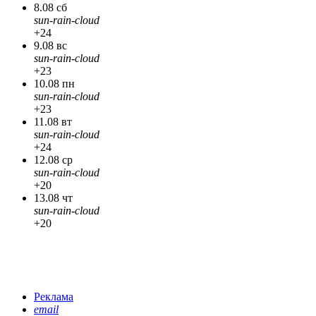
8.08 сб
sun-rain-cloud
+24
9.08 вс
sun-rain-cloud
+23
10.08 пн
sun-rain-cloud
+23
11.08 вт
sun-rain-cloud
+24
12.08 ср
sun-rain-cloud
+20
13.08 чт
sun-rain-cloud
+20
Реклама
email