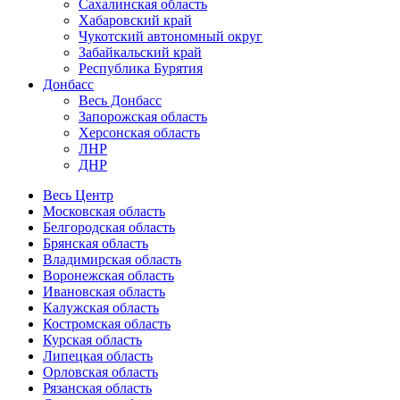
Сахалинская область
Хабаровский край
Чукотский автономный округ
Забайкальский край
Республика Бурятия
Донбасс
Весь Донбасс
Запорожская область
Херсонская область
ЛНР
ДНР
Весь Центр
Московская область
Белгородская область
Брянская область
Владимирская область
Воронежская область
Ивановская область
Калужская область
Костромская область
Курская область
Липецкая область
Орловская область
Рязанская область