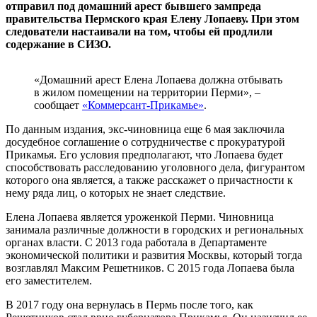
отправил под домашний арест бывшего зампреда
правительства Пермского края Елену Лопаеву. При этом
следователи настаивали на том, чтобы ей продлили
содержание в СИЗО.
«Домашний арест Елена Лопаева должна отбывать
в жилом помещении на территории Перми», –
сообщает
«Коммерсант-Прикамье»
.
По данным издания, экс-чиновница еще 6 мая заключила
досудебное соглашение о сотрудничестве с прокуратурой
Прикамья. Его условия предполагают, что Лопаева будет
способствовать расследованию уголовного дела, фигурантом
которого она является, а также расскажет о причастности к
нему ряда лиц, о которых не знает следствие.
Елена Лопаева является уроженкой Перми. Чиновница
занимала различные должности в городских и региональных
органах власти. С 2013 года работала в Департаменте
экономической политики и развития Москвы, который тогда
возглавлял Максим Решетников. С 2015 года Лопаева была
его заместителем.
В 2017 году она вернулась в Пермь после того, как