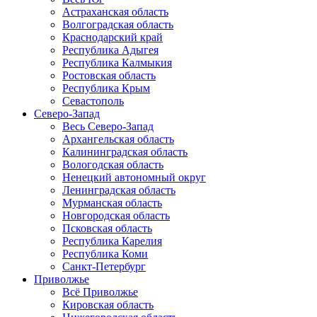
Астраханская область
Волгоградская область
Краснодарский край
Республика Адыгея
Республика Калмыкия
Ростовская область
Республика Крым
Севастополь
Северо-Запад
Весь Северо-Запад
Архангельская область
Калининградская область
Вологодская область
Ненецкий автономный округ
Ленинградская область
Мурманская область
Новгородская область
Псковская область
Республика Карелия
Республика Коми
Санкт-Петербург
Приволжье
Всё Приволжье
Кировская область