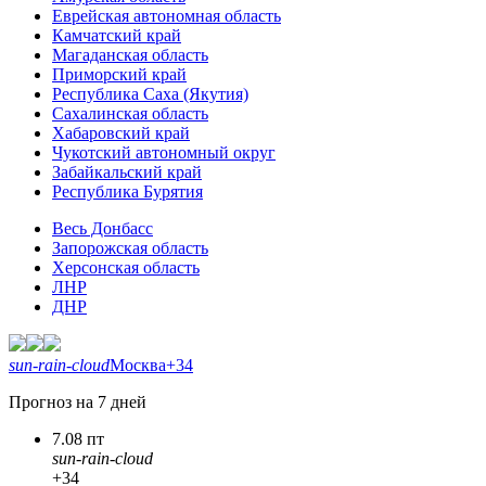
Еврейская автономная область
Камчатский край
Магаданская область
Приморский край
Республика Саха (Якутия)
Сахалинская область
Хабаровский край
Чукотский автономный округ
Забайкальский край
Республика Бурятия
Весь Донбасс
Запорожская область
Херсонская область
ЛНР
ДНР
sun-rain-cloud
Москва
+34
Прогноз на 7 дней
7.08 пт
sun-rain-cloud
+34