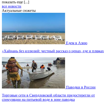
показать еще [...]
все новости
Актуальные сюжеты
Едем в Азию
«Хайнань без иллюзий: честный рассказ о ценах, еде и пляжах
Паводки в России
Торговые сети в Свердловской области предостерегли от
спекуляции на питьевой воде в зоне паводка