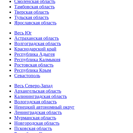
Смоленская область
Тамбовская область
Тверская область
Тульская область
Ярославская область
Весь Юг
Астраханская область
Волгоградская область
Краснодарский край
Республика Адыгея
Республика Калмыкия
Ростовская область
Республика Крым
Севастополь
Весь Северо-Запад
Архангельская область
Калининградская область
Вологодская область
Ненецкий автономный округ
Ленинградская область
Мурманская область
Новгородская область
Псковская область