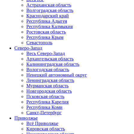
Астраханская область
Волгоградская область
Краснодарский край
Республика Адыгея
Республика Калмыкия
Ростовская область
Республика Крым
Севастополь
Северо-Запад
Весь Северо-Запад
Архангельская область
Калининградская область
Вологодская область
Ненецкий автономный округ
Ленинградская область
Мурманская область
Новгородская область
Псковская область
Республика Карелия
Республика Коми
Санкт-Петербург
Приволжье
Всё Приволжье
Кировская область