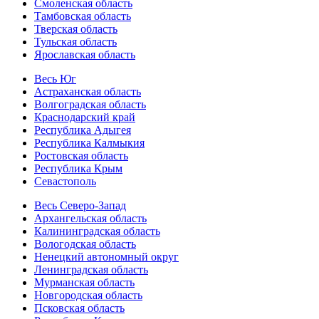
Смоленская область
Тамбовская область
Тверская область
Тульская область
Ярославская область
Весь Юг
Астраханская область
Волгоградская область
Краснодарский край
Республика Адыгея
Республика Калмыкия
Ростовская область
Республика Крым
Севастополь
Весь Северо-Запад
Архангельская область
Калининградская область
Вологодская область
Ненецкий автономный округ
Ленинградская область
Мурманская область
Новгородская область
Псковская область