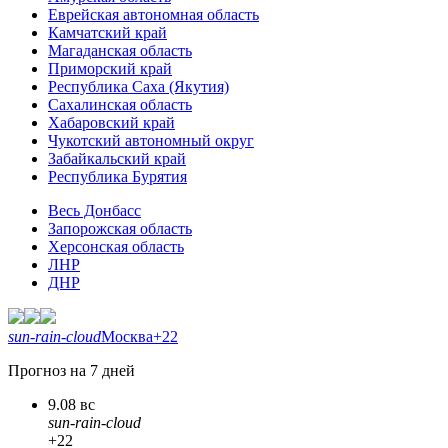
Еврейская автономная область
Камчатский край
Магаданская область
Приморский край
Республика Саха (Якутия)
Сахалинская область
Хабаровский край
Чукотский автономный округ
Забайкальский край
Республика Бурятия
Весь Донбасс
Запорожская область
Херсонская область
ЛНР
ДНР
sun-rain-cloud
Москва
+22
Прогноз на 7 дней
9.08 вс
sun-rain-cloud
+22