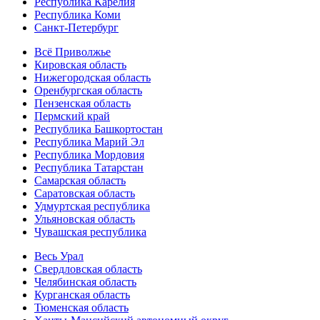
Республика Карелия
Республика Коми
Санкт-Петербург
Всё Приволжье
Кировская область
Нижегородская область
Оренбургская область
Пензенская область
Пермский край
Республика Башкортостан
Республика Марий Эл
Республика Мордовия
Республика Татарстан
Самарская область
Саратовская область
Удмуртская республика
Ульяновская область
Чувашская республика
Весь Урал
Свердловская область
Челябинская область
Курганская область
Тюменская область