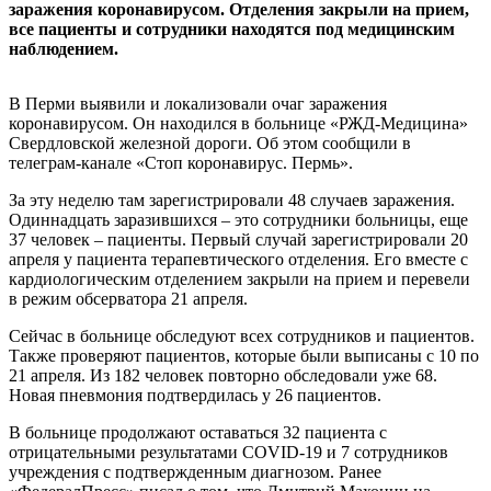
заражения коронавирусом. Отделения закрыли на прием,
все пациенты и сотрудники находятся под медицинским
наблюдением.
В Перми выявили и локализовали очаг заражения
коронавирусом. Он находился в больнице «РЖД-Медицина»
Свердловской железной дороги. Об этом сообщили в
телеграм-канале «Стоп коронавирус. Пермь».
За эту неделю там зарегистрировали 48 случаев заражения.
Одиннадцать заразившихся – это сотрудники больницы, еще
37 человек – пациенты. Первый случай зарегистрировали 20
апреля у пациента терапевтического отделения. Его вместе с
кардиологическим отделением закрыли на прием и перевели
в режим обсерватора 21 апреля.
Сейчас в больнице обследуют всех сотрудников и пациентов.
Также проверяют пациентов, которые были выписаны с 10 по
21 апреля. Из 182 человек повторно обследовали уже 68.
Новая пневмония подтвердилась у 26 пациентов.
В больнице продолжают оставаться 32 пациента с
отрицательными результатами COVID-19 и 7 сотрудников
учреждения с подтвержденным диагнозом. Ранее