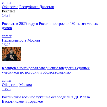
corner
Общество
Республика Дагестан
Реклама
14:37
Росстат: в 2025 году в России построено 480 тысяч жилых
домов
corner
Недвижимость
Москва
13:25
Кравцов анонсировал завершение внедрения единых
учебников по истории и обществознанию
corner
Общество
Москва
13:23
Российские военнослужащие освободили в ДНР села
Васютинское и Торецкое