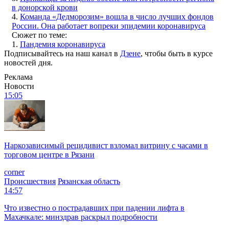
в донорской крови
4.
Команда «Дедморозим» вошла в число лучших фондов
России. Она работает вопреки эпидемии коронавируса
Сюжет по теме:
1.
Пандемия коронавируса
Подписывайтесь на наш канал в
Дзене
, чтобы быть в курсе
новостей дня.
Реклама
Новости
15:05
Наркозависимый рецидивист взломал витрину с часами в
торговом центре в Рязани
corner
Происшествия
Рязанская область
14:57
Что известно о пострадавших при падении лифта в
Махачкале: минздрав раскрыл подробности