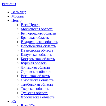
Регионы
Весь мир
Москва
Центр
Весь Центр
Московская область
Белгородская область
Брянская область
Владимирская область
Воронежская область
Ивановская область
Калужская область
Костромская область
Курская область
Липецкая область
Орловская область
Рязанская область
Смоленская область
Тамбовская область
Тверская область
Тульская область
Ярославская область
Юг
Весь Юг