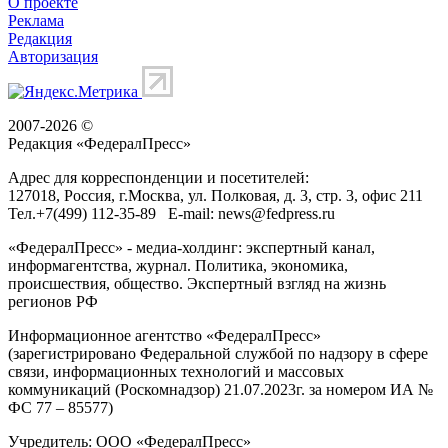
О проекте
Реклама
Редакция
Авторизация
2007-2026 ©
Редакция «
ФедералПресс
»
Адрес для корреспонденции и посетителей:
127018
, Россия, г.
Москва
,
ул. Полковая, д. 3, стр. 3
, офис 211
Тел.
+7(499) 112-35-89
E-mail:
news@fedpress.ru
«ФедералПресс» - медиа-холдинг: экспертный канал,
информагентства, журнал. Политика, экономика,
происшествия, общество. Экспертный взгляд на жизнь
регионов РФ
Информационное агентство «ФедералПресс»
(зарегистрировано Федеральной службой по надзору в сфере
связи, информационных технологий и массовых
коммуникаций (Роскомнадзор) 21.07.2023г. за номером ИА №
ФС 77 – 85577)
Учредитель: ООО «ФедералПресс»