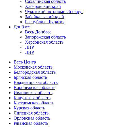
Сахалинская область
Хабаровский край
Чукотский автономный округ
Забайкальский край
Республика Бурятия
Донбасс
Весь Донбасс
Запорожская область
Херсонская область
ЛНР
ДНР
Весь Центр
Московская область
Белгородская область
Брянская область
Владимирская область
Воронежская область
Ивановская область
Калужская область
Костромская область
Курская область
Липецкая область
Орловская область
Рязанская область