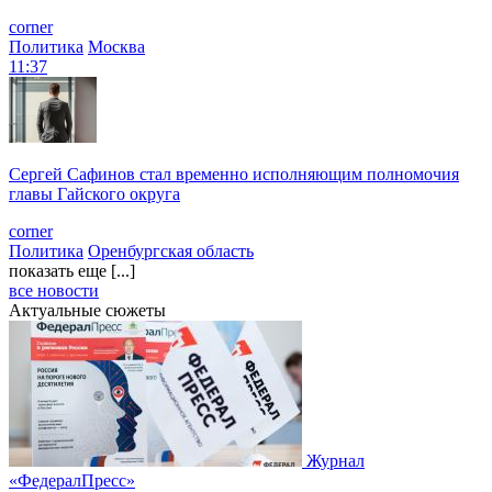
corner
Политика
Москва
11:37
Сергей Сафинов стал временно исполняющим полномочия
главы Гайского округа
corner
Политика
Оренбургская область
показать еще [...]
все новости
Актуальные сюжеты
Журнал
«ФедералПресс»