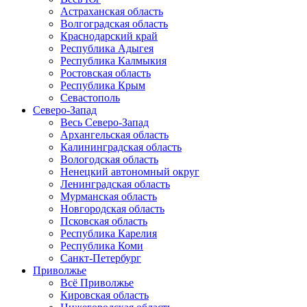
Астраханская область
Волгоградская область
Краснодарский край
Республика Адыгея
Республика Калмыкия
Ростовская область
Республика Крым
Севастополь
Северо-Запад
Весь Северо-Запад
Архангельская область
Калининградская область
Вологодская область
Ненецкий автономный округ
Ленинградская область
Мурманская область
Новгородская область
Псковская область
Республика Карелия
Республика Коми
Санкт-Петербург
Приволжье
Всё Приволжье
Кировская область