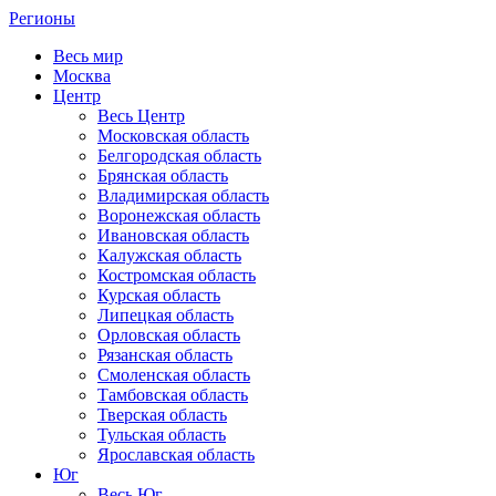
Регионы
Весь мир
Москва
Центр
Весь Центр
Московская область
Белгородская область
Брянская область
Владимирская область
Воронежская область
Ивановская область
Калужская область
Костромская область
Курская область
Липецкая область
Орловская область
Рязанская область
Смоленская область
Тамбовская область
Тверская область
Тульская область
Ярославская область
Юг
Весь Юг