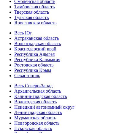
Смоленская область
Тамбовская область
Тверская область
Тульская область
Ярославская область
Весь Юг
Астраханская область
Волгоградская область
Краснодарский край
Республика Адыгея
Республика Калмыкия
Ростовская область
Республика Крым
Севастополь
Весь Северо-Запад
Архангельская область
Калининградская область
Вологодская область
Ненецкий автономный округ
Ленинградская область
Мурманская область
Новгородская область
Псковская область