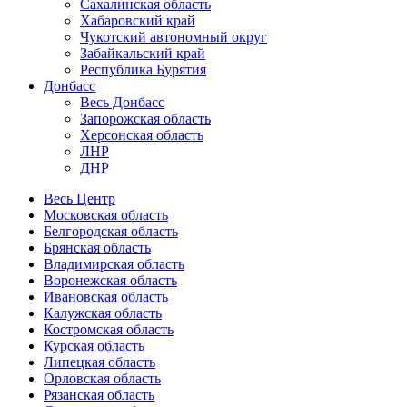
Сахалинская область
Хабаровский край
Чукотский автономный округ
Забайкальский край
Республика Бурятия
Донбасс
Весь Донбасс
Запорожская область
Херсонская область
ЛНР
ДНР
Весь Центр
Московская область
Белгородская область
Брянская область
Владимирская область
Воронежская область
Ивановская область
Калужская область
Костромская область
Курская область
Липецкая область
Орловская область
Рязанская область