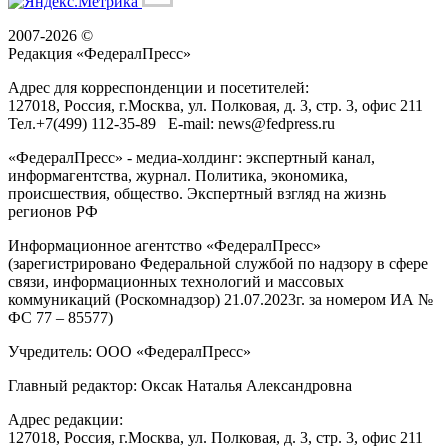
2007-2026 ©
Редакция «
ФедералПресс
»
Адрес для корреспонденции и посетителей:
127018
, Россия, г.
Москва
,
ул. Полковая, д. 3, стр. 3
, офис 211
Тел.
+7(499) 112-35-89
E-mail:
news@fedpress.ru
«ФедералПресс» - медиа-холдинг: экспертный канал,
информагентства, журнал. Политика, экономика,
происшествия, общество. Экспертный взгляд на жизнь
регионов РФ
Информационное агентство «ФедералПресс»
(зарегистрировано Федеральной службой по надзору в сфере
связи, информационных технологий и массовых
коммуникаций (Роскомнадзор) 21.07.2023г. за номером ИА №
ФС 77 – 85577)
Учредитель: ООО «ФедералПресс»
Главный редактор: Оксак Наталья Александровна
Адрес редакции:
127018, Россия, г.Москва, ул. Полковая, д. 3, стр. 3, офис 211