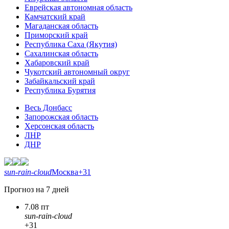
Еврейская автономная область
Камчатский край
Магаданская область
Приморский край
Республика Саха (Якутия)
Сахалинская область
Хабаровский край
Чукотский автономный округ
Забайкальский край
Республика Бурятия
Весь Донбасс
Запорожская область
Херсонская область
ЛНР
ДНР
sun-rain-cloud
Москва
+31
Прогноз на 7 дней
7.08 пт
sun-rain-cloud
+31