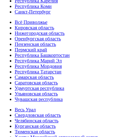
Республика Карелия
Республика Коми
Санкт-Петербург
Всё Приволжье
Кировская область
Нижегородская область
Оренбургская область
Пензенская область
Пермский край
Республика Башкортостан
Республика Марий Эл
Республика Мордовия
Республика Татарстан
Самарская область
Саратовская область
Удмуртская республика
Ульяновская область
Чувашская республика
Весь Урал
Свердловская область
Челябинская область
Курганская область
Тюменская область