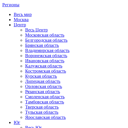
Регионы
Весь мир
Москва
Центр
Весь Центр
Московская область
Белгородская область
Брянская область
Владимирская область
Воронежская область
Ивановская область
Калужская область
Костромская область
Курская область
Липецкая область
Орловская область
Рязанская область
Смоленская область
Тамбовская область
Тверская область
Тульская область
Ярославская область
Юг
Весь Юг