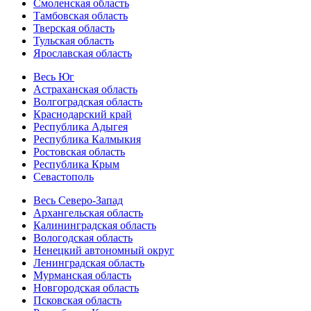
Смоленская область
Тамбовская область
Тверская область
Тульская область
Ярославская область
Весь Юг
Астраханская область
Волгоградская область
Краснодарский край
Республика Адыгея
Республика Калмыкия
Ростовская область
Республика Крым
Севастополь
Весь Северо-Запад
Архангельская область
Калининградская область
Вологодская область
Ненецкий автономный округ
Ленинградская область
Мурманская область
Новгородская область
Псковская область