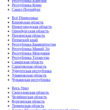
Республика Карелия
Республика Коми
Санкт-Петербург
Всё Приволжье
Кировская область
Нижегородская область
Оренбургская область
Пензенская область
Пермский край
Республика Башкортостан
Республика Марий Эл
Республика Мордовия
Республика Татарстан
Самарская область
Саратовская область
Удмуртская республика
Ульяновская область
Чувашская республика
Весь Урал
Свердловская область
Челябинская область
Курганская область
Тюменская область