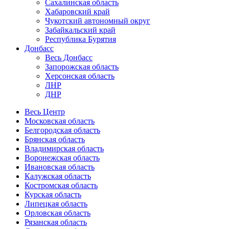
Сахалинская область
Хабаровский край
Чукотский автономный округ
Забайкальский край
Республика Бурятия
Донбасс
Весь Донбасс
Запорожская область
Херсонская область
ЛНР
ДНР
Весь Центр
Московская область
Белгородская область
Брянская область
Владимирская область
Воронежская область
Ивановская область
Калужская область
Костромская область
Курская область
Липецкая область
Орловская область
Рязанская область