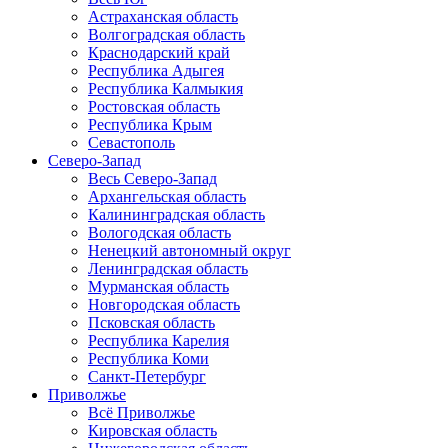
Астраханская область
Волгоградская область
Краснодарский край
Республика Адыгея
Республика Калмыкия
Ростовская область
Республика Крым
Севастополь
Северо-Запад
Весь Северо-Запад
Архангельская область
Калининградская область
Вологодская область
Ненецкий автономный округ
Ленинградская область
Мурманская область
Новгородская область
Псковская область
Республика Карелия
Республика Коми
Санкт-Петербург
Приволжье
Всё Приволжье
Кировская область