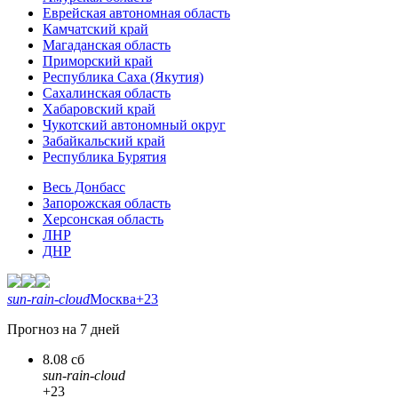
Еврейская автономная область
Камчатский край
Магаданская область
Приморский край
Республика Саха (Якутия)
Сахалинская область
Хабаровский край
Чукотский автономный округ
Забайкальский край
Республика Бурятия
Весь Донбасс
Запорожская область
Херсонская область
ЛНР
ДНР
sun-rain-cloud
Москва
+23
Прогноз на 7 дней
8.08 сб
sun-rain-cloud
+23