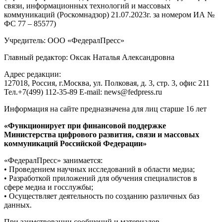
связи, информационных технологий и массовых
коммуникаций (Роскомнадзор) 21.07.2023г. за номером ИА №
ФС 77 – 85577)
Учредитель: ООО «ФедералПресс»
Главный редактор: Оксак Наталья Александровна
Адрес редакции:
127018, Россия, г.Москва, ул. Полковая, д. 3, стр. 3, офис 211
Тел.+7(499) 112-35-89 E-mail: news@fedpress.ru
Информация на сайте предназначена для лиц старше 16 лет
«Функционирует при финансовой поддержке
Министерства цифрового развития, связи и массовых
коммуникаций Российской Федерации»
«ФедералПресс» занимается:
• Проведением научных исследований в области медиа;
• Разработкой приложений для обучения специалистов в
сфере медиа и госслужбы;
• Осуществляет деятельность по созданию различных баз
данных.
При заимствовании сообщений и материалов