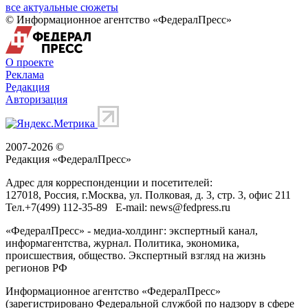
все актуальные сюжеты
© Информационное агентство «ФедералПресс»
О проекте
Реклама
Редакция
Авторизация
2007-2026 ©
Редакция «
ФедералПресс
»
Адрес для корреспонденции и посетителей:
127018
, Россия, г.
Москва
,
ул. Полковая, д. 3, стр. 3
, офис 211
Тел.
+7(499) 112-35-89
E-mail:
news@fedpress.ru
«ФедералПресс» - медиа-холдинг: экспертный канал,
информагентства, журнал. Политика, экономика,
происшествия, общество. Экспертный взгляд на жизнь
регионов РФ
Информационное агентство «ФедералПресс»
(зарегистрировано Федеральной службой по надзору в сфере