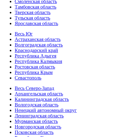
Смоленская область
Тамбовская область
Тверская область
Тульская область
Ярославская область
Весь Юг
Астраханская область
Волгоградская область
Краснодарский край
Республика Адыгея
Республика Калмыкия
Ростовская область
Республика Крым
Севастополь
Весь Северо-Запад
Архангельская область
Калининградская область
Вологодская область
Ненецкий автономный округ
Ленинградская область
Мурманская область
Новгородская область
Псковская область