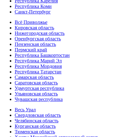
Республика Карелия
Республика Коми
Санкт-Петербург
Всё Приволжье
Кировская область
Нижегородская область
Оренбургская область
Пензенская область
Пермский край
Республика Башкортостан
Республика Марий Эл
Республика Мордовия
Республика Татарстан
Самарская область
Саратовская область
Удмуртская республика
Ульяновская область
Чувашская республика
Весь Урал
Свердловская область
Челябинская область
Курганская область
Тюменская область