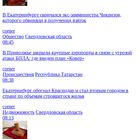
В Екатеринбурге скончался экс-замминистра Чикризов,
которого обвиняли в получении взяток
corner
Общество
Свердловская область
08:45
В Приволжье закрыли крупные аэропорты в связи с угрозой
атаки БПЛА: где введен план «Ковер»
corner
Происшествия
Республика Татарстан
08:38
Екатеринбург обогнал Краснодар и стал вторым городом в
стране по объемам строящегося жилья
corner
Недвижимость
Свердловская область
08:13