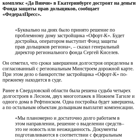
комплекс «Да Винчи» в Екатеринбурге достроят на деньги
Фонда защиты прав дольщиков, сообщает
«ФедералПресс».
«Буквально на днях было принято решение по
проблемному дому застройщика «Офорт-К». Будет
достройка, оператором выступит Фонд защиты
прав дольщиков региона», – сказал генеральный
директор регионального фонда Сергей Киселев.
Он отметил, что сроки завершения долгостроя определены в
согласованный с региональным Минстроем дорожной карте.
При этом дело о банкротстве застройщика «Офорт-К» по-
прежнему находится в суде.
Ранее в Свердловской области была решена судьба четырех
долгостроев в Лесном, двух многоэтажек в Нижнем Тагиле и
одного дома в Рефтинском. Одна постройка будет завершена,
а по остальным объектам дольщикам выплатят компенсации.
«Мы планомерно и достаточно долго работаем в
этом направлении, решение о выделении средств–
это не новость или неожиданность. Документы
подготавливаются в соответствии с федеральным