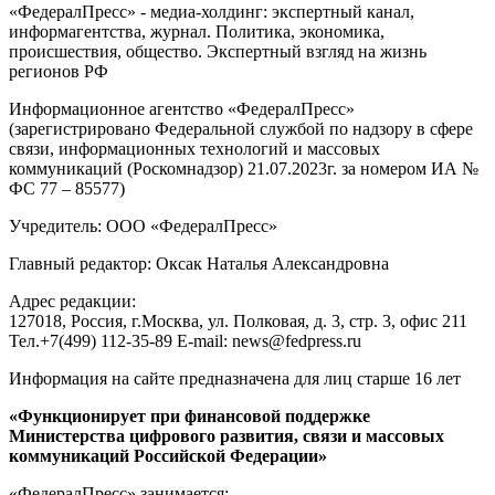
«ФедералПресс» - медиа-холдинг: экспертный канал,
информагентства, журнал. Политика, экономика,
происшествия, общество. Экспертный взгляд на жизнь
регионов РФ
Информационное агентство «ФедералПресс»
(зарегистрировано Федеральной службой по надзору в сфере
связи, информационных технологий и массовых
коммуникаций (Роскомнадзор) 21.07.2023г. за номером ИА №
ФС 77 – 85577)
Учредитель: ООО «ФедералПресс»
Главный редактор: Оксак Наталья Александровна
Адрес редакции:
127018, Россия, г.Москва, ул. Полковая, д. 3, стр. 3, офис 211
Тел.+7(499) 112-35-89 E-mail: news@fedpress.ru
Информация на сайте предназначена для лиц старше 16 лет
«Функционирует при финансовой поддержке
Министерства цифрового развития, связи и массовых
коммуникаций Российской Федерации»
«ФедералПресс» занимается: