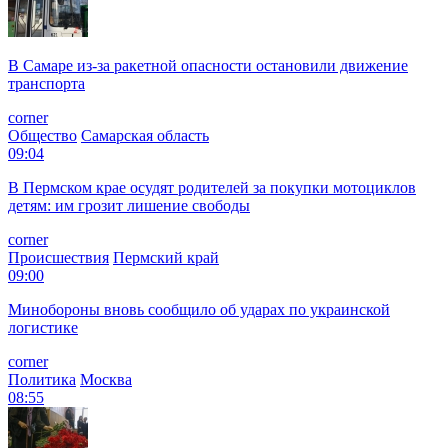
В Самаре из-за ракетной опасности остановили движение
транспорта
corner
Общество
Самарская область
09:04
В Пермском крае осудят родителей за покупки мотоциклов
детям: им грозит лишение свободы
corner
Происшествия
Пермский край
09:00
Минобороны вновь сообщило об ударах по украинской
логистике
corner
Политика
Москва
08:55