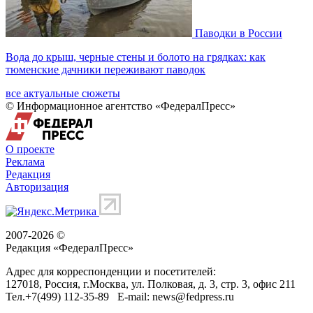
Паводки в России
Вода до крыш, черные стены и болото на грядках: как
тюменские дачники переживают паводок
все актуальные сюжеты
© Информационное агентство «ФедералПресс»
О проекте
Реклама
Редакция
Авторизация
2007-2026 ©
Редакция «
ФедералПресс
»
Адрес для корреспонденции и посетителей:
127018
, Россия, г.
Москва
,
ул. Полковая, д. 3, стр. 3
, офис 211
Тел.
+7(499) 112-35-89
E-mail:
news@fedpress.ru