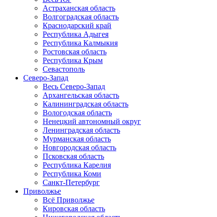
Астраханская область
Волгоградская область
Краснодарский край
Республика Адыгея
Республика Калмыкия
Ростовская область
Республика Крым
Севастополь
Северо-Запад
Весь Северо-Запад
Архангельская область
Калининградская область
Вологодская область
Ненецкий автономный округ
Ленинградская область
Мурманская область
Новгородская область
Псковская область
Республика Карелия
Республика Коми
Санкт-Петербург
Приволжье
Всё Приволжье
Кировская область