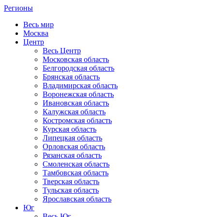
Регионы
Весь мир
Москва
Центр
Весь Центр
Московская область
Белгородская область
Брянская область
Владимирская область
Воронежская область
Ивановская область
Калужская область
Костромская область
Курская область
Липецкая область
Орловская область
Рязанская область
Смоленская область
Тамбовская область
Тверская область
Тульская область
Ярославская область
Юг
Весь Юг