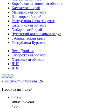
Еврейская автономная область
Камчатский край
Магаданская область
Приморский край
Республика Саха (Якутия)
Сахалинская область
Хабаровский край
Чукотский автономный округ
Забайкальский край
Республика Бурятия
Весь Донбасс
Запорожская область
Херсонская область
ЛНР
ДНР
sun-rain-cloud
Москва
+26
Прогноз на 7 дней
6.08 чт
sun-rain-cloud
+26