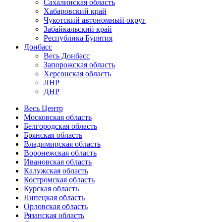
Сахалинская область
Хабаровский край
Чукотский автономный округ
Забайкальский край
Республика Бурятия
Донбасс
Весь Донбасс
Запорожская область
Херсонская область
ЛНР
ДНР
Весь Центр
Московская область
Белгородская область
Брянская область
Владимирская область
Воронежская область
Ивановская область
Калужская область
Костромская область
Курская область
Липецкая область
Орловская область
Рязанская область