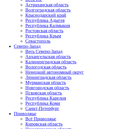
Астраханская область
Волгоградская область
Краснодарский край
Республика Адыгея
Республика Калмыкия
Ростовская область
Республика Крым
Севастополь
Северо-Запад
Весь Северо-Запад
Архангельская область
Калининградская область
Вологодская область
Ненецкий автономный округ
Ленинградская область
Мурманская область
Новгородская область
Псковская область
Республика Карелия
Республика Коми
Санкт-Петербург
Приволжье
Всё Приволжье
Кировская область