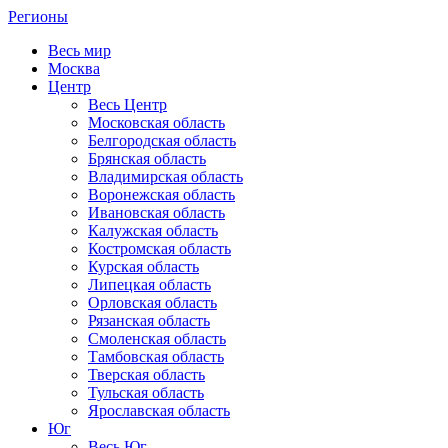
Регионы
Весь мир
Москва
Центр
Весь Центр
Московская область
Белгородская область
Брянская область
Владимирская область
Воронежская область
Ивановская область
Калужская область
Костромская область
Курская область
Липецкая область
Орловская область
Рязанская область
Смоленская область
Тамбовская область
Тверская область
Тульская область
Ярославская область
Юг
Весь Юг