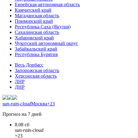
Еврейская автономная область
Камчатский край
Магаданская область
Приморский край
Республика Саха (Якутия)
Сахалинская область
Хабаровский край
Чукотский автономный округ
Забайкальский край
Республика Бурятия
Весь Донбасс
Запорожская область
Херсонская область
ЛНР
ДНР
sun-rain-cloud
Москва
+23
Прогноз на 7 дней
8.08 сб
sun-rain-cloud
+23