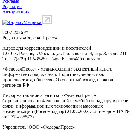
Реклама
Редакция
Авторизация
2007-2026 ©
Редакция «
ФедералПресс
»
Адрес для корреспонденции и посетителей:
127018
, Россия, г.
Москва
,
ул. Полковая, д. 3, стр. 3
, офис 211
Тел.
+7(499) 112-35-89
E-mail:
news@fedpress.ru
«ФедералПресс» - медиа-холдинг: экспертный канал,
информагентства, журнал. Политика, экономика,
происшествия, общество. Экспертный взгляд на жизнь
регионов РФ
Информационное агентство «ФедералПресс»
(зарегистрировано Федеральной службой по надзору в сфере
связи, информационных технологий и массовых
коммуникаций (Роскомнадзор) 21.07.2023г. за номером ИА №
ФС 77 – 85577)
Учредитель: ООО «ФедералПресс»