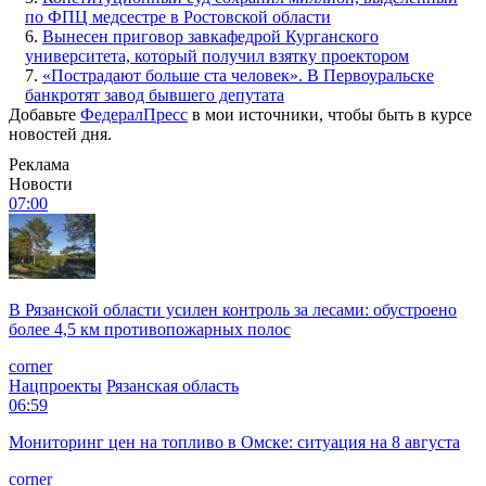
по ФПЦ медсестре в Ростовской области
6.
Вынесен приговор завкафедрой Курганского
университета, который получил взятку проектором
7.
«Пострадают больше ста человек». В Первоуральске
банкротят завод бывшего депутата
Добавьте
ФедералПресс
в мои источники, чтобы быть в курсе
новостей дня.
Реклама
Новости
07:00
В Рязанской области усилен контроль за лесами: обустроено
более 4,5 км противопожарных полос
corner
Нацпроекты
Рязанская область
06:59
Мониторинг цен на топливо в Омске: ситуация на 8 августа
corner