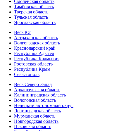
Смоленская область
Тамбовская область
Тверская область
Тульская область
Ярославская область
Весь Юг
Астраханская область
Волгоградская область
Краснодарский край
Республика Адыгея
Республика Калмыкия
Ростовская область
Республика Крым
Севастополь
Весь Северо-Запад
Архангельская область
Калининградская область
Вологодская область
Ненецкий автономный округ
Ленинградская область
Мурманская область
Новгородская область
Псковская область