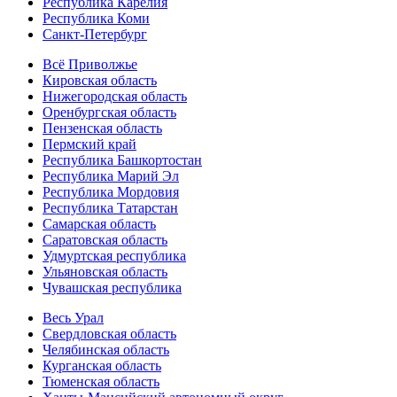
Республика Карелия
Республика Коми
Санкт-Петербург
Всё Приволжье
Кировская область
Нижегородская область
Оренбургская область
Пензенская область
Пермский край
Республика Башкортостан
Республика Марий Эл
Республика Мордовия
Республика Татарстан
Самарская область
Саратовская область
Удмуртская республика
Ульяновская область
Чувашская республика
Весь Урал
Свердловская область
Челябинская область
Курганская область
Тюменская область