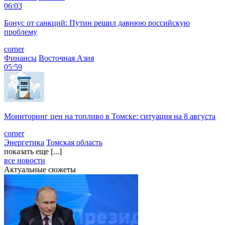
06:03
Бонус от санкций: Путин решил давнюю российскую
проблему
corner
Финансы
Восточная Азия
05:59
Мониторинг цен на топливо в Томске: ситуация на 8 августа
corner
Энергетика
Томская область
показать еще [...]
все новости
Актуальные сюжеты