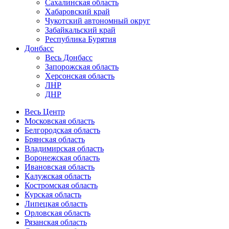
Сахалинская область
Хабаровский край
Чукотский автономный округ
Забайкальский край
Республика Бурятия
Донбасс
Весь Донбасс
Запорожская область
Херсонская область
ЛНР
ДНР
Весь Центр
Московская область
Белгородская область
Брянская область
Владимирская область
Воронежская область
Ивановская область
Калужская область
Костромская область
Курская область
Липецкая область
Орловская область
Рязанская область