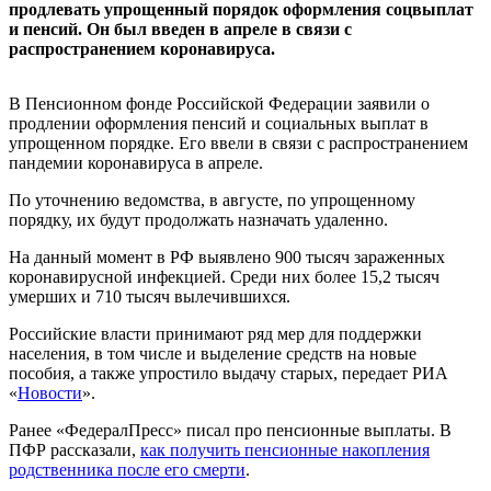
продлевать упрощенный порядок оформления соцвыплат
и пенсий. Он был введен в апреле в связи с
распространением коронавируса.
В Пенсионном фонде Российской Федерации заявили о
продлении оформления пенсий и социальных выплат в
упрощенном порядке. Его ввели в связи с распространением
пандемии коронавируса в апреле.
По уточнению ведомства, в августе, по упрощенному
порядку, их будут продолжать назначать удаленно.
На данный момент в РФ выявлено 900 тысяч зараженных
коронавирусной инфекцией. Среди них более 15,2 тысяч
умерших и 710 тысяч вылечившихся.
Российские власти принимают ряд мер для поддержки
населения, в том числе и выделение средств на новые
пособия, а также упростило выдачу старых, передает РИА
«
Новости
».
Ранее «ФедералПресс» писал про пенсионные выплаты. В
ПФР рассказали,
как получить пенсионные накопления
родственника после его смерти
.