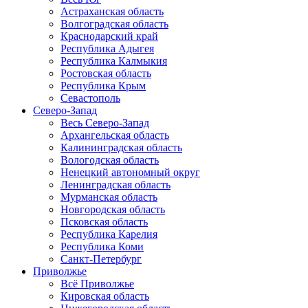
Астраханская область
Волгоградская область
Краснодарский край
Республика Адыгея
Республика Калмыкия
Ростовская область
Республика Крым
Севастополь
Северо-Запад
Весь Северо-Запад
Архангельская область
Калининградская область
Вологодская область
Ненецкий автономный округ
Ленинградская область
Мурманская область
Новгородская область
Псковская область
Республика Карелия
Республика Коми
Санкт-Петербург
Приволжье
Всё Приволжье
Кировская область