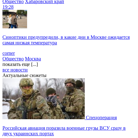
Общество
Хабаровский край
19:28
Синоптики предупредили, в какие дни в Москве ожидается
самая низкая температура
corner
Общество
Москва
показать еще [...]
все новости
Актуальные сюжеты
Спецоперация
Российская авиация поразила военные грузы ВСУ сразу в
двух украинских портах