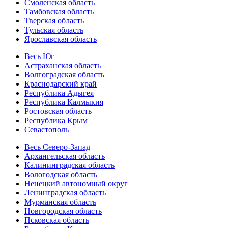
Смоленская область
Тамбовская область
Тверская область
Тульская область
Ярославская область
Весь Юг
Астраханская область
Волгоградская область
Краснодарский край
Республика Адыгея
Республика Калмыкия
Ростовская область
Республика Крым
Севастополь
Весь Северо-Запад
Архангельская область
Калининградская область
Вологодская область
Ненецкий автономный округ
Ленинградская область
Мурманская область
Новгородская область
Псковская область