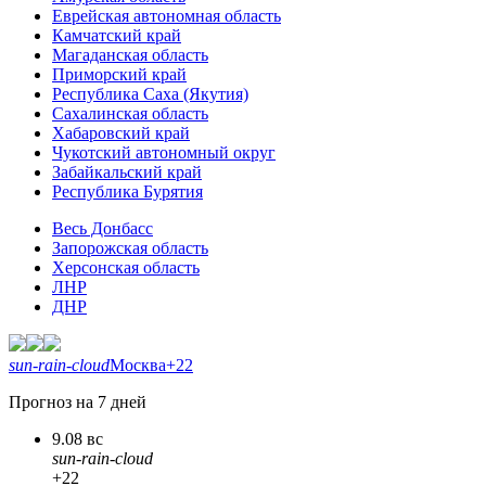
Еврейская автономная область
Камчатский край
Магаданская область
Приморский край
Республика Саха (Якутия)
Сахалинская область
Хабаровский край
Чукотский автономный округ
Забайкальский край
Республика Бурятия
Весь Донбасс
Запорожская область
Херсонская область
ЛНР
ДНР
sun-rain-cloud
Москва
+22
Прогноз на 7 дней
9.08 вс
sun-rain-cloud
+22