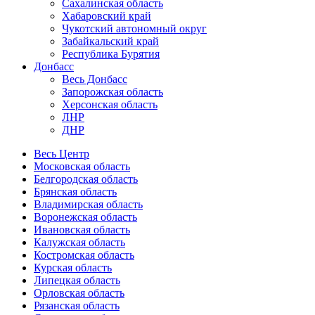
Сахалинская область
Хабаровский край
Чукотский автономный округ
Забайкальский край
Республика Бурятия
Донбасс
Весь Донбасс
Запорожская область
Херсонская область
ЛНР
ДНР
Весь Центр
Московская область
Белгородская область
Брянская область
Владимирская область
Воронежская область
Ивановская область
Калужская область
Костромская область
Курская область
Липецкая область
Орловская область
Рязанская область