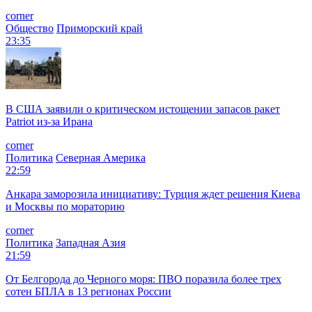
corner
Общество
Приморский край
23:35
В США заявили о критическом истощении запасов ракет
Patriot из-за Ирана
corner
Политика
Северная Америка
22:59
Анкара заморозила инициативу: Турция ждет решения Киева
и Москвы по мораторию
corner
Политика
Западная Азия
21:59
От Белгорода до Черного моря: ПВО поразила более трех
сотен БПЛА в 13 регионах России