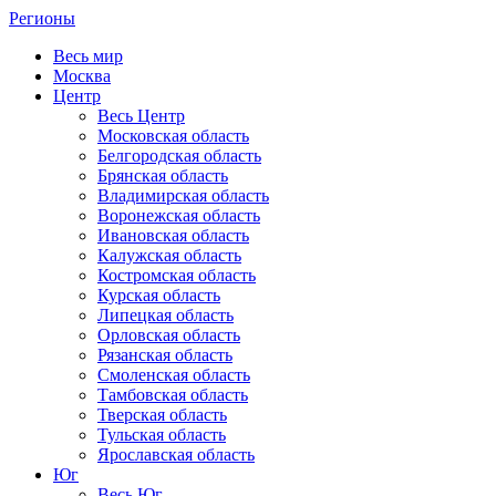
Регионы
Весь мир
Москва
Центр
Весь Центр
Московская область
Белгородская область
Брянская область
Владимирская область
Воронежская область
Ивановская область
Калужская область
Костромская область
Курская область
Липецкая область
Орловская область
Рязанская область
Смоленская область
Тамбовская область
Тверская область
Тульская область
Ярославская область
Юг
Весь Юг