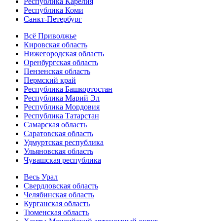
Республика Карелия
Республика Коми
Санкт-Петербург
Всё Приволжье
Кировская область
Нижегородская область
Оренбургская область
Пензенская область
Пермский край
Республика Башкортостан
Республика Марий Эл
Республика Мордовия
Республика Татарстан
Самарская область
Саратовская область
Удмуртская республика
Ульяновская область
Чувашская республика
Весь Урал
Свердловская область
Челябинская область
Курганская область
Тюменская область