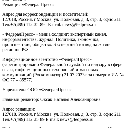
Редакция «
ФедералПресс
»
Адрес для корреспонденции и посетителей:
127018
, Россия, г.
Москва
,
ул. Полковая, д. 3, стр. 3
, офис 211
Тел.
+7(499) 112-35-89
E-mail:
news@fedpress.ru
«ФедералПресс» - медиа-холдинг: экспертный канал,
информагентства, журнал. Политика, экономика,
происшествия, общество. Экспертный взгляд на жизнь
регионов РФ
Информационное агентство «ФедералПресс»
(зарегистрировано Федеральной службой по надзору в сфере
связи, информационных технологий и массовых
коммуникаций (Роскомнадзор) 21.07.2023г. за номером ИА №
ФС 77 – 85577)
Учредитель: ООО «ФедералПресс»
Главный редактор: Оксак Наталья Александровна
Адрес редакции:
127018, Россия, г.Москва, ул. Полковая, д. 3, стр. 3, офис 211
Тел.+7(499) 112-35-89 E-mail: news@fedpress.ru