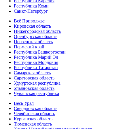
Республика Карелия
Республика Коми
Санкт-Петербург
Всё Приволжье
Кировская область
Нижегородская область
Оренбургская область
Пензенская область
Пермский край
Республика Башкортостан
Республика Марий Эл
Республика Мордовия
Республика Татарстан
Самарская область
Саратовская область
Удмуртская республика
Ульяновская область
Чувашская республика
Весь Урал
Свердловская область
Челябинская область
Курганская область
Тюменская область