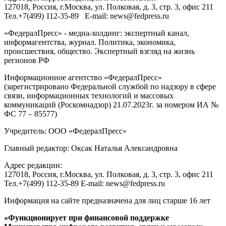
127018
, Россия, г.
Москва
,
ул. Полковая, д. 3, стр. 3
, офис 211
Тел.
+7(499) 112-35-89
E-mail:
news@fedpress.ru
«ФедералПресс» - медиа-холдинг: экспертный канал,
информагентства, журнал. Политика, экономика,
происшествия, общество. Экспертный взгляд на жизнь
регионов РФ
Информационное агентство «ФедералПресс»
(зарегистрировано Федеральной службой по надзору в сфере
связи, информационных технологий и массовых
коммуникаций (Роскомнадзор) 21.07.2023г. за номером ИА №
ФС 77 – 85577)
Учредитель: ООО «ФедералПресс»
Главный редактор: Оксак Наталья Александровна
Адрес редакции:
127018, Россия, г.Москва, ул. Полковая, д. 3, стр. 3, офис 211
Тел.+7(499) 112-35-89 E-mail: news@fedpress.ru
Информация на сайте предназначена для лиц старше 16 лет
«Функционирует при финансовой поддержке