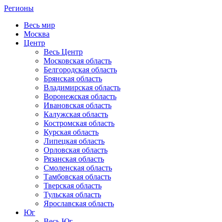
Регионы
Весь мир
Москва
Центр
Весь Центр
Московская область
Белгородская область
Брянская область
Владимирская область
Воронежская область
Ивановская область
Калужская область
Костромская область
Курская область
Липецкая область
Орловская область
Рязанская область
Смоленская область
Тамбовская область
Тверская область
Тульская область
Ярославская область
Юг
Весь Юг