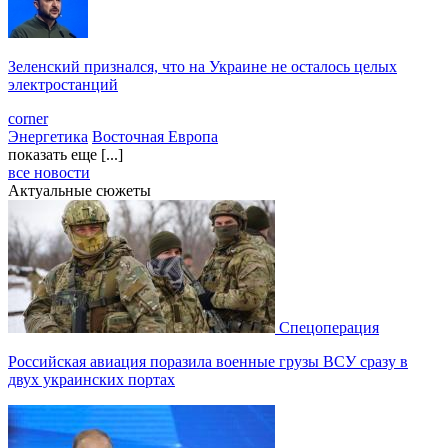
Зеленский признался, что на Украине не осталось целых
электростанций
corner
Энергетика
Восточная Европа
показать еще [...]
все новости
Актуальные сюжеты
Спецоперация
Российская авиация поразила военные грузы ВСУ сразу в
двух украинских портах