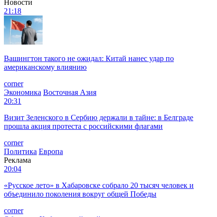
Новости
21:18
Вашингтон такого не ожидал: Китай нанес удар по
американскому влиянию
corner
Экономика
Восточная Азия
20:31
Визит Зеленского в Сербию держали в тайне: в Белграде
прошла акция протеста с российскими флагами
corner
Политика
Европа
Реклама
20:04
«Русское лето» в Хабаровске собрало 20 тысяч человек и
объединило поколения вокруг общей Победы
corner