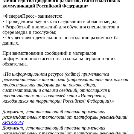
Министерства цифрового развития, связи и массовых
коммуникаций Российской Федерации»
«ФедералПресс» занимается:
• Проведением научных исследований в области медиа;
• Разработкой приложений для обучения специалистов в
сфере медиа и госслужбы;
• Осуществляет деятельность по созданию различных баз
данных.
При заимствовании сообщений и материалов
информационного агентства ссылка на первоисточник
обязательна.
«На информационном ресурсе (сайте) применяются
рекомендательные технологии (информационные технологии
предоставления информации на основе сбора,
систематизации и анализа сведений, относящихся к
предпочтениям пользователей сети «Интернет»,
находящихся на территории Российской Федерации).»
Документ, устанавливающий правила применения
рекомендательных технологий от платформы рекомендаций
SPARROW
.
Документ, устанавливающий правила применения
рекомендательных технологий от платформы рекомендаций