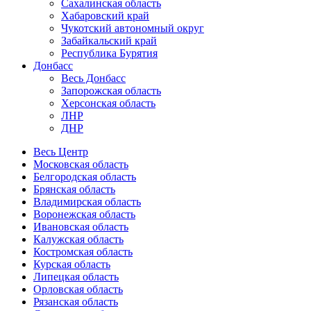
Сахалинская область
Хабаровский край
Чукотский автономный округ
Забайкальский край
Республика Бурятия
Донбасс
Весь Донбасс
Запорожская область
Херсонская область
ЛНР
ДНР
Весь Центр
Московская область
Белгородская область
Брянская область
Владимирская область
Воронежская область
Ивановская область
Калужская область
Костромская область
Курская область
Липецкая область
Орловская область
Рязанская область