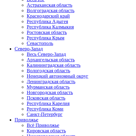
Астраханская область
Волгоградская область
Краснодарский край
Республика Адыгея
Республика Калмыкия
Ростовская область
Республика Крым
Севастополь
Северо-Запад
Весь Северо-Запад
Архангельская область
Калининградская область
Вологодская область
Ненецкий автономный округ
Ленинградская область
Мурманская область
Новгородская область
Псковская область
Республика Карелия
Республика Коми
Санкт-Петербург
Приволжье
Всё Приволжье
Кировская область