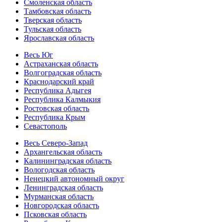
Смоленская область
Тамбовская область
Тверская область
Тульская область
Ярославская область
Весь Юг
Астраханская область
Волгоградская область
Краснодарский край
Республика Адыгея
Республика Калмыкия
Ростовская область
Республика Крым
Севастополь
Весь Северо-Запад
Архангельская область
Калининградская область
Вологодская область
Ненецкий автономный округ
Ленинградская область
Мурманская область
Новгородская область
Псковская область