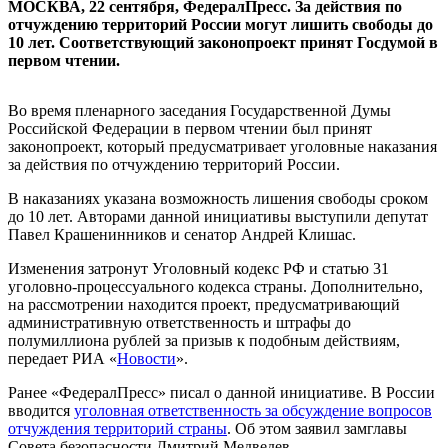
МОСКВА, 22 сентября, ФедералПресс. За действия по
отчуждению территорий России могут лишить свободы до
10 лет. Соответствующий законопроект принят Госдумой в
первом чтении.
Во время пленарного заседания Государственной Думы
Российской Федерации в первом чтении был принят
законопроект, который предусматривает уголовные наказания
за действия по отчуждению территорий России.
В наказаниях указана возможность лишения свободы сроком
до 10 лет. Авторами данной инициативы выступили депутат
Павел Крашенинников и сенатор Андрей Клишас.
Изменения затронут Уголовный кодекс РФ и статью 31
уголовно-процессуального кодекса страны. Дополнительно,
на рассмотрении находится проект, предусматривающий
административную ответственность и штрафы до
полумиллиона рублей за призыв к подобным действиям,
передает РИА «
Новости
».
Ранее «ФедералПресс» писал о данной инициативе. В России
вводится
уголовная ответственность за обсуждение вопросов
отчуждения территорий страны
. Об этом заявил замглавы
Совета безопасности Дмитрий Медведев.