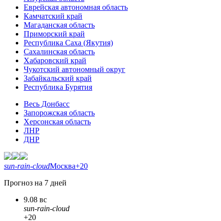
Еврейская автономная область
Камчатский край
Магаданская область
Приморский край
Республика Саха (Якутия)
Сахалинская область
Хабаровский край
Чукотский автономный округ
Забайкальский край
Республика Бурятия
Весь Донбасс
Запорожская область
Херсонская область
ЛНР
ДНР
sun-rain-cloud
Москва
+20
Прогноз на 7 дней
9.08 вс
sun-rain-cloud
+20