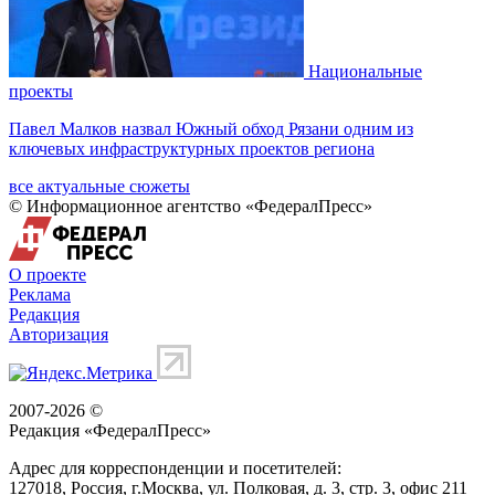
Национальные
проекты
Павел Малков назвал Южный обход Рязани одним из
ключевых инфраструктурных проектов региона
все актуальные сюжеты
© Информационное агентство «ФедералПресс»
О проекте
Реклама
Редакция
Авторизация
2007-2026 ©
Редакция «
ФедералПресс
»
Адрес для корреспонденции и посетителей:
127018
, Россия, г.
Москва
,
ул. Полковая, д. 3, стр. 3
, офис 211