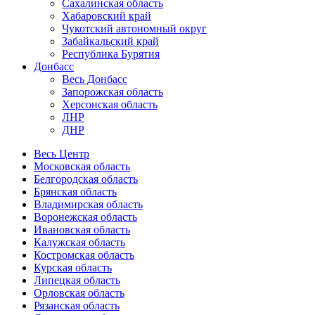
Сахалинская область
Хабаровский край
Чукотский автономный округ
Забайкальский край
Республика Бурятия
Донбасс
Весь Донбасс
Запорожская область
Херсонская область
ЛНР
ДНР
Весь Центр
Московская область
Белгородская область
Брянская область
Владимирская область
Воронежская область
Ивановская область
Калужская область
Костромская область
Курская область
Липецкая область
Орловская область
Рязанская область