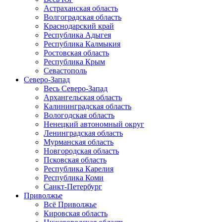
Астраханская область
Волгоградская область
Краснодарский край
Республика Адыгея
Республика Калмыкия
Ростовская область
Республика Крым
Севастополь
Северо-Запад
Весь Северо-Запад
Архангельская область
Калининградская область
Вологодская область
Ненецкий автономный округ
Ленинградская область
Мурманская область
Новгородская область
Псковская область
Республика Карелия
Республика Коми
Санкт-Петербург
Приволжье
Всё Приволжье
Кировская область