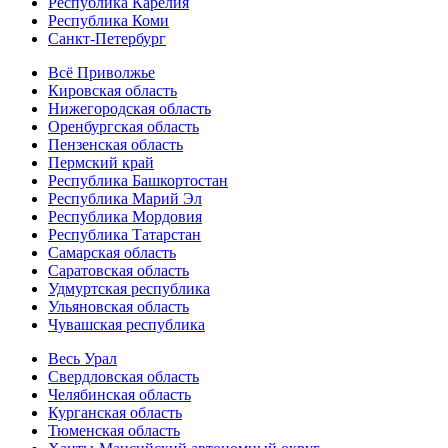
Республика Карелия
Республика Коми
Санкт-Петербург
Всё Приволжье
Кировская область
Нижегородская область
Оренбургская область
Пензенская область
Пермский край
Республика Башкортостан
Республика Марий Эл
Республика Мордовия
Республика Татарстан
Самарская область
Саратовская область
Удмуртская республика
Ульяновская область
Чувашская республика
Весь Урал
Свердловская область
Челябинская область
Курганская область
Тюменская область