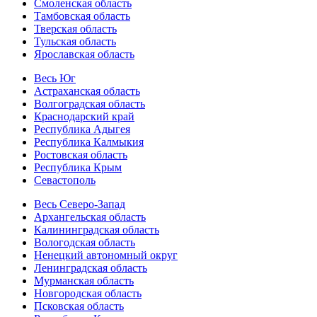
Смоленская область
Тамбовская область
Тверская область
Тульская область
Ярославская область
Весь Юг
Астраханская область
Волгоградская область
Краснодарский край
Республика Адыгея
Республика Калмыкия
Ростовская область
Республика Крым
Севастополь
Весь Северо-Запад
Архангельская область
Калининградская область
Вологодская область
Ненецкий автономный округ
Ленинградская область
Мурманская область
Новгородская область
Псковская область