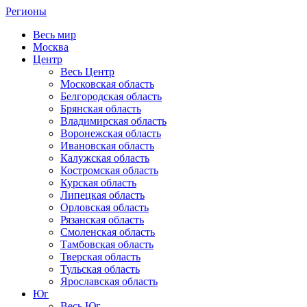
Регионы
Весь мир
Москва
Центр
Весь Центр
Московская область
Белгородская область
Брянская область
Владимирская область
Воронежская область
Ивановская область
Калужская область
Костромская область
Курская область
Липецкая область
Орловская область
Рязанская область
Смоленская область
Тамбовская область
Тверская область
Тульская область
Ярославская область
Юг
Весь Юг