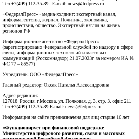
Тел.
+7(499) 112-35-89
E-mail:
news@fedpress.ru
«ФедералПресс» - медиа-холдинг: экспертный канал,
информагентства, журнал. Политика, экономика,
происшествия, общество. Экспертный взгляд на жизнь
регионов РФ
Информационное агентство «ФедералПресс»
(зарегистрировано Федеральной службой по надзору в сфере
связи, информационных технологий и массовых
коммуникаций (Роскомнадзор) 21.07.2023г. за номером ИА №
ФС 77 – 85577)
Учредитель: ООО «ФедералПресс»
Главный редактор: Оксак Наталья Александровна
Адрес редакции:
127018, Россия, г.Москва, ул. Полковая, д. 3, стр. 3, офис 211
Тел.+7(499) 112-35-89 E-mail: news@fedpress.ru
Информация на сайте предназначена для лиц старше 16 лет
«Функционирует при финансовой поддержке
Министерства цифрового развития, связи и массовых
коммуникаций Российской Федерации»