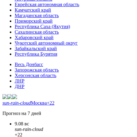
Еврейская автономная область
Камчатский край
Магаданская область
Приморский край
Республика Саха (Якутия)
Сахалинская область
Хабаровский край
Чукотский автономный округ
Забайкальский край
Республика Бурятия
Весь Донбасс
Запорожская область
Херсонская область
ЛНР
ДНР
sun-rain-cloud
Москва
+22
Прогноз на 7 дней
9.08 вс
sun-rain-cloud
+22