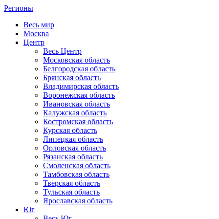
Регионы
Весь мир
Москва
Центр
Весь Центр
Московская область
Белгородская область
Брянская область
Владимирская область
Воронежская область
Ивановская область
Калужская область
Костромская область
Курская область
Липецкая область
Орловская область
Рязанская область
Смоленская область
Тамбовская область
Тверская область
Тульская область
Ярославская область
Юг
Весь Юг