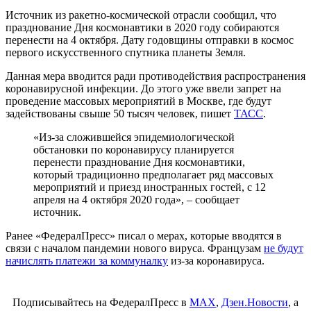
Источник из ракетно-космической отрасли сообщил, что
празднование Дня космонавтики в 2020 году собираются
перенести на 4 октября. Дату годовщины отправки в космос
первого искусственного спутника планеты Земля.
Данная мера вводится ради противодействия распространения
коронавирусной инфекции. До этого уже ввели запрет на
проведение массовых мероприятий в Москве, где будут
задействованы свыше 50 тысяч человек, пишет
ТАСС
.
«Из-за сложившейся эпидемиологической
обстановки по коронавирусу планируется
перенести празднование Дня космонавтики,
который традиционно предполагает ряд массовых
мероприятий и приезд иностранных гостей, с 12
апреля на 4 октября 2020 года», – сообщает
источник.
Ранее «ФедералПресс» писал о мерах, которые вводятся в
связи с началом пандемии нового вируса. Французам
не будут
начислять платежи за коммуналку
из-за коронавируса.
Подписывайтесь на ФедералПресс в
МАХ
,
Дзен.Новости
, а