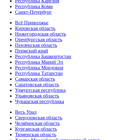
Республика Карелия
Республика Коми
Санкт-Петербург
Всё Приволжье
Кировская область
Нижегородская область
Оренбургская область
Пензенская область
Пермский край
Республика Башкортостан
Республика Марий Эл
Республика Мордовия
Республика Татарстан
Самарская область
Саратовская область
Удмуртская республика
Ульяновская область
Чувашская республика
Весь Урал
Свердловская область
Челябинская область
Курганская область
Тюменская область