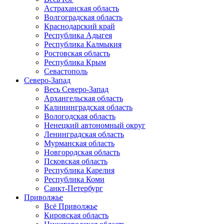
Астраханская область
Волгоградская область
Краснодарский край
Республика Адыгея
Республика Калмыкия
Ростовская область
Республика Крым
Севастополь
Северо-Запад
Весь Северо-Запад
Архангельская область
Калининградская область
Вологодская область
Ненецкий автономный округ
Ленинградская область
Мурманская область
Новгородская область
Псковская область
Республика Карелия
Республика Коми
Санкт-Петербург
Приволжье
Всё Приволжье
Кировская область