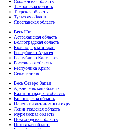
Смоленская область
Тамбовская область
Тверская область
Тульская область
Ярославская область
Весь Юг
Астраханская область
Волгоградская область
Краснодарский край
Республика Адыгея
Республика Калмыкия
Ростовская область
Республика Крым
Севастополь
Весь Северо-Запад
Архангельская область
Калининградская область
Вологодская область
Ненецкий автономный округ
Ленинградская область
Мурманская область
Новгородская область
Псковская область