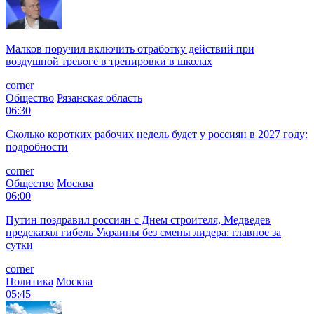
Малков поручил включить отработку действий при
воздушной тревоге в тренировки в школах
corner
Общество
Рязанская область
06:30
Сколько коротких рабочих недель будет у россиян в 2027 году:
подробности
corner
Общество
Москва
06:00
Путин поздравил россиян с Днем строителя, Медведев
предсказал гибель Украины без смены лидера: главное за
сутки
corner
Политика
Москва
05:45