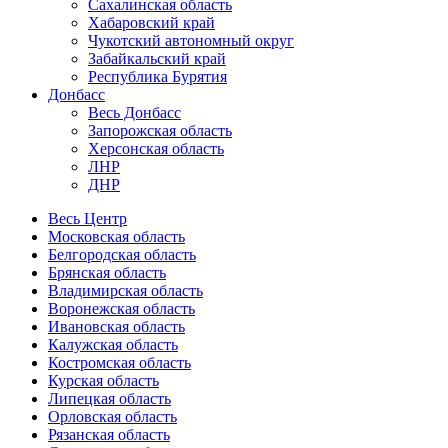
Сахалинская область
Хабаровский край
Чукотский автономный округ
Забайкальский край
Республика Бурятия
Донбасс
Весь Донбасс
Запорожская область
Херсонская область
ЛНР
ДНР
Весь Центр
Московская область
Белгородская область
Брянская область
Владимирская область
Воронежская область
Ивановская область
Калужская область
Костромская область
Курская область
Липецкая область
Орловская область
Рязанская область