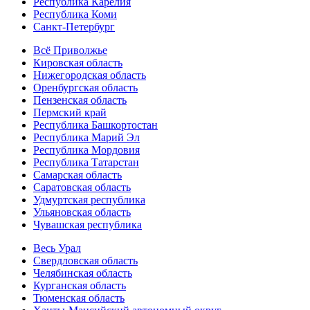
Республика Карелия
Республика Коми
Санкт-Петербург
Всё Приволжье
Кировская область
Нижегородская область
Оренбургская область
Пензенская область
Пермский край
Республика Башкортостан
Республика Марий Эл
Республика Мордовия
Республика Татарстан
Самарская область
Саратовская область
Удмуртская республика
Ульяновская область
Чувашская республика
Весь Урал
Свердловская область
Челябинская область
Курганская область
Тюменская область