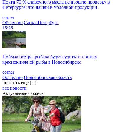
Почти 70 % сливочного масла не прошло проверку в
Петербурге: что нашли в молочной продукции
corner
Общество
Санкт-Петербург
15:26
Поймал осетра: рыбака будут судить за поимку
краснокнижной рыбы в Новосибирске
corner
Общество
Новосибирская область
показать еще [...]
все новости
Актуальные сюжеты