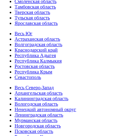
Смоленская область
Тамбовская область
Тверская область
Тульская область
Ярославская область
Весь Юг
Астраханская область
Волгоградская область
Краснодарский край
Республика Адыгея
Республика Калмыкия
Ростовская область
Республика Крым
Севастополь
Весь Северо-Запад
Архангельская область
Калининградская область
Вологодская область
Ненецкий автономный округ
Ленинградская область
Мурманская область
Новгородская область
Псковская область