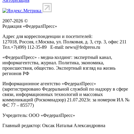
Авторизация
2007-2026 ©
Редакция «
ФедералПресс
»
Адрес для корреспонденции и посетителей:
127018
, Россия, г.
Москва
,
ул. Полковая, д. 3, стр. 3
, офис 211
Тел.
+7(499) 112-35-89
E-mail:
news@fedpress.ru
«ФедералПресс» - медиа-холдинг: экспертный канал,
информагентства, журнал. Политика, экономика,
происшествия, общество. Экспертный взгляд на жизнь
регионов РФ
Информационное агентство «ФедералПресс»
(зарегистрировано Федеральной службой по надзору в сфере
связи, информационных технологий и массовых
коммуникаций (Роскомнадзор) 21.07.2023г. за номером ИА №
ФС 77 – 85577)
Учредитель: ООО «ФедералПресс»
Главный редактор: Оксак Наталья Александровна