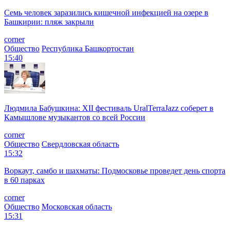
Семь человек заразились кишечной инфекцией на озере в
Башкирии: пляж закрыли
corner
Общество
Республика Башкортостан
15:40
Людмила Бабушкина: XII фестиваль UralTerraJazz соберет в
Камышлове музыкантов со всей России
corner
Общество
Свердловская область
15:32
Воркаут, самбо и шахматы: Подмосковье проведет день спорта
в 60 парках
corner
Общество
Московская область
15:31