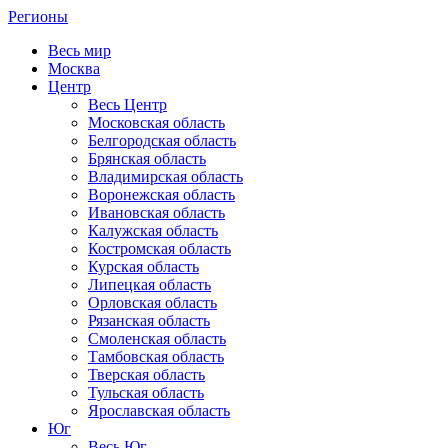
Регионы
Весь мир
Москва
Центр
Весь Центр
Московская область
Белгородская область
Брянская область
Владимирская область
Воронежская область
Ивановская область
Калужская область
Костромская область
Курская область
Липецкая область
Орловская область
Рязанская область
Смоленская область
Тамбовская область
Тверская область
Тульская область
Ярославская область
Юг
Весь Юг