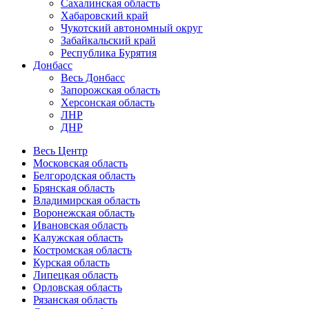
Сахалинская область
Хабаровский край
Чукотский автономный округ
Забайкальский край
Республика Бурятия
Донбасс
Весь Донбасс
Запорожская область
Херсонская область
ЛНР
ДНР
Весь Центр
Московская область
Белгородская область
Брянская область
Владимирская область
Воронежская область
Ивановская область
Калужская область
Костромская область
Курская область
Липецкая область
Орловская область
Рязанская область