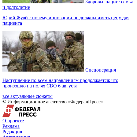
Здоровье нации: семья
и долголетие
Юрий Жулёв: почему инновации не должны иметь цену для
пациента
Спецоперация
Наступление по всем направлениям продолжается: что
произошло на полях СВО 6 августа
все актуальные сюжеты
© Информационное агентство «ФедералПресс»
О проекте
Реклама
Редакция