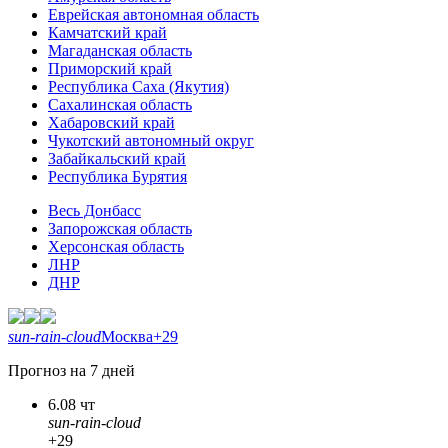
Еврейская автономная область
Камчатский край
Магаданская область
Приморский край
Республика Саха (Якутия)
Сахалинская область
Хабаровский край
Чукотский автономный округ
Забайкальский край
Республика Бурятия
Весь Донбасс
Запорожская область
Херсонская область
ЛНР
ДНР
sun-rain-cloud
Москва
+29
Прогноз на 7 дней
6.08 чт
sun-rain-cloud
+29