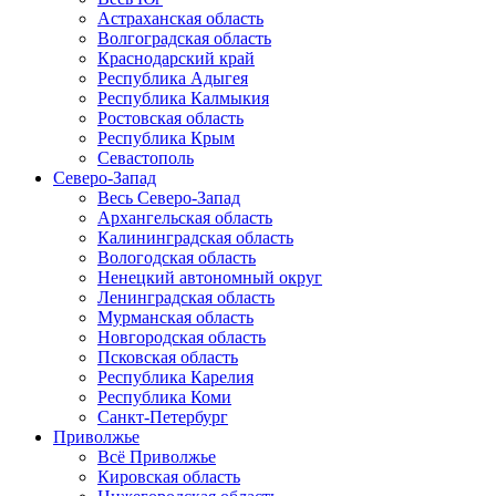
Астраханская область
Волгоградская область
Краснодарский край
Республика Адыгея
Республика Калмыкия
Ростовская область
Республика Крым
Севастополь
Северо-Запад
Весь Северо-Запад
Архангельская область
Калининградская область
Вологодская область
Ненецкий автономный округ
Ленинградская область
Мурманская область
Новгородская область
Псковская область
Республика Карелия
Республика Коми
Санкт-Петербург
Приволжье
Всё Приволжье
Кировская область