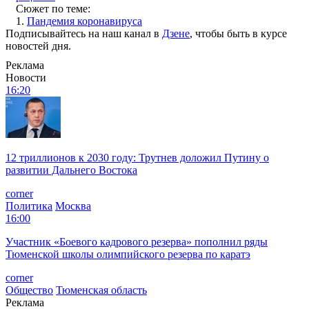
Сюжет по теме:
1.
Пандемия коронавируса
Подписывайтесь на наш канал в
Дзене
, чтобы быть в курсе
новостей дня.
Реклама
Новости
16:20
12 триллионов к 2030 году: Трутнев доложил Путину о
развитии Дальнего Востока
corner
Политика
Москва
16:00
Участник «Боевого кадрового резерва» пополнил ряды
Тюменской школы олимпийского резерва по каратэ
corner
Общество
Тюменская область
Реклама