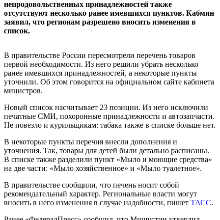
непродовольственных принадлежностей также
отсутствуют несколько ранее имевшихся пунктов. Кабмин
заявил, что регионам разрешено вносить изменения в
список.
В правительстве России пересмотрели перечень товаров
первой необходимости. Из него решили убрать несколько
ранее имевшихся принадлежностей, а некоторые пункты
уточнили. Об этом говорится на официальном сайте кабинета
министров.
Новый список насчитывает 23 позиции. Из него исключили
печатные СМИ, похоронные принадлежности и автозапчасти.
Не повезло и курильщикам: табака также в списке больше нет.
В некоторые пункты перечня внесли дополнения и
уточнения. Так, товары для детей были детально расписаны.
В списке также разделили пункт «Мыло и моющие средства»
на две части: «Мыло хозяйственное» и «Мыло туалетное».
В правительстве сообщили, что печень носит собой
рекомендательный характер. Региональные власти могут
вносить в него изменения в случае надобности, пишет
ТАСС
.
Ранее «ФедералПресс» сообщил, что Мишустин утвердил