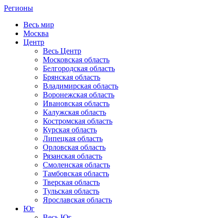
Регионы
Весь мир
Москва
Центр
Весь Центр
Московская область
Белгородская область
Брянская область
Владимирская область
Воронежская область
Ивановская область
Калужская область
Костромская область
Курская область
Липецкая область
Орловская область
Рязанская область
Смоленская область
Тамбовская область
Тверская область
Тульская область
Ярославская область
Юг
Весь Юг