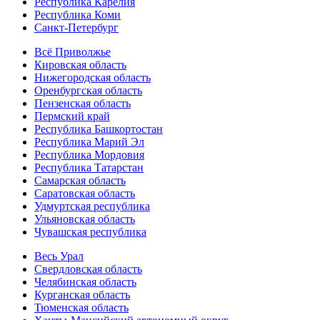
Республика Карелия
Республика Коми
Санкт-Петербург
Всё Приволжье
Кировская область
Нижегородская область
Оренбургская область
Пензенская область
Пермский край
Республика Башкортостан
Республика Марий Эл
Республика Мордовия
Республика Татарстан
Самарская область
Саратовская область
Удмуртская республика
Ульяновская область
Чувашская республика
Весь Урал
Свердловская область
Челябинская область
Курганская область
Тюменская область