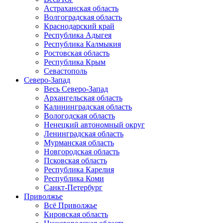
Астраханская область
Волгоградская область
Краснодарский край
Республика Адыгея
Республика Калмыкия
Ростовская область
Республика Крым
Севастополь
Северо-Запад
Весь Северо-Запад
Архангельская область
Калининградская область
Вологодская область
Ненецкий автономный округ
Ленинградская область
Мурманская область
Новгородская область
Псковская область
Республика Карелия
Республика Коми
Санкт-Петербург
Приволжье
Всё Приволжье
Кировская область