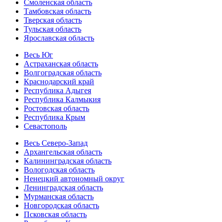
Смоленская область
Тамбовская область
Тверская область
Тульская область
Ярославская область
Весь Юг
Астраханская область
Волгоградская область
Краснодарский край
Республика Адыгея
Республика Калмыкия
Ростовская область
Республика Крым
Севастополь
Весь Северо-Запад
Архангельская область
Калининградская область
Вологодская область
Ненецкий автономный округ
Ленинградская область
Мурманская область
Новгородская область
Псковская область