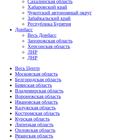
Сахалинская область
Хабаровский край
Чукотский автономный округ
Забайкальский край
Республика Бурятия
Донбасс
Весь Донбасс
Запорожская область
Херсонская область
ЛНР
ДНР
Весь Центр
Московская область
Белгородская область
Брянская область
Владимирская область
Воронежская область
Ивановская область
Калужская область
Костромская область
Курская область
Липецкая область
Орловская область
Рязанская область