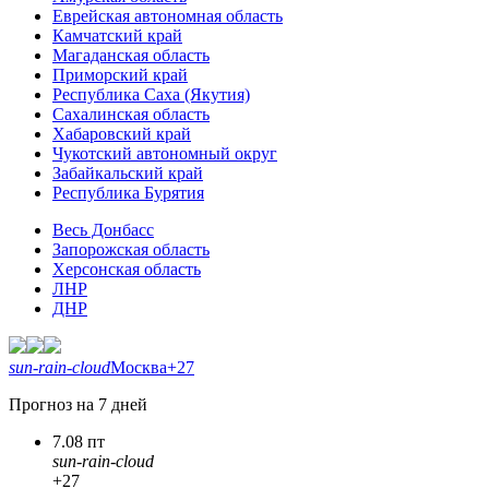
Еврейская автономная область
Камчатский край
Магаданская область
Приморский край
Республика Саха (Якутия)
Сахалинская область
Хабаровский край
Чукотский автономный округ
Забайкальский край
Республика Бурятия
Весь Донбасс
Запорожская область
Херсонская область
ЛНР
ДНР
sun-rain-cloud
Москва
+27
Прогноз на 7 дней
7.08 пт
sun-rain-cloud
+27