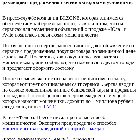
размещают предложения с очень выгодными условиями.
В пресс-службе компании BI.ZONE, которая занимается
обеспечением кибербезопасности, заявили о том, что на
сервисах для размещения объявлений о продаже «Юла» и
Avito появилась новая схема мошенничества.
По заявлению экспертов, мошенники создают объявление на
сервисе с предложением покупки товара по заниженной цене
с доставкой. После того, как покупатель связывается с
мошенниками, они сообщают, что находятся в другом городе
и предлагают оформить доставку.
После согласия, жертве отправляют фишинговую ссылку,
которая копирует официальный сайт сервиса. Жертва вводит
по ссылке мошенников данные банковской карты и продавцы
пропадают. По сообщению экспертов ежедневный ущерб,
которые наносят мошенники, доходит до 1 миллиона рублей
ежедневно, пишет
ТАСС
.
Ранее «ФедералПресс» писал про новые способы
мошенничества. Эксперты предупредили о способах
мошенничества с кредитной историей граждан
.
Фото:
ФедералПресс / Евгений Поторочин