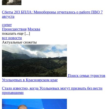
Сбиты 203 БПЛА: Минобороны отчиталось о работе ПВО 7
августа
corner
Происшествия
Москва
показать еще [...]
все новости
Актуальные сюжеты
Поиск семьи туристов
Усольцевых в Красноярском крае
Стало известно, когда Усольцевых могут признать без вести
пропавшими