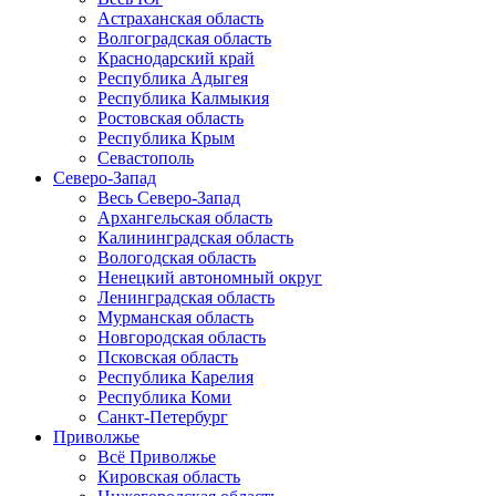
Астраханская область
Волгоградская область
Краснодарский край
Республика Адыгея
Республика Калмыкия
Ростовская область
Республика Крым
Севастополь
Северо-Запад
Весь Северо-Запад
Архангельская область
Калининградская область
Вологодская область
Ненецкий автономный округ
Ленинградская область
Мурманская область
Новгородская область
Псковская область
Республика Карелия
Республика Коми
Санкт-Петербург
Приволжье
Всё Приволжье
Кировская область