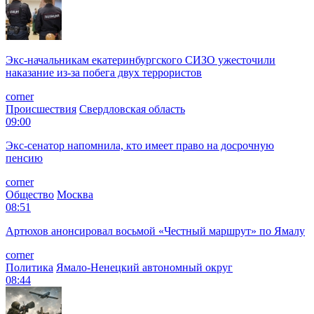
Экс-начальникам екатеринбургского СИЗО ужесточили
наказание из-за побега двух террористов
corner
Происшествия
Свердловская область
09:00
Экс-сенатор напомнила, кто имеет право на досрочную
пенсию
corner
Общество
Москва
08:51
Артюхов анонсировал восьмой «Честный маршрут» по Ямалу
corner
Политика
Ямало-Ненецкий автономный округ
08:44