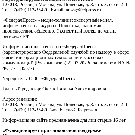
127018
, Россия, г.
Москва
,
ул. Полковая, д. 3, стр. 3
, офис 211
Тел.
+7(499) 112-35-89
E-mail:
news@fedpress.ru
«ФедералПресс» - медиа-холдинг: экспертный канал,
информагентства, журнал. Политика, экономика,
происшествия, общество. Экспертный взгляд на жизнь
регионов РФ
Информационное агентство «ФедералПресс»
(зарегистрировано Федеральной службой по надзору в сфере
связи, информационных технологий и массовых
коммуникаций (Роскомнадзор) 21.07.2023г. за номером ИА №
ФС 77 – 85577)
Учредитель: ООО «ФедералПресс»
Главный редактор: Оксак Наталья Александровна
Адрес редакции:
127018, Россия, г.Москва, ул. Полковая, д. 3, стр. 3, офис 211
Тел.+7(499) 112-35-89 E-mail: news@fedpress.ru
Информация на сайте предназначена для лиц старше 16 лет
«Функционирует при финансовой поддержке