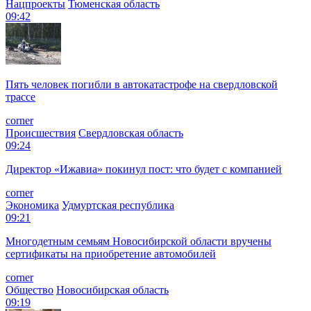
Нацпроекты
Тюменская область
09:42
Пять человек погибли в автокатастрофе на свердловской
трассе
corner
Происшествия
Свердловская область
09:24
Директор «Ижавиа» покинул пост: что будет с компанией
corner
Экономика
Удмуртская республика
09:21
Многодетным семьям Новосибирской области вручены
сертификаты на приобретение автомобилей
corner
Общество
Новосибирская область
09:19