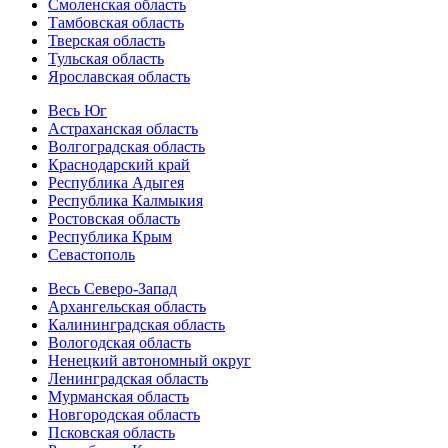
Смоленская область
Тамбовская область
Тверская область
Тульская область
Ярославская область
Весь Юг
Астраханская область
Волгоградская область
Краснодарский край
Республика Адыгея
Республика Калмыкия
Ростовская область
Республика Крым
Севастополь
Весь Северо-Запад
Архангельская область
Калининградская область
Вологодская область
Ненецкий автономный округ
Ленинградская область
Мурманская область
Новгородская область
Псковская область