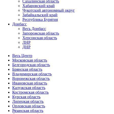
Сахалинская область
Хабаровский край
Чукотский автономный округ
Забайкальский край
Республика Бурятия
Донбасс
Весь Донбасс
Запорожская область
Херсонская область
ЛНР
ДНР
Весь Центр
Московская область
Белгородская область
Брянская область
Владимирская область
Воронежская область
Ивановская область
Калужская область
Костромская область
Курская область
Липецкая область
Орловская область
Рязанская область