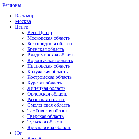
Регионы
Весь мир
Москва
Центр
Весь Центр
Московская область
Белгородская область
Брянская область
Владимирская область
Воронежская область
Ивановская область
Калужская область
Костромская область
Курская область
Липецкая область
Орловская область
Рязанская область
Смоленская область
Тамбовская область
Тверская область
Тульская область
Ярославская область
Юг
Весь Юг