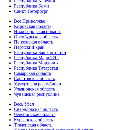
Республика Карелия
Республика Коми
Санкт-Петербург
Всё Приволжье
Кировская область
Нижегородская область
Оренбургская область
Пензенская область
Пермский край
Республика Башкортостан
Республика Марий Эл
Республика Мордовия
Республика Татарстан
Самарская область
Саратовская область
Удмуртская республика
Ульяновская область
Чувашская республика
Весь Урал
Свердловская область
Челябинская область
Курганская область
Тюменская область