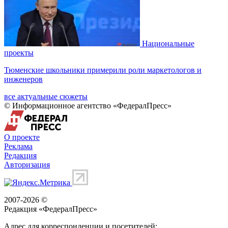
Национальные
проекты
Тюменские школьники примерили роли маркетологов и
инженеров
все актуальные сюжеты
© Информационное агентство «ФедералПресс»
О проекте
Реклама
Редакция
Авторизация
2007-2026 ©
Редакция «
ФедералПресс
»
Адрес для корреспонденции и посетителей: