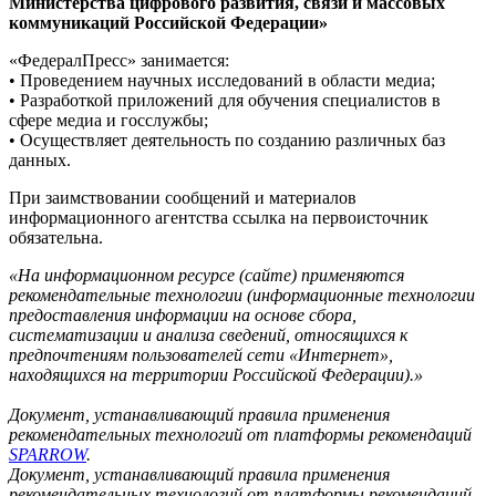
Министерства цифрового развития, связи и массовых
коммуникаций Российской Федерации»
«ФедералПресс» занимается:
• Проведением научных исследований в области медиа;
• Разработкой приложений для обучения специалистов в
сфере медиа и госслужбы;
• Осуществляет деятельность по созданию различных баз
данных.
При заимствовании сообщений и материалов
информационного агентства ссылка на первоисточник
обязательна.
«На информационном ресурсе (сайте) применяются
рекомендательные технологии (информационные технологии
предоставления информации на основе сбора,
систематизации и анализа сведений, относящихся к
предпочтениям пользователей сети «Интернет»,
находящихся на территории Российской Федерации).»
Документ, устанавливающий правила применения
рекомендательных технологий от платформы рекомендаций
SPARROW
.
Документ, устанавливающий правила применения
рекомендательных технологий от платформы рекомендаций