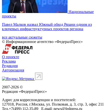
Национальные
проекты
Павел Малков назвал Южный обход Рязани одним из
ключевых инфраструктурных проектов региона
все актуальные сюжеты
© Информационное агентство «ФедералПресс»
О проекте
Реклама
Редакция
Авторизация
2007-2026 ©
Редакция «
ФедералПресс
»
Адрес для корреспонденции и посетителей:
127018
, Россия, г.
Москва
,
ул. Полковая, д. 3, стр. 3
, офис 211
Тел.
+7(499) 112-35-89
E-mail:
news@fedpress.ru