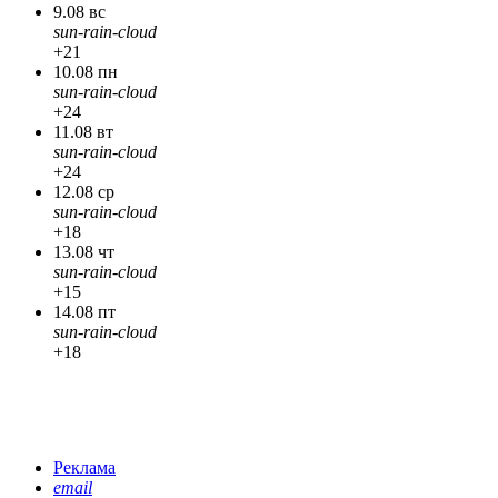
9.08 вс
sun-rain-cloud
+21
10.08 пн
sun-rain-cloud
+24
11.08 вт
sun-rain-cloud
+24
12.08 ср
sun-rain-cloud
+18
13.08 чт
sun-rain-cloud
+15
14.08 пт
sun-rain-cloud
+18
Реклама
email