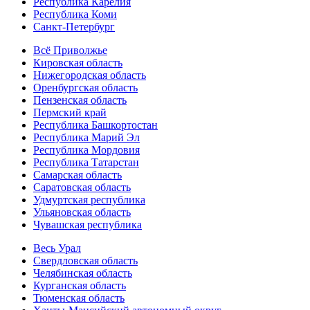
Республика Карелия
Республика Коми
Санкт-Петербург
Всё Приволжье
Кировская область
Нижегородская область
Оренбургская область
Пензенская область
Пермский край
Республика Башкортостан
Республика Марий Эл
Республика Мордовия
Республика Татарстан
Самарская область
Саратовская область
Удмуртская республика
Ульяновская область
Чувашская республика
Весь Урал
Свердловская область
Челябинская область
Курганская область
Тюменская область