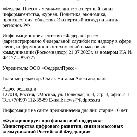
«ФедералПресс» - медиа-холдинг: экспертный канал,
информагентства, журнал. Политика, экономика,
происшествия, общество. Экспертный взгляд на жизнь
регионов РФ
Информационное агентство «ФедералПресс»
(зарегистрировано Федеральной службой по надзору в сфере
связи, информационных технологий и массовых
коммуникаций (Роскомнадзор) 21.07.2023г. за номером ИА №
ФС 77 – 85577)
Учредитель: ООО «ФедералПресс»
Главный редактор: Оксак Наталья Александровна
Адрес редакции:
127018, Россия, г.Москва, ул. Полковая, д. 3, стр. 3, офис 211
Тел.+7(499) 112-35-89 E-mail: news@fedpress.ru
Информация на сайте предназначена для лиц старше 16 лет
«Функционирует при финансовой поддержке
Министерства цифрового развития, связи и массовых
коммуникаций Российской Федерации»