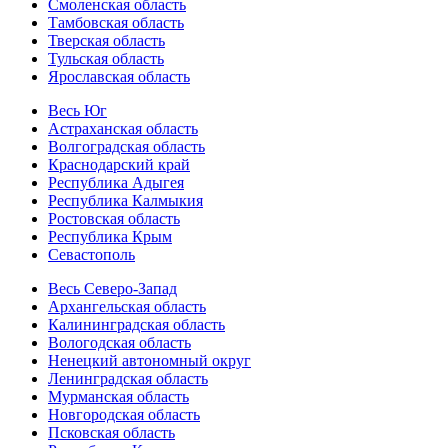
Смоленская область
Тамбовская область
Тверская область
Тульская область
Ярославская область
Весь Юг
Астраханская область
Волгоградская область
Краснодарский край
Республика Адыгея
Республика Калмыкия
Ростовская область
Республика Крым
Севастополь
Весь Северо-Запад
Архангельская область
Калининградская область
Вологодская область
Ненецкий автономный округ
Ленинградская область
Мурманская область
Новгородская область
Псковская область