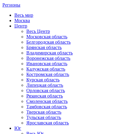
Регионы
Весь мир
Москва
Центр
Весь Центр
Московская область
Белгородская область
Брянская область
Владимирская область
Воронежская область
Ивановская область
Калужская область
Костромская область
Курская область
Липецкая область
Орловская область
Рязанская область
Смоленская область
Тамбовская область
Тверская область
Тульская область
Ярославская область
Юг
Весь Юг