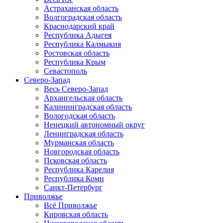
Астраханская область
Волгоградская область
Краснодарский край
Республика Адыгея
Республика Калмыкия
Ростовская область
Республика Крым
Севастополь
Северо-Запад
Весь Северо-Запад
Архангельская область
Калининградская область
Вологодская область
Ненецкий автономный округ
Ленинградская область
Мурманская область
Новгородская область
Псковская область
Республика Карелия
Республика Коми
Санкт-Петербург
Приволжье
Всё Приволжье
Кировская область