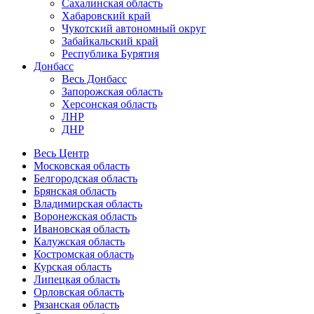
Сахалинская область
Хабаровский край
Чукотский автономный округ
Забайкальский край
Республика Бурятия
Донбасс
Весь Донбасс
Запорожская область
Херсонская область
ЛНР
ДНР
Весь Центр
Московская область
Белгородская область
Брянская область
Владимирская область
Воронежская область
Ивановская область
Калужская область
Костромская область
Курская область
Липецкая область
Орловская область
Рязанская область