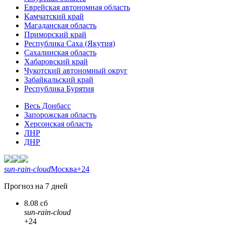
Еврейская автономная область
Камчатский край
Магаданская область
Приморский край
Республика Саха (Якутия)
Сахалинская область
Хабаровский край
Чукотский автономный округ
Забайкальский край
Республика Бурятия
Весь Донбасс
Запорожская область
Херсонская область
ЛНР
ДНР
sun-rain-cloud
Москва
+24
Прогноз на 7 дней
8.08 сб
sun-rain-cloud
+24