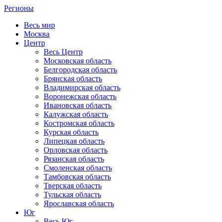
Регионы
Весь мир
Москва
Центр
Весь Центр
Московская область
Белгородская область
Брянская область
Владимирская область
Воронежская область
Ивановская область
Калужская область
Костромская область
Курская область
Липецкая область
Орловская область
Рязанская область
Смоленская область
Тамбовская область
Тверская область
Тульская область
Ярославская область
Юг
Весь Юг