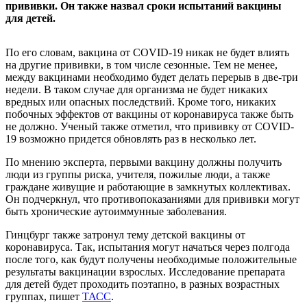
прививки. Он также назвал сроки испытаний вакцины
для детей.
По его словам, вакцина от COVID-19 никак не будет влиять
на другие прививки, в том числе сезонные. Тем не менее,
между вакцинами необходимо будет делать перерыв в две-три
недели. В таком случае для организма не будет никаких
вредных или опасных последствий. Кроме того, никаких
побочных эффектов от вакцины от коронавируса также быть
не должно. Ученый также отметил, что прививку от COVID-
19 возможно придется обновлять раз в несколько лет.
По мнению эксперта, первыми вакцину должны получить
люди из группы риска, учителя, пожилые люди, а также
граждане живущие и работающие в замкнутых коллективах.
Он подчеркнул, что противопоказаниями для прививки могут
быть хронические аутоиммунные заболевания.
Гинцбург также затронул тему детской вакцины от
коронавируса. Так, испытания могут начаться через полгода
после того, как будут получены необходимые положительные
результаты вакцинации взрослых. Исследование препарата
для детей будет проходить поэтапно, в разных возрастных
группах, пишет
ТАСС
.