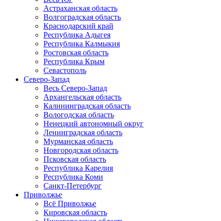
Астраханская область
Волгоградская область
Краснодарский край
Республика Адыгея
Республика Калмыкия
Ростовская область
Республика Крым
Севастополь
Северо-Запад
Весь Северо-Запад
Архангельская область
Калининградская область
Вологодская область
Ненецкий автономный округ
Ленинградская область
Мурманская область
Новгородская область
Псковская область
Республика Карелия
Республика Коми
Санкт-Петербург
Приволжье
Всё Приволжье
Кировская область