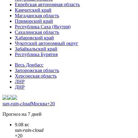
Еврейская автономная область
Камчатский край
Магаданская область
Приморский край
Республика Саха (Якутия)
Сахалинская область
Хабаровский край
Чукотский автономный округ
Забайкальский край
Республика Бурятия
Весь Донбасс
Запорожская область
Херсонская область
ЛНР
ДНР
sun-rain-cloud
Москва
+20
Прогноз на 7 дней
9.08 вс
sun-rain-cloud
+20