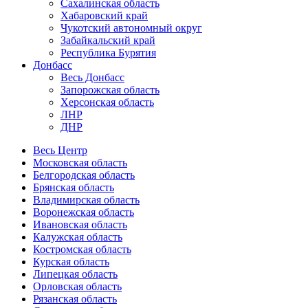
Сахалинская область
Хабаровский край
Чукотский автономный округ
Забайкальский край
Республика Бурятия
Донбасс
Весь Донбасс
Запорожская область
Херсонская область
ЛНР
ДНР
Весь Центр
Московская область
Белгородская область
Брянская область
Владимирская область
Воронежская область
Ивановская область
Калужская область
Костромская область
Курская область
Липецкая область
Орловская область
Рязанская область