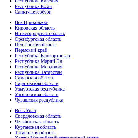
Республика Карелия
Республика Коми
Санкт-Петербург
Всё Приволжье
Кировская область
Нижегородская область
Оренбургская область
Пензенская область
Пермский край
Республика Башкортостан
Республика Марий Эл
Республика Мордовия
Республика Татарстан
Самарская область
Саратовская область
Удмуртская республика
Ульяновская область
Чувашская республика
Весь Урал
Свердловская область
Челябинская область
Курганская область
Тюменская область