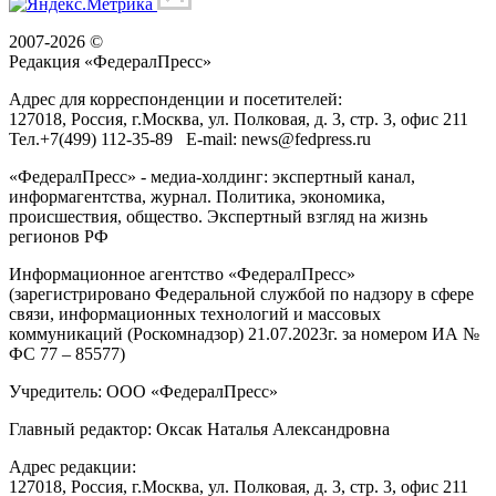
2007-2026 ©
Редакция «
ФедералПресс
»
Адрес для корреспонденции и посетителей:
127018
, Россия, г.
Москва
,
ул. Полковая, д. 3, стр. 3
, офис 211
Тел.
+7(499) 112-35-89
E-mail:
news@fedpress.ru
«ФедералПресс» - медиа-холдинг: экспертный канал,
информагентства, журнал. Политика, экономика,
происшествия, общество. Экспертный взгляд на жизнь
регионов РФ
Информационное агентство «ФедералПресс»
(зарегистрировано Федеральной службой по надзору в сфере
связи, информационных технологий и массовых
коммуникаций (Роскомнадзор) 21.07.2023г. за номером ИА №
ФС 77 – 85577)
Учредитель: ООО «ФедералПресс»
Главный редактор: Оксак Наталья Александровна
Адрес редакции:
127018, Россия, г.Москва, ул. Полковая, д. 3, стр. 3, офис 211