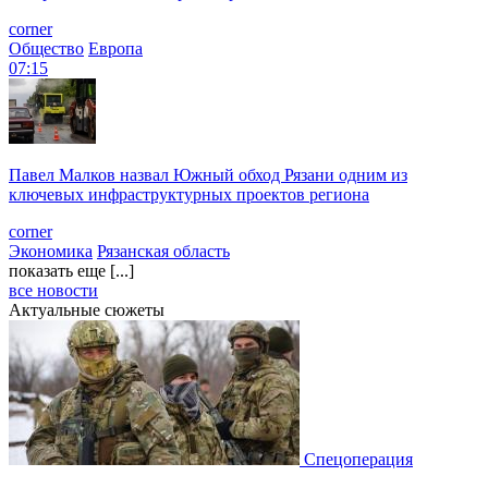
corner
Общество
Европа
07:15
Павел Малков назвал Южный обход Рязани одним из
ключевых инфраструктурных проектов региона
corner
Экономика
Рязанская область
показать еще [...]
все новости
Актуальные сюжеты
Спецоперация