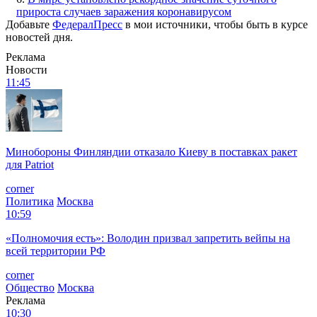
прироста случаев заражения коронавирусом
Добавьте
ФедералПресс
в мои источники, чтобы быть в курсе
новостей дня.
Реклама
Новости
11:45
Минобороны Финляндии отказало Киеву в поставках ракет
для Patriot
corner
Политика
Москва
10:59
«Полномочия есть»: Володин призвал запретить вейпы на
всей территории РФ
corner
Общество
Москва
Реклама
10:30