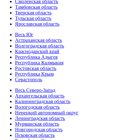
Смоленская область
Тамбовская область
Тверская область
Тульская область
Ярославская область
Весь Юг
Астраханская область
Волгоградская область
Краснодарский край
Республика Адыгея
Республика Калмыкия
Ростовская область
Республика Крым
Севастополь
Весь Северо-Запад
Архангельская область
Калининградская область
Вологодская область
Ненецкий автономный округ
Ленинградская область
Мурманская область
Новгородская область
Псковская область