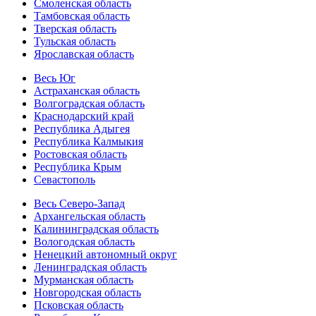
Смоленская область
Тамбовская область
Тверская область
Тульская область
Ярославская область
Весь Юг
Астраханская область
Волгоградская область
Краснодарский край
Республика Адыгея
Республика Калмыкия
Ростовская область
Республика Крым
Севастополь
Весь Северо-Запад
Архангельская область
Калининградская область
Вологодская область
Ненецкий автономный округ
Ленинградская область
Мурманская область
Новгородская область
Псковская область