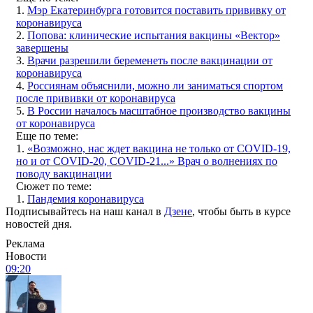
1.
Мэр Екатеринбурга готовится поставить прививку от
коронавируса
2.
Попова: клинические испытания вакцины «Вектор»
завершены
3.
Врачи разрешили беременеть после вакцинации от
коронавируса
4.
Россиянам объяснили, можно ли заниматься спортом
после прививки от коронавируса
5.
В России началось масштабное производство вакцины
от коронавируса
Еще по теме:
1.
«Возможно, нас ждет вакцина не только от COVID-19,
но и от COVID-20, COVID-21...» Врач о волнениях по
поводу вакцинации
Сюжет по теме:
1.
Пандемия коронавируса
Подписывайтесь на наш канал в
Дзене
, чтобы быть в курсе
новостей дня.
Реклама
Новости
09:20