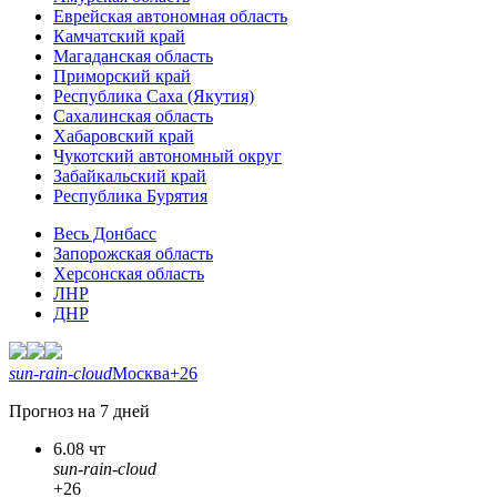
Еврейская автономная область
Камчатский край
Магаданская область
Приморский край
Республика Саха (Якутия)
Сахалинская область
Хабаровский край
Чукотский автономный округ
Забайкальский край
Республика Бурятия
Весь Донбасс
Запорожская область
Херсонская область
ЛНР
ДНР
sun-rain-cloud
Москва
+26
Прогноз на 7 дней
6.08 чт
sun-rain-cloud
+26