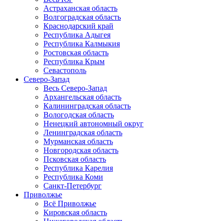
Астраханская область
Волгоградская область
Краснодарский край
Республика Адыгея
Республика Калмыкия
Ростовская область
Республика Крым
Севастополь
Северо-Запад
Весь Северо-Запад
Архангельская область
Калининградская область
Вологодская область
Ненецкий автономный округ
Ленинградская область
Мурманская область
Новгородская область
Псковская область
Республика Карелия
Республика Коми
Санкт-Петербург
Приволжье
Всё Приволжье
Кировская область