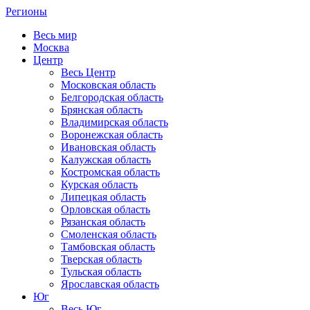
Регионы
Весь мир
Москва
Центр
Весь Центр
Московская область
Белгородская область
Брянская область
Владимирская область
Воронежская область
Ивановская область
Калужская область
Костромская область
Курская область
Липецкая область
Орловская область
Рязанская область
Смоленская область
Тамбовская область
Тверская область
Тульская область
Ярославская область
Юг
Весь Юг