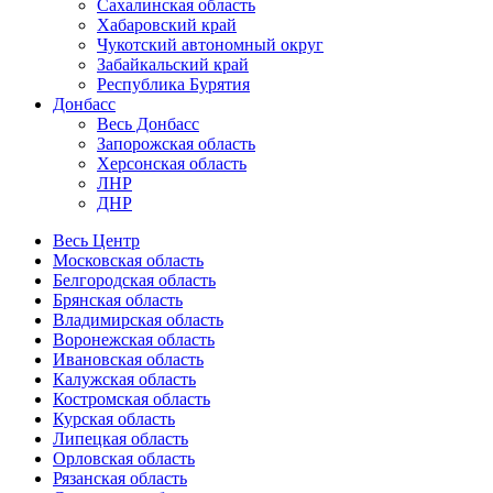
Сахалинская область
Хабаровский край
Чукотский автономный округ
Забайкальский край
Республика Бурятия
Донбасс
Весь Донбасс
Запорожская область
Херсонская область
ЛНР
ДНР
Весь Центр
Московская область
Белгородская область
Брянская область
Владимирская область
Воронежская область
Ивановская область
Калужская область
Костромская область
Курская область
Липецкая область
Орловская область
Рязанская область