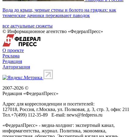
Вода до крыш, черные стены и болото на грядках: как
тюменские дачники переживают паводок
все актуальные сюжеты
© Информационное агентство «ФедералПресс»
О проекте
Реклама
Редакция
Авторизация
2007-2026 ©
Редакция «
ФедералПресс
»
Адрес для корреспонденции и посетителей:
127018
, Россия, г.
Москва
,
ул. Полковая, д. 3, стр. 3
, офис 211
Тел.
+7(499) 112-35-89
E-mail:
news@fedpress.ru
«ФедералПресс» - медиа-холдинг: экспертный канал,
информагентства, журнал. Политика, экономика,
происшествия, общество. Экспертный взгляд на жизнь