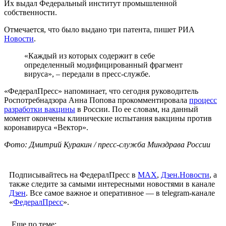
Их выдал Федеральный институт промышленной
собственности.
Отмечается, что было выдано три патента, пишет РИА
Новости
.
«Каждый из которых содержит в себе
определенный модифицированный фрагмент
вируса», – передали в пресс-службе.
«ФедералПресс» напоминает, что сегодня руководитель
Роспотребнадзора Анна Попова прокомментировала
процесс
разработки вакцины
в России. По ее словам, на данный
момент окончены клинические испытания вакцины против
коронавируса «Вектор».
Фото: Дмитрий Куракин / пресс-служба Минздрава России
Подписывайтесь на ФедералПресс в
МАХ
,
Дзен.Новости
, а
также следите за самыми интересными новостями в канале
Дзен
. Все самое важное и оперативное — в telegram-канале
«
ФедералПресс
».
Еще по теме: