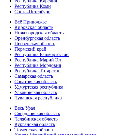
Республика Карелия
Республика Коми
Санкт-Петербург
Всё Приволжье
Кировская область
Нижегородская область
Оренбургская область
Пензенская область
Пермский край
Республика Башкортостан
Республика Марий Эл
Республика Мордовия
Республика Татарстан
Самарская область
Саратовская область
Удмуртская республика
Ульяновская область
Чувашская республика
Весь Урал
Свердловская область
Челябинская область
Курганская область
Тюменская область