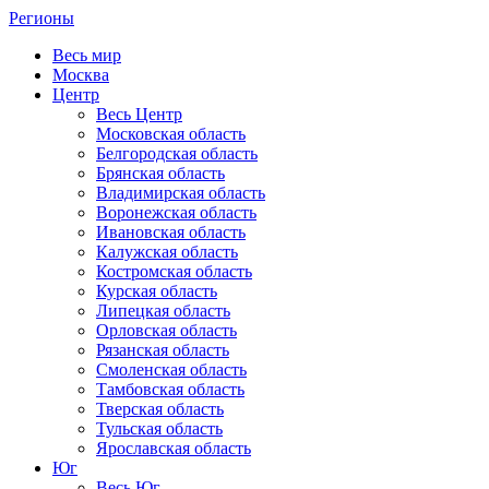
Регионы
Весь мир
Москва
Центр
Весь Центр
Московская область
Белгородская область
Брянская область
Владимирская область
Воронежская область
Ивановская область
Калужская область
Костромская область
Курская область
Липецкая область
Орловская область
Рязанская область
Смоленская область
Тамбовская область
Тверская область
Тульская область
Ярославская область
Юг
Весь Юг