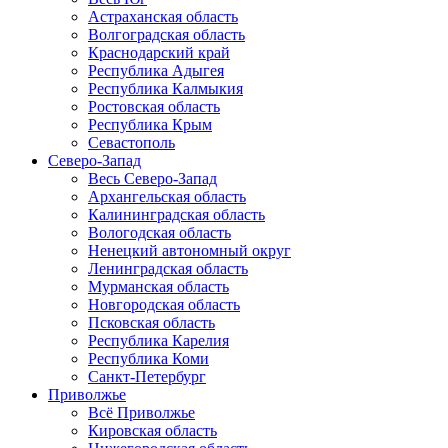
Астраханская область
Волгоградская область
Краснодарский край
Республика Адыгея
Республика Калмыкия
Ростовская область
Республика Крым
Севастополь
Северо-Запад
Весь Северо-Запад
Архангельская область
Калининградская область
Вологодская область
Ненецкий автономный округ
Ленинградская область
Мурманская область
Новгородская область
Псковская область
Республика Карелия
Республика Коми
Санкт-Петербург
Приволжье
Всё Приволжье
Кировская область