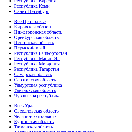
Республика Карелия
Республика Коми
Санкт-Петербург
Всё Приволжье
Кировская область
Нижегородская область
Оренбургская область
Пензенская область
Пермский край
Республика Башкортостан
Республика Марий Эл
Республика Мордовия
Республика Татарстан
Самарская область
Саратовская область
Удмуртская республика
Ульяновская область
Чувашская республика
Весь Урал
Свердловская область
Челябинская область
Курганская область
Тюменская область