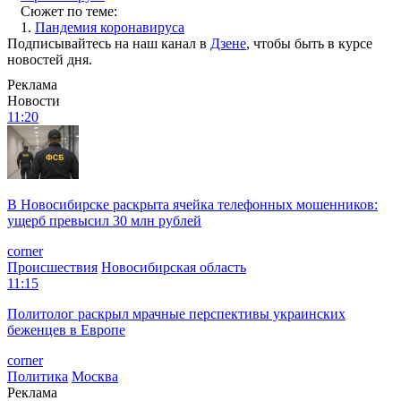
Сюжет по теме:
1.
Пандемия коронавируса
Подписывайтесь на наш канал в
Дзене
, чтобы быть в курсе
новостей дня.
Реклама
Новости
11:20
В Новосибирске раскрыта ячейка телефонных мошенников:
ущерб превысил 30 млн рублей
corner
Происшествия
Новосибирская область
11:15
Политолог раскрыл мрачные перспективы украинских
беженцев в Европе
corner
Политика
Москва
Реклама