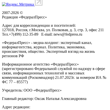
2007-2026 ©
Редакция «
ФедералПресс
»
Адрес для корреспонденции и посетителей:
127018
, Россия, г.
Москва
,
ул. Полковая, д. 3, стр. 3
, офис 211
Тел.
+7(499) 112-35-89
E-mail:
news@fedpress.ru
«ФедералПресс» - медиа-холдинг: экспертный канал,
информагентства, журнал. Политика, экономика,
происшествия, общество. Экспертный взгляд на жизнь
регионов РФ
Информационное агентство «ФедералПресс»
(зарегистрировано Федеральной службой по надзору в сфере
связи, информационных технологий и массовых
коммуникаций (Роскомнадзор) 21.07.2023г. за номером ИА №
ФС 77 – 85577)
Учредитель: ООО «ФедералПресс»
Главный редактор: Оксак Наталья Александровна
Адрес редакции: