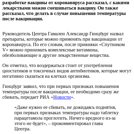
разработке вакцины от коронавируса рассказал, с какими
лекарствами можно смешиваться вакцину. Он также
рассказал, что делать в случае повышения температуры
после вакцинации.
Руководитель Центра Гамалеи Александр Гинцбург назвал
препараты, которые можно применять при вакцинации от
коронавируса. По его словам, после прививки «Спутником
V» можно принимать комплексные витамины,
обезболивающие и другие лекарственные вещества.
Он отметил, что воздержаться стоит от употребления
циостатиков и токсичных видов антибиотиков, которые могут
негативно сказаться на клетках организма.
Гинцбург заявил, что при первых признаках повышения
температуры после вакцинации, ее необходимо сразу же
сбивать, передает РИА «
Новости
».
«Даже нужно ее сбивать, не дожидаясь поднятия,
при первых признаках температуры надо таблетку
парацетамола проглотить. Ничего вредного из-за
этого не будет», – прокомментировал глава
Центра.