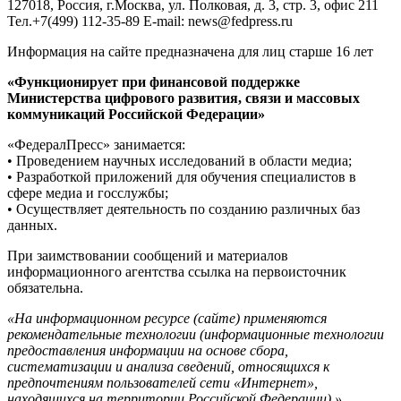
127018, Россия, г.Москва, ул. Полковая, д. 3, стр. 3, офис 211
Тел.+7(499) 112-35-89 E-mail: news@fedpress.ru
Информация на сайте предназначена для лиц старше 16 лет
«Функционирует при финансовой поддержке
Министерства цифрового развития, связи и массовых
коммуникаций Российской Федерации»
«ФедералПресс» занимается:
• Проведением научных исследований в области медиа;
• Разработкой приложений для обучения специалистов в
сфере медиа и госслужбы;
• Осуществляет деятельность по созданию различных баз
данных.
При заимствовании сообщений и материалов
информационного агентства ссылка на первоисточник
обязательна.
«На информационном ресурсе (сайте) применяются
рекомендательные технологии (информационные технологии
предоставления информации на основе сбора,
систематизации и анализа сведений, относящихся к
предпочтениям пользователей сети «Интернет»,
находящихся на территории Российской Федерации).»