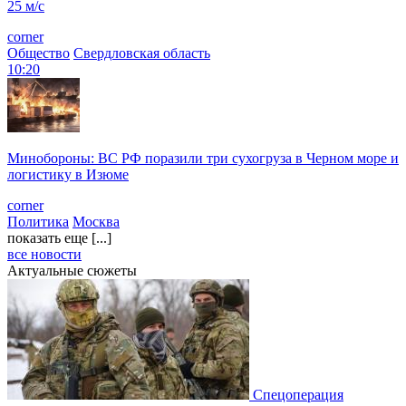
25 м/с
corner
Общество
Свердловская область
10:20
Минобороны: ВС РФ поразили три сухогруза в Черном море и
логистику в Изюме
corner
Политика
Москва
показать еще [...]
все новости
Актуальные сюжеты
Спецоперация