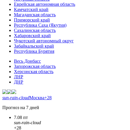
Еврейская автономная область
Камчатский край
Магаданская область
Приморский край
Республика Саха (Якутия)
Сахалинская область
Хабаровский край
Чукотский автономный округ
Забайкальский край
Республика Бурятия
Весь Донбасс
Запорожская область
Херсонская область
ЛНР
ДНР
sun-rain-cloud
Москва
+28
Прогноз на 7 дней
7.08 пт
sun-rain-cloud
+28