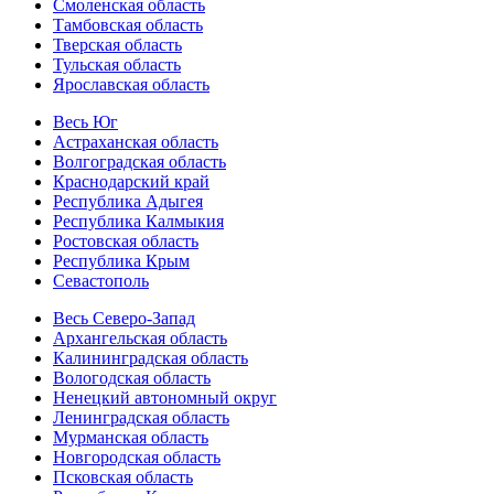
Смоленская область
Тамбовская область
Тверская область
Тульская область
Ярославская область
Весь Юг
Астраханская область
Волгоградская область
Краснодарский край
Республика Адыгея
Республика Калмыкия
Ростовская область
Республика Крым
Севастополь
Весь Северо-Запад
Архангельская область
Калининградская область
Вологодская область
Ненецкий автономный округ
Ленинградская область
Мурманская область
Новгородская область
Псковская область