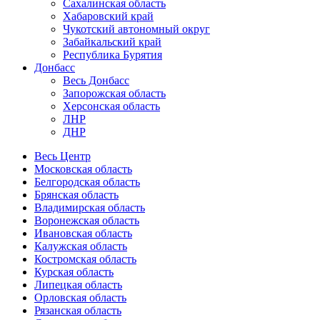
Сахалинская область
Хабаровский край
Чукотский автономный округ
Забайкальский край
Республика Бурятия
Донбасс
Весь Донбасс
Запорожская область
Херсонская область
ЛНР
ДНР
Весь Центр
Московская область
Белгородская область
Брянская область
Владимирская область
Воронежская область
Ивановская область
Калужская область
Костромская область
Курская область
Липецкая область
Орловская область
Рязанская область