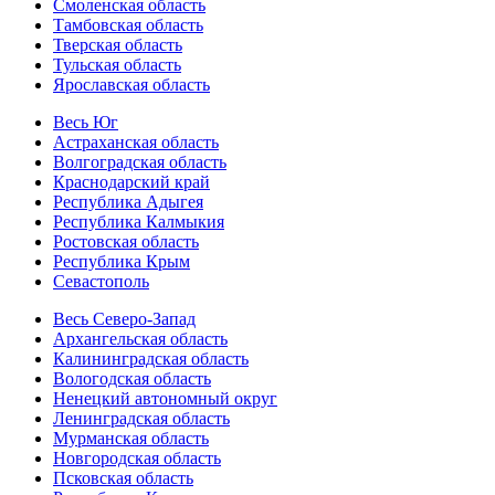
Смоленская область
Тамбовская область
Тверская область
Тульская область
Ярославская область
Весь Юг
Астраханская область
Волгоградская область
Краснодарский край
Республика Адыгея
Республика Калмыкия
Ростовская область
Республика Крым
Севастополь
Весь Северо-Запад
Архангельская область
Калининградская область
Вологодская область
Ненецкий автономный округ
Ленинградская область
Мурманская область
Новгородская область
Псковская область