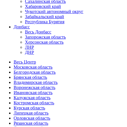
Сахалинская область
Хабаровский край
Чукотский автономный округ
Забайкальский край
Республика Бурятия
Донбасс
Весь Донбасс
Запорожская область
Херсонская область
ЛНР
ДНР
Весь Центр
Московская область
Белгородская область
Брянская область
Владимирская область
Воронежская область
Ивановская область
Калужская область
Костромская область
Курская область
Липецкая область
Орловская область
Рязанская область