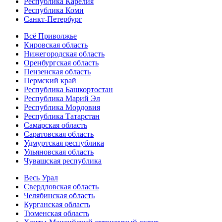
Республика Карелия
Республика Коми
Санкт-Петербург
Всё Приволжье
Кировская область
Нижегородская область
Оренбургская область
Пензенская область
Пермский край
Республика Башкортостан
Республика Марий Эл
Республика Мордовия
Республика Татарстан
Самарская область
Саратовская область
Удмуртская республика
Ульяновская область
Чувашская республика
Весь Урал
Свердловская область
Челябинская область
Курганская область
Тюменская область