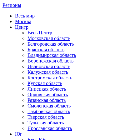
Регионы
Весь мир
Москва
Центр
Весь Центр
Московская область
Белгородская область
Брянская область
Владимирская область
Воронежская область
Ивановская область
Калужская область
Костромская область
Курская область
Липецкая область
Орловская область
Рязанская область
Смоленская область
Тамбовская область
Тверская область
Тульская область
Ярославская область
Юг
Весь Юг