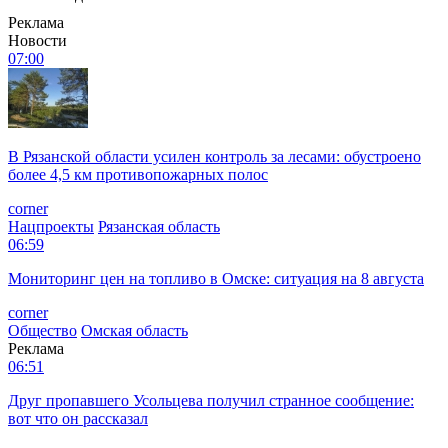
Реклама
Новости
07:00
В Рязанской области усилен контроль за лесами: обустроено
более 4,5 км противопожарных полос
corner
Нацпроекты
Рязанская область
06:59
Мониторинг цен на топливо в Омске: ситуация на 8 августа
corner
Общество
Омская область
Реклама
06:51
Друг пропавшего Усольцева получил странное сообщение:
вот что он рассказал