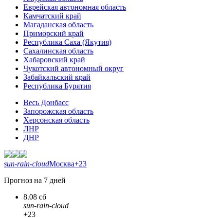
Еврейская автономная область
Камчатский край
Магаданская область
Приморский край
Республика Саха (Якутия)
Сахалинская область
Хабаровский край
Чукотский автономный округ
Забайкальский край
Республика Бурятия
Весь Донбасс
Запорожская область
Херсонская область
ЛНР
ДНР
sun-rain-cloud
Москва
+23
Прогноз на 7 дней
8.08 сб
sun-rain-cloud
+23