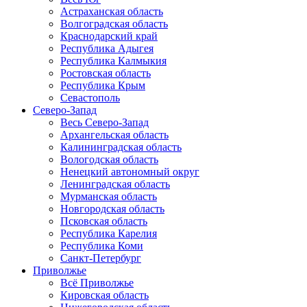
Астраханская область
Волгоградская область
Краснодарский край
Республика Адыгея
Республика Калмыкия
Ростовская область
Республика Крым
Севастополь
Северо-Запад
Весь Северо-Запад
Архангельская область
Калининградская область
Вологодская область
Ненецкий автономный округ
Ленинградская область
Мурманская область
Новгородская область
Псковская область
Республика Карелия
Республика Коми
Санкт-Петербург
Приволжье
Всё Приволжье
Кировская область