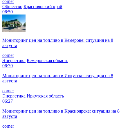
corner
Общество
Красноярский край
06:50
Мониторинг цен на топливо в Кемерове: ситуация на 8
августа
corner
Энергетика
Кемеровская область
06:39
Мониторинг цен на топливо в Иркутске: ситуация на 8
августа
corner
Энергетика
Иркутская область
06:27
Мониторинг цен на топливо в Красноярске: ситуация на 8
августа
corner