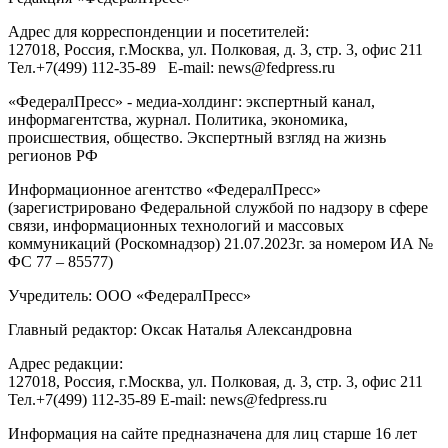
Адрес для корреспонденции и посетителей:
127018
, Россия, г.
Москва
,
ул. Полковая, д. 3, стр. 3
, офис 211
Тел.
+7(499) 112-35-89
E-mail:
news@fedpress.ru
«ФедералПресс» - медиа-холдинг: экспертный канал,
информагентства, журнал. Политика, экономика,
происшествия, общество. Экспертный взгляд на жизнь
регионов РФ
Информационное агентство «ФедералПресс»
(зарегистрировано Федеральной службой по надзору в сфере
связи, информационных технологий и массовых
коммуникаций (Роскомнадзор) 21.07.2023г. за номером ИА №
ФС 77 – 85577)
Учредитель: ООО «ФедералПресс»
Главный редактор: Оксак Наталья Александровна
Адрес редакции:
127018, Россия, г.Москва, ул. Полковая, д. 3, стр. 3, офис 211
Тел.+7(499) 112-35-89 E-mail: news@fedpress.ru
Информация на сайте предназначена для лиц старше 16 лет