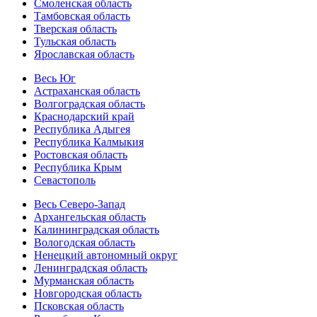
Смоленская область
Тамбовская область
Тверская область
Тульская область
Ярославская область
Весь Юг
Астраханская область
Волгоградская область
Краснодарский край
Республика Адыгея
Республика Калмыкия
Ростовская область
Республика Крым
Севастополь
Весь Северо-Запад
Архангельская область
Калининградская область
Вологодская область
Ненецкий автономный округ
Ленинградская область
Мурманская область
Новгородская область
Псковская область