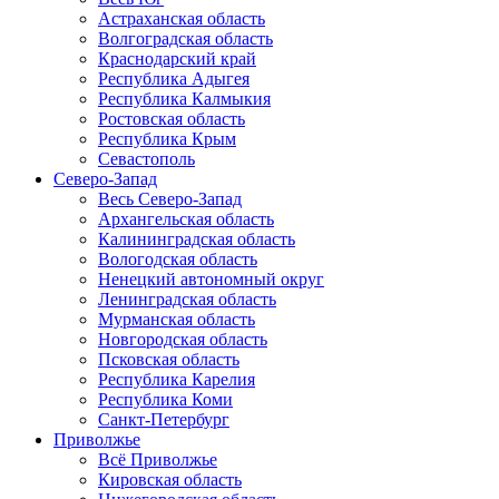
Астраханская область
Волгоградская область
Краснодарский край
Республика Адыгея
Республика Калмыкия
Ростовская область
Республика Крым
Севастополь
Северо-Запад
Весь Северо-Запад
Архангельская область
Калининградская область
Вологодская область
Ненецкий автономный округ
Ленинградская область
Мурманская область
Новгородская область
Псковская область
Республика Карелия
Республика Коми
Санкт-Петербург
Приволжье
Всё Приволжье
Кировская область