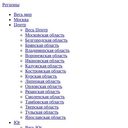
Регионы
Весь мир
Москва
Центр
Весь Центр
Московская область
Белгородская область
Брянская область
Владимирская область
Воронежская область
Ивановская область
Калужская область
Костромская область
Курская область
Липецкая область
Орловская область
Рязанская область
Смоленская область
Тамбовская область
Тверская область
Тульская область
Ярославская область
Юг
Весь Юг