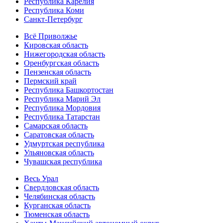
Республика Карелия
Республика Коми
Санкт-Петербург
Всё Приволжье
Кировская область
Нижегородская область
Оренбургская область
Пензенская область
Пермский край
Республика Башкортостан
Республика Марий Эл
Республика Мордовия
Республика Татарстан
Самарская область
Саратовская область
Удмуртская республика
Ульяновская область
Чувашская республика
Весь Урал
Свердловская область
Челябинская область
Курганская область
Тюменская область