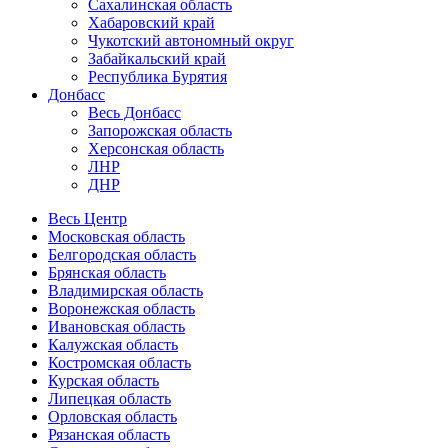
Сахалинская область
Хабаровский край
Чукотский автономный округ
Забайкальский край
Республика Бурятия
Донбасс
Весь Донбасс
Запорожская область
Херсонская область
ЛНР
ДНР
Весь Центр
Московская область
Белгородская область
Брянская область
Владимирская область
Воронежская область
Ивановская область
Калужская область
Костромская область
Курская область
Липецкая область
Орловская область
Рязанская область