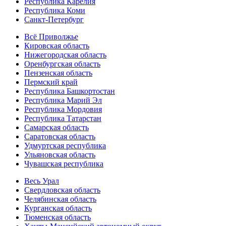
Республика Карелия
Республика Коми
Санкт-Петербург
Всё Приволжье
Кировская область
Нижегородская область
Оренбургская область
Пензенская область
Пермский край
Республика Башкортостан
Республика Марий Эл
Республика Мордовия
Республика Татарстан
Самарская область
Саратовская область
Удмуртская республика
Ульяновская область
Чувашская республика
Весь Урал
Свердловская область
Челябинская область
Курганская область
Тюменская область