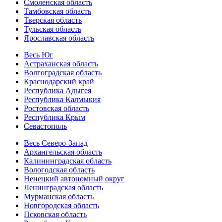
Смоленская область
Тамбовская область
Тверская область
Тульская область
Ярославская область
Весь Юг
Астраханская область
Волгоградская область
Краснодарский край
Республика Адыгея
Республика Калмыкия
Ростовская область
Республика Крым
Севастополь
Весь Северо-Запад
Архангельская область
Калининградская область
Вологодская область
Ненецкий автономный округ
Ленинградская область
Мурманская область
Новгородская область
Псковская область