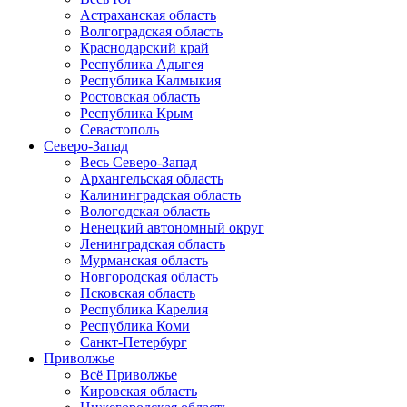
Астраханская область
Волгоградская область
Краснодарский край
Республика Адыгея
Республика Калмыкия
Ростовская область
Республика Крым
Севастополь
Северо-Запад
Весь Северо-Запад
Архангельская область
Калининградская область
Вологодская область
Ненецкий автономный округ
Ленинградская область
Мурманская область
Новгородская область
Псковская область
Республика Карелия
Республика Коми
Санкт-Петербург
Приволжье
Всё Приволжье
Кировская область