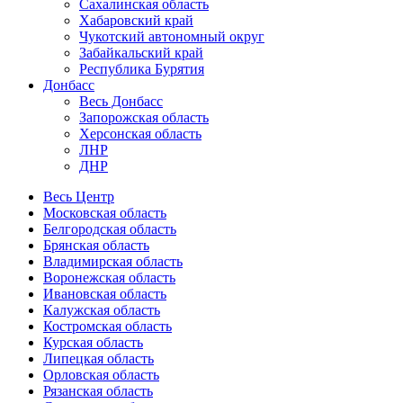
Сахалинская область
Хабаровский край
Чукотский автономный округ
Забайкальский край
Республика Бурятия
Донбасс
Весь Донбасс
Запорожская область
Херсонская область
ЛНР
ДНР
Весь Центр
Московская область
Белгородская область
Брянская область
Владимирская область
Воронежская область
Ивановская область
Калужская область
Костромская область
Курская область
Липецкая область
Орловская область
Рязанская область