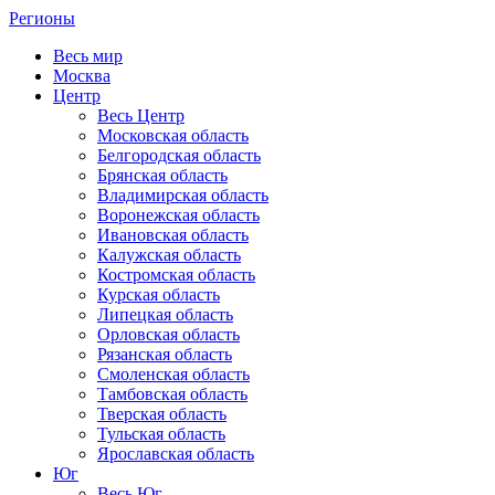
Регионы
Весь мир
Москва
Центр
Весь Центр
Московская область
Белгородская область
Брянская область
Владимирская область
Воронежская область
Ивановская область
Калужская область
Костромская область
Курская область
Липецкая область
Орловская область
Рязанская область
Смоленская область
Тамбовская область
Тверская область
Тульская область
Ярославская область
Юг
Весь Юг