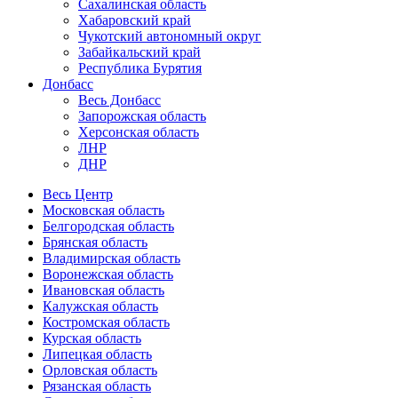
Сахалинская область
Хабаровский край
Чукотский автономный округ
Забайкальский край
Республика Бурятия
Донбасс
Весь Донбасс
Запорожская область
Херсонская область
ЛНР
ДНР
Весь Центр
Московская область
Белгородская область
Брянская область
Владимирская область
Воронежская область
Ивановская область
Калужская область
Костромская область
Курская область
Липецкая область
Орловская область
Рязанская область