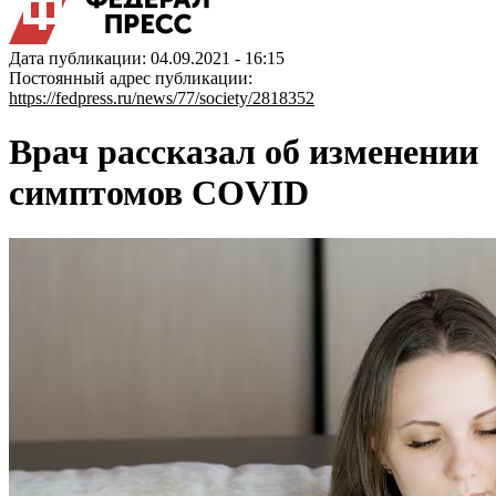
Дата публикации: 04.09.2021 - 16:15
Постоянный адрес публикации:
https://fedpress.ru/news/77/society/2818352
Врач рассказал об изменении
симптомов COVID