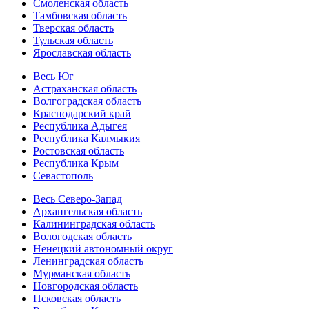
Смоленская область
Тамбовская область
Тверская область
Тульская область
Ярославская область
Весь Юг
Астраханская область
Волгоградская область
Краснодарский край
Республика Адыгея
Республика Калмыкия
Ростовская область
Республика Крым
Севастополь
Весь Северо-Запад
Архангельская область
Калининградская область
Вологодская область
Ненецкий автономный округ
Ленинградская область
Мурманская область
Новгородская область
Псковская область