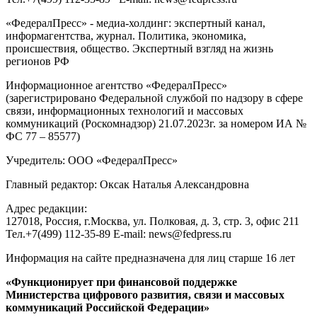
«ФедералПресс» - медиа-холдинг: экспертный канал,
информагентства, журнал. Политика, экономика,
происшествия, общество. Экспертный взгляд на жизнь
регионов РФ
Информационное агентство «ФедералПресс»
(зарегистрировано Федеральной службой по надзору в сфере
связи, информационных технологий и массовых
коммуникаций (Роскомнадзор) 21.07.2023г. за номером ИА №
ФС 77 – 85577)
Учредитель: ООО «ФедералПресс»
Главный редактор: Оксак Наталья Александровна
Адрес редакции:
127018, Россия, г.Москва, ул. Полковая, д. 3, стр. 3, офис 211
Тел.+7(499) 112-35-89 E-mail: news@fedpress.ru
Информация на сайте предназначена для лиц старше 16 лет
«Функционирует при финансовой поддержке
Министерства цифрового развития, связи и массовых
коммуникаций Российской Федерации»