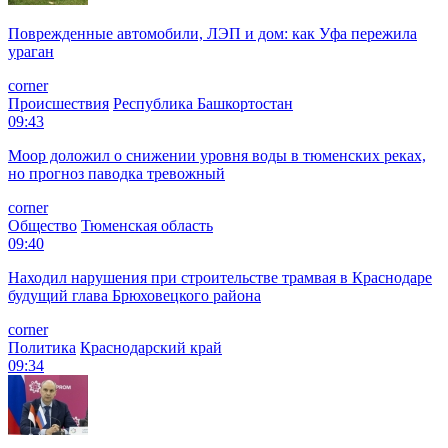
Поврежденные автомобили, ЛЭП и дом: как Уфа пережила
ураган
corner
Происшествия
Республика Башкортостан
09:43
Моор доложил о снижении уровня воды в тюменских реках,
но прогноз паводка тревожный
corner
Общество
Тюменская область
09:40
Находил нарушения при строительстве трамвая в Краснодаре
будущий глава Брюховецкого района
corner
Политика
Краснодарский край
09:34