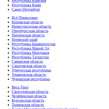
Республика Карелия
Республика Коми
Санкт-Петербург
Всё Приволжье
Кировская область
Нижегородская область
Оренбургская область
Пензенская область
Пермский край
Республика Башкортостан
Республика Марий Эл
Республика Мордовия
Республика Татарстан
Самарская область
Саратовская область
Удмуртская республика
Ульяновская область
Чувашская республика
Весь Урал
Свердловская область
Челябинская область
Курганская область
Тюменская область