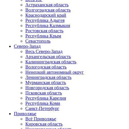
Астраханская область
Волгоградская область
Краснодарский край
Республика Адыгея
Республика Калмыкия
Ростовская область
Республика Крым
Севастополь
Северо-Запад
Весь Северо-Запад
Архангельская область
Калининградская область
Вологодская область
Ненецкий автономный округ
Ленинградская область
Мурманская область
Новгородская область
Псковская область
Республика Карелия
Республика Коми
Санкт-Петербург
Приволжье
Всё Приволжье
Кировская область