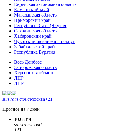
Еврейская автономная область
Камчатский край
Магаданская область
Приморский край
Республика Саха (Якутия)
Сахалинская область
Хабаровский край
Чукотский автономный округ
Забайкальский край
Республика Бурятия
Весь Донбасс
Запорожская область
Херсонская область
ЛНР
ДНР
sun-rain-cloud
Москва
+21
Прогноз на 7 дней
10.08 пн
sun-rain-cloud
+21