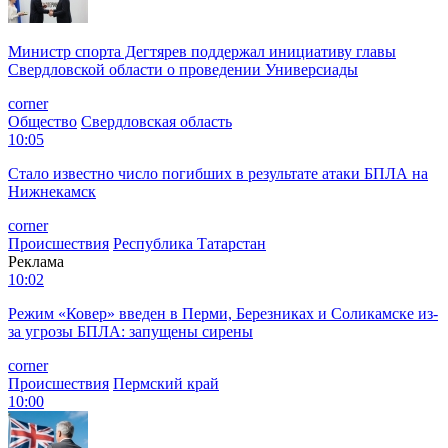
Министр спорта Дегтярев поддержал инициативу главы
Свердловской области о проведении Универсиады
corner
Общество
Свердловская область
10:05
Стало известно число погибших в результате атаки БПЛА на
Нижнекамск
corner
Происшествия
Республика Татарстан
Реклама
10:02
Режим «️Ковер» введен в Перми, Березниках и Соликамске из-
за угрозы БПЛА: запущены сирены
corner
Происшествия
Пермский край
10:00