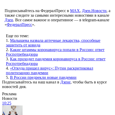
Подписывайтесь на ФедералПресс в
МАХ
,
Дзен.Новости
, а
также следите за самыми интересными новостями в канале
Дзен
. Все самое важное и оперативное — в telegram-канале
«
ФедералПресс
».
Еще по теме:
1.
Малышева назвала аптечные лекарства, способные
защитить от ковида
2.
Какие штаммы коронавируса попали в Россию: ответ
Роспотребнадзора
3.
Как проходит пандемия коронавируса в России: ответ
Роспотребнадзора
4.
«Откуда пришел вирус»: Путин раскритиковал
политизацию пандемии
5.
В России предрекли новые пандемии
Подписывайтесь на наш канал в
Дзене
, чтобы быть в курсе
новостей дня.
Реклама
Новости
10:25