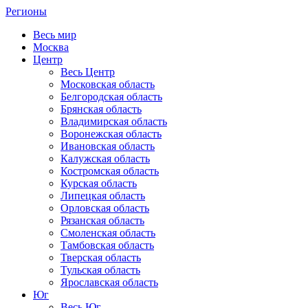
Регионы
Весь мир
Москва
Центр
Весь Центр
Московская область
Белгородская область
Брянская область
Владимирская область
Воронежская область
Ивановская область
Калужская область
Костромская область
Курская область
Липецкая область
Орловская область
Рязанская область
Смоленская область
Тамбовская область
Тверская область
Тульская область
Ярославская область
Юг
Весь Юг