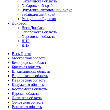
Сахалинская область
Хабаровский край
Чукотский автономный округ
Забайкальский край
Республика Бурятия
Донбасс
Весь Донбасс
Запорожская область
Херсонская область
ЛНР
ДНР
Весь Центр
Московская область
Белгородская область
Брянская область
Владимирская область
Воронежская область
Ивановская область
Калужская область
Костромская область
Курская область
Липецкая область
Орловская область
Рязанская область