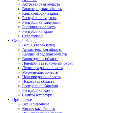
Астраханская область
Волгоградская область
Краснодарский край
Республика Адыгея
Республика Калмыкия
Ростовская область
Республика Крым
Севастополь
Северо-Запад
Весь Северо-Запад
Архангельская область
Калининградская область
Вологодская область
Ненецкий автономный округ
Ленинградская область
Мурманская область
Новгородская область
Псковская область
Республика Карелия
Республика Коми
Санкт-Петербург
Приволжье
Всё Приволжье
Кировская область