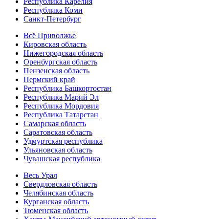
Республика Карелия
Республика Коми
Санкт-Петербург
Всё Приволжье
Кировская область
Нижегородская область
Оренбургская область
Пензенская область
Пермский край
Республика Башкортостан
Республика Марий Эл
Республика Мордовия
Республика Татарстан
Самарская область
Саратовская область
Удмуртская республика
Ульяновская область
Чувашская республика
Весь Урал
Свердловская область
Челябинская область
Курганская область
Тюменская область