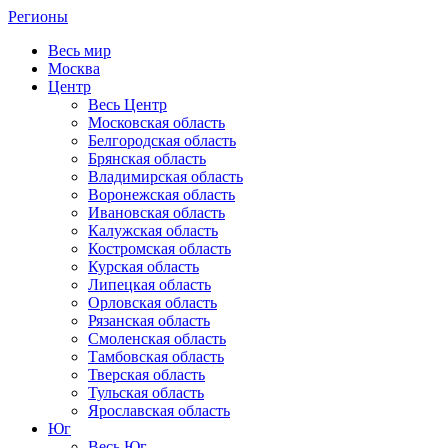
Регионы
Весь мир
Москва
Центр
Весь Центр
Московская область
Белгородская область
Брянская область
Владимирская область
Воронежская область
Ивановская область
Калужская область
Костромская область
Курская область
Липецкая область
Орловская область
Рязанская область
Смоленская область
Тамбовская область
Тверская область
Тульская область
Ярославская область
Юг
Весь Юг