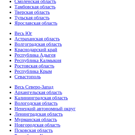
Смоленская область
Тамбовская область
Тверская область
Тульская область
Ярославская область
Весь Юг
Астраханская область
Волгоградская область
Краснодарский край
Республика Адыгея
Республика Калмыкия
Ростовская область
Республика Крым
Севастополь
Весь Северо-Запад
Архангельская область
Калининградская область
Вологодская область
Ненецкий автономный округ
Ленинградская область
Мурманская область
Новгородская область
Псковская область