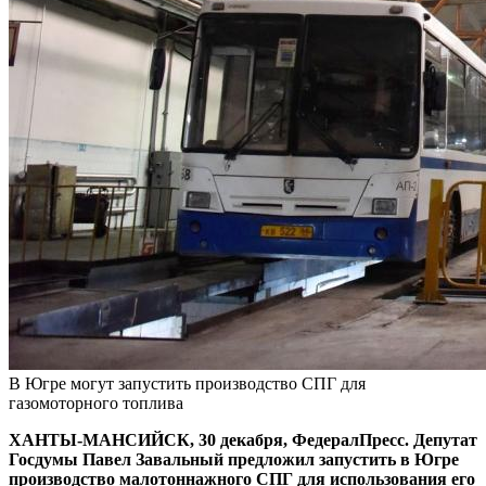
В Югре могут запустить производство СПГ для
газомоторного топлива
ХАНТЫ-МАНСИЙСК, 30 декабря, ФедералПресс. Депутат
Госдумы Павел Завальный предложил запустить в Югре
производство малотоннажного СПГ для использования его