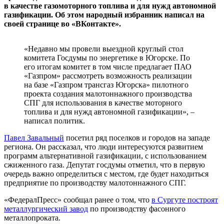
в качестве газомоторного топлива и для нужд автономной
газификации. Об этом народный избранник написал на
своей странице во «ВКонтакте».
«Недавно мы провели выездной круглый стол
комитета Госдумы по энергетике в Югорске. По
его итогам комитет в том числе предлагает ПАО
«Газпром» рассмотреть возможность реализации
на базе «Газпром трансгаз Югорска» пилотного
проекта создания малотоннажного производства
СПГ для использования в качестве моторного
топлива и для нужд автономной газификации», –
написал политик.
Павел Завальный
посетил ряд поселков и городов на западе
региона. Он рассказал, что люди интересуются развитием
программ альтернативной газификации, с использованием
сжиженного газа. Депутат госдумы отметил, что в первую
очередь важно определиться с местом, где будет находиться
предприятие по производству малотоннажного СПГ.
«ФедералПресс» сообщал ранее о том, что
в Сургуте построят
металлургический завод
по производству фасонного
металлопроката.