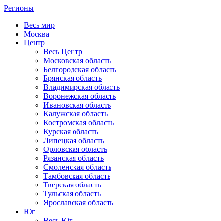
Регионы
Весь мир
Москва
Центр
Весь Центр
Московская область
Белгородская область
Брянская область
Владимирская область
Воронежская область
Ивановская область
Калужская область
Костромская область
Курская область
Липецкая область
Орловская область
Рязанская область
Смоленская область
Тамбовская область
Тверская область
Тульская область
Ярославская область
Юг
Весь Юг