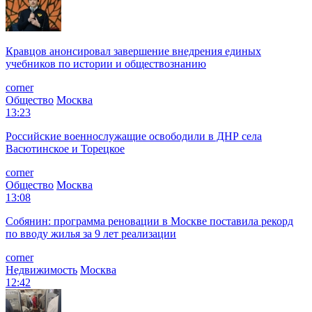
Кравцов анонсировал завершение внедрения единых
учебников по истории и обществознанию
corner
Общество
Москва
13:23
Российские военнослужащие освободили в ДНР села
Васютинское и Торецкое
corner
Общество
Москва
13:08
Собянин: программа реновации в Москве поставила рекорд
по вводу жилья за 9 лет реализации
corner
Недвижимость
Москва
12:42