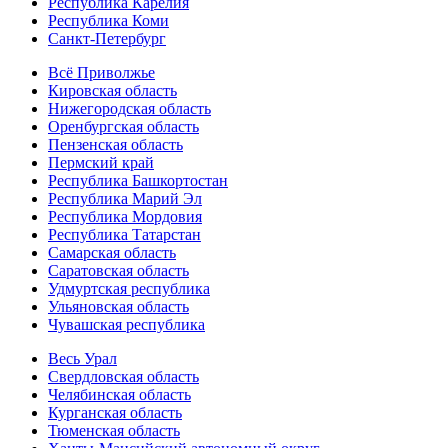
Республика Карелия
Республика Коми
Санкт-Петербург
Всё Приволжье
Кировская область
Нижегородская область
Оренбургская область
Пензенская область
Пермский край
Республика Башкортостан
Республика Марий Эл
Республика Мордовия
Республика Татарстан
Самарская область
Саратовская область
Удмуртская республика
Ульяновская область
Чувашская республика
Весь Урал
Свердловская область
Челябинская область
Курганская область
Тюменская область