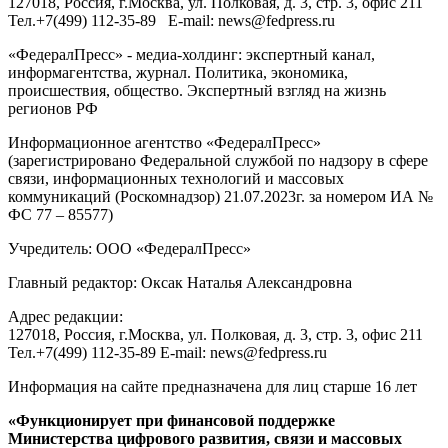
127018
, Россия, г.
Москва
,
ул. Полковая, д. 3, стр. 3
, офис 211
Тел.
+7(499) 112-35-89
E-mail:
news@fedpress.ru
«ФедералПресс» - медиа-холдинг: экспертный канал,
информагентства, журнал. Политика, экономика,
происшествия, общество. Экспертный взгляд на жизнь
регионов РФ
Информационное агентство «ФедералПресс»
(зарегистрировано Федеральной службой по надзору в сфере
связи, информационных технологий и массовых
коммуникаций (Роскомнадзор) 21.07.2023г. за номером ИА №
ФС 77 – 85577)
Учредитель: ООО «ФедералПресс»
Главный редактор: Оксак Наталья Александровна
Адрес редакции:
127018, Россия, г.Москва, ул. Полковая, д. 3, стр. 3, офис 211
Тел.+7(499) 112-35-89 E-mail: news@fedpress.ru
Информация на сайте предназначена для лиц старше 16 лет
«Функционирует при финансовой поддержке
Министерства цифрового развития, связи и массовых