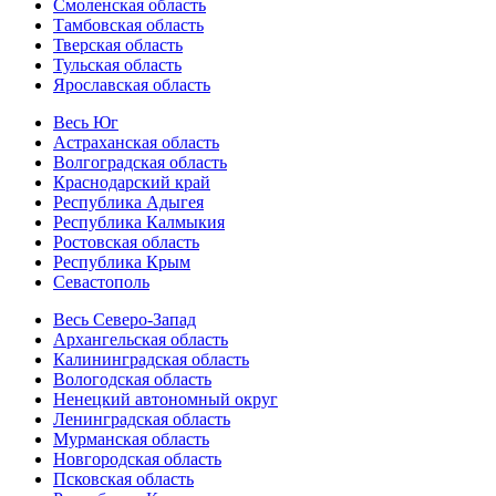
Смоленская область
Тамбовская область
Тверская область
Тульская область
Ярославская область
Весь Юг
Астраханская область
Волгоградская область
Краснодарский край
Республика Адыгея
Республика Калмыкия
Ростовская область
Республика Крым
Севастополь
Весь Северо-Запад
Архангельская область
Калининградская область
Вологодская область
Ненецкий автономный округ
Ленинградская область
Мурманская область
Новгородская область
Псковская область