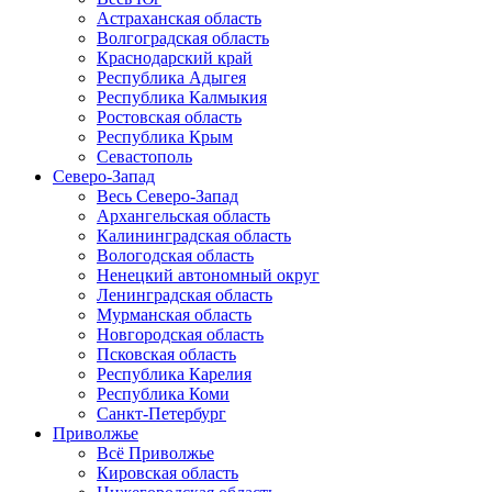
Астраханская область
Волгоградская область
Краснодарский край
Республика Адыгея
Республика Калмыкия
Ростовская область
Республика Крым
Севастополь
Северо-Запад
Весь Северо-Запад
Архангельская область
Калининградская область
Вологодская область
Ненецкий автономный округ
Ленинградская область
Мурманская область
Новгородская область
Псковская область
Республика Карелия
Республика Коми
Санкт-Петербург
Приволжье
Всё Приволжье
Кировская область