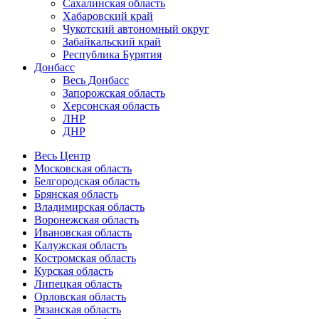
Сахалинская область
Хабаровский край
Чукотский автономный округ
Забайкальский край
Республика Бурятия
Донбасс
Весь Донбасс
Запорожская область
Херсонская область
ЛНР
ДНР
Весь Центр
Московская область
Белгородская область
Брянская область
Владимирская область
Воронежская область
Ивановская область
Калужская область
Костромская область
Курская область
Липецкая область
Орловская область
Рязанская область