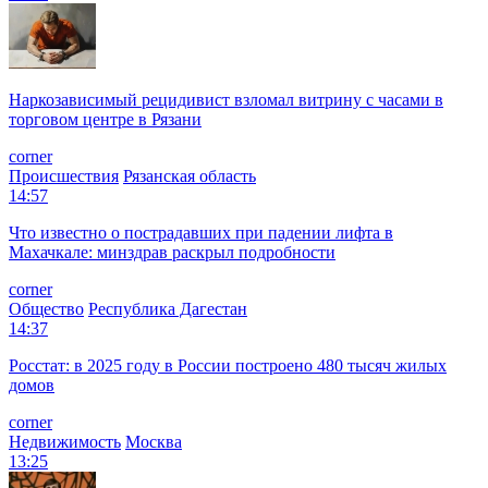
Наркозависимый рецидивист взломал витрину с часами в
торговом центре в Рязани
corner
Происшествия
Рязанская область
14:57
Что известно о пострадавших при падении лифта в
Махачкале: минздрав раскрыл подробности
corner
Общество
Республика Дагестан
14:37
Росстат: в 2025 году в России построено 480 тысяч жилых
домов
corner
Недвижимость
Москва
13:25