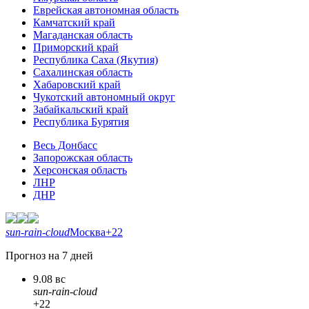
Еврейская автономная область
Камчатский край
Магаданская область
Приморский край
Республика Саха (Якутия)
Сахалинская область
Хабаровский край
Чукотский автономный округ
Забайкальский край
Республика Бурятия
Весь Донбасс
Запорожская область
Херсонская область
ЛНР
ДНР
sun-rain-cloud
Москва
+22
Прогноз на 7 дней
9.08 вс
sun-rain-cloud
+22