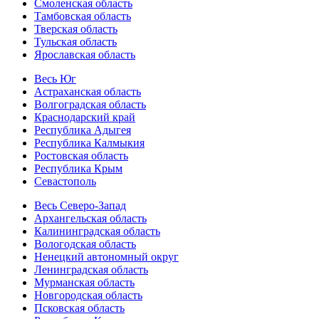
Смоленская область
Тамбовская область
Тверская область
Тульская область
Ярославская область
Весь Юг
Астраханская область
Волгоградская область
Краснодарский край
Республика Адыгея
Республика Калмыкия
Ростовская область
Республика Крым
Севастополь
Весь Северо-Запад
Архангельская область
Калининградская область
Вологодская область
Ненецкий автономный округ
Ленинградская область
Мурманская область
Новгородская область
Псковская область