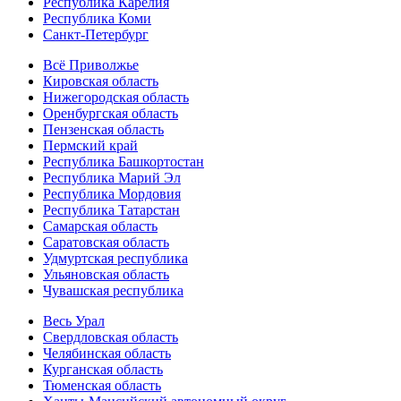
Республика Карелия
Республика Коми
Санкт-Петербург
Всё Приволжье
Кировская область
Нижегородская область
Оренбургская область
Пензенская область
Пермский край
Республика Башкортостан
Республика Марий Эл
Республика Мордовия
Республика Татарстан
Самарская область
Саратовская область
Удмуртская республика
Ульяновская область
Чувашская республика
Весь Урал
Свердловская область
Челябинская область
Курганская область
Тюменская область