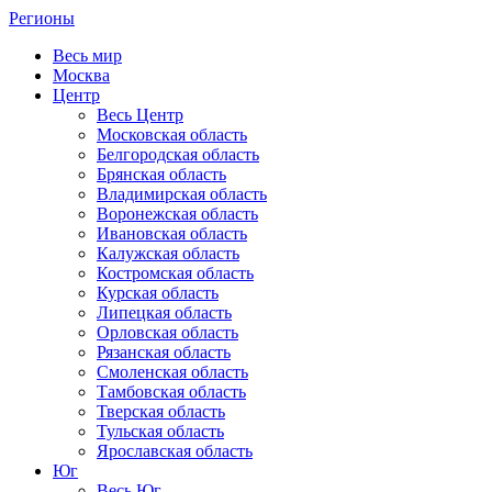
Регионы
Весь мир
Москва
Центр
Весь Центр
Московская область
Белгородская область
Брянская область
Владимирская область
Воронежская область
Ивановская область
Калужская область
Костромская область
Курская область
Липецкая область
Орловская область
Рязанская область
Смоленская область
Тамбовская область
Тверская область
Тульская область
Ярославская область
Юг
Весь Юг