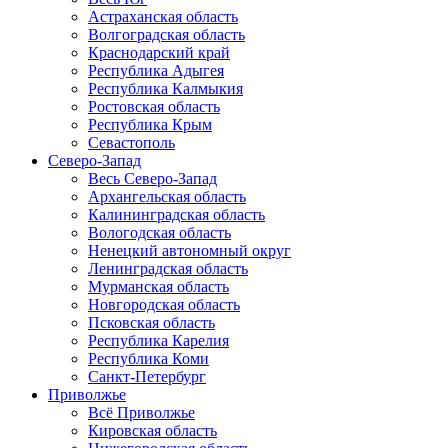
Астраханская область
Волгоградская область
Краснодарский край
Республика Адыгея
Республика Калмыкия
Ростовская область
Республика Крым
Севастополь
Северо-Запад
Весь Северо-Запад
Архангельская область
Калининградская область
Вологодская область
Ненецкий автономный округ
Ленинградская область
Мурманская область
Новгородская область
Псковская область
Республика Карелия
Республика Коми
Санкт-Петербург
Приволжье
Всё Приволжье
Кировская область