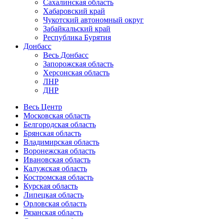
Сахалинская область
Хабаровский край
Чукотский автономный округ
Забайкальский край
Республика Бурятия
Донбасс
Весь Донбасс
Запорожская область
Херсонская область
ЛНР
ДНР
Весь Центр
Московская область
Белгородская область
Брянская область
Владимирская область
Воронежская область
Ивановская область
Калужская область
Костромская область
Курская область
Липецкая область
Орловская область
Рязанская область