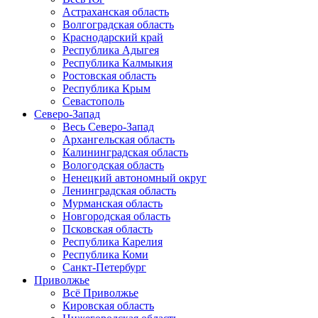
Астраханская область
Волгоградская область
Краснодарский край
Республика Адыгея
Республика Калмыкия
Ростовская область
Республика Крым
Севастополь
Северо-Запад
Весь Северо-Запад
Архангельская область
Калининградская область
Вологодская область
Ненецкий автономный округ
Ленинградская область
Мурманская область
Новгородская область
Псковская область
Республика Карелия
Республика Коми
Санкт-Петербург
Приволжье
Всё Приволжье
Кировская область