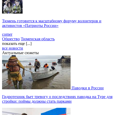
Тюмень готовится к масштабному форуму волонтеров и
активистов «Патриоты России»
corner
Общество
Тюменская область
показать еще [...]
все новости
Актуальные сюжеты
Паводки в России
Гидротехник бьет тревогу о последствиях паводка на Туре для
стройки: поймы должны стать парками