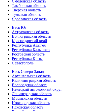
Смоленская область
Тамбовская область
Тверская область
Тульская область
Ярославская область
Весь Юг
Астраханская область
Волгоградская область
Краснодарский край
Республика Адыгея
Республика Калмыкия
Ростовская область
Республика Крым
Севастополь
Весь Северо-Запад
Архангельская область
Калининградская область
Вологодская область
Ненецкий автономный округ
Ленинградская область
Мурманская область
Новгородская область
Псковская область