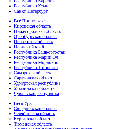
Республика Карелия
Республика Коми
Санкт-Петербург
Всё Приволжье
Кировская область
Нижегородская область
Оренбургская область
Пензенская область
Пермский край
Республика Башкортостан
Республика Марий Эл
Республика Мордовия
Республика Татарстан
Самарская область
Саратовская область
Удмуртская республика
Ульяновская область
Чувашская республика
Весь Урал
Свердловская область
Челябинская область
Курганская область
Тюменская область