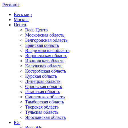
Регионы
Весь мир
Москва
Центр
Весь Центр
Московская область
Белгородская область
Брянская область
Владимирская область
Воронежская область
Ивановская область
Калужская область
Костромская область
Курская область
Липецкая область
Орловская область
Рязанская область
Смоленская область
Тамбовская область
Тверская область
Тульская область
Ярославская область
Юг
Весь Юг