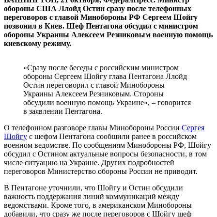
обороны США Ллойд Остин сразу после телефонных
переговоров с главой Минобороны РФ Сергеем Шойгу
позвонил в Киев. Шеф Пентагона обсудил с министром
обороны Украины Алексеем Резниковым военную помощь
киевскому режиму.
«Сразу после беседы с российским министром
обороны Сергеем Шойгу глава Пентагона Ллойд
Остин переговорил с главой Минобороны
Украины Алексеем Резниковым. Стороны
обсудили военную помощь Украине», – говорится
в заявлении Пентагона.
О телефонном разговоре главы Минобороны России
Сергея
Шойгу
с шефом Пентагона сообщили ранее в российском
военном ведомстве. По сообщениям Минобороны РФ, Шойгу
обсудил с Остином актуальные вопросы безопасности, в том
числе ситуацию на Украине. Других подробностей
переговоров Министерство обороны России не приводит.
В Пентагоне уточнили, что Шойгу и Остин обсудили
важность поддержания линий коммуникаций между
ведомствами. Кроме того, в американском Минобороны
добавили, что сразу же после переговоров с Шойгу шеф