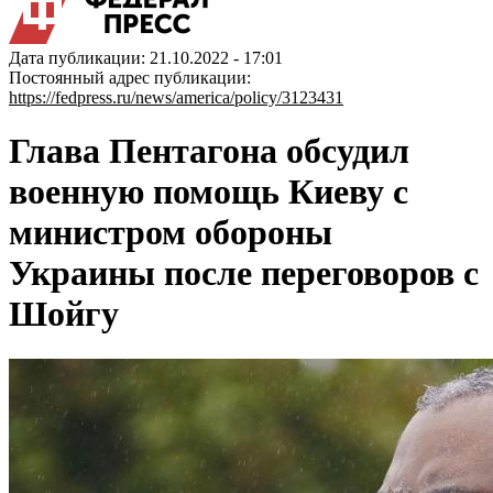
Дата публикации: 21.10.2022 - 17:01
Постоянный адрес публикации:
https://fedpress.ru/news/america/policy/3123431
Глава Пентагона обсудил
военную помощь Киеву с
министром обороны
Украины после переговоров с
Шойгу