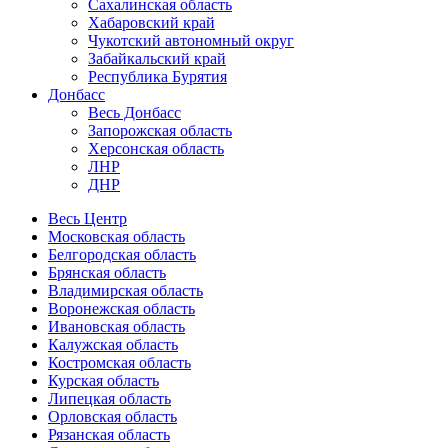
Сахалинская область
Хабаровский край
Чукотский автономный округ
Забайкальский край
Республика Бурятия
Донбасс
Весь Донбасс
Запорожская область
Херсонская область
ЛНР
ДНР
Весь Центр
Московская область
Белгородская область
Брянская область
Владимирская область
Воронежская область
Ивановская область
Калужская область
Костромская область
Курская область
Липецкая область
Орловская область
Рязанская область