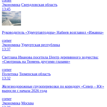
corner
Экономика
Свердловская область
13:45
Руководитель «Удмуртавтодора» Набиев возглавил «Ижавиа»
corner
Экономика
Удмуртская республика
13:37
Светлана Иванова посетила Центр деревянного зодчества:
«Смотришь на Тюмень другими глазами»
corner
Политика
Тюменская область
13:32
Железнодорожные грузоперевозки по коридору «Север – Юг»
выросли с начала 2026 года
corner
Экономика
Москва