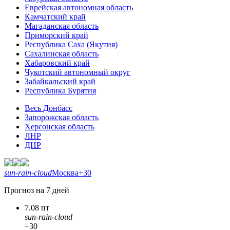
Еврейская автономная область
Камчатский край
Магаданская область
Приморский край
Республика Саха (Якутия)
Сахалинская область
Хабаровский край
Чукотский автономный округ
Забайкальский край
Республика Бурятия
Весь Донбасс
Запорожская область
Херсонская область
ЛНР
ДНР
sun-rain-cloud
Москва
+30
Прогноз на 7 дней
7.08 пт
sun-rain-cloud
+30