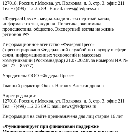
127018
, Россия, г.
Москва
,
ул. Полковая, д. 3, стр. 3
, офис 211
Тел.
+7(499) 112-35-89
E-mail:
news@fedpress.ru
«ФедералПресс» - медиа-холдинг: экспертный канал,
информагентства, журнал. Политика, экономика,
происшествия, общество. Экспертный взгляд на жизнь
регионов РФ
Информационное агентство «ФедералПресс»
(зарегистрировано Федеральной службой по надзору в сфере
связи, информационных технологий и массовых
коммуникаций (Роскомнадзор) 21.07.2023г. за номером ИА №
ФС 77 – 85577)
Учредитель: ООО «ФедералПресс»
Главный редактор: Оксак Наталья Александровна
Адрес редакции:
127018, Россия, г.Москва, ул. Полковая, д. 3, стр. 3, офис 211
Тел.+7(499) 112-35-89 E-mail: news@fedpress.ru
Информация на сайте предназначена для лиц старше 16 лет
«Функционирует при финансовой поддержке
Министерства цифрового развития, связи и массовых