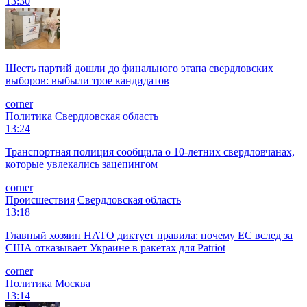
13:30
Шесть партий дошли до финального этапа свердловских
выборов: выбыли трое кандидатов
corner
Политика
Свердловская область
13:24
Транспортная полиция сообщила о 10-летних свердловчанах,
которые увлекались зацепингом
corner
Происшествия
Свердловская область
13:18
Главный хозяин НАТО диктует правила: почему ЕС вслед за
США отказывает Украине в ракетах для Patriot
corner
Политика
Москва
13:14