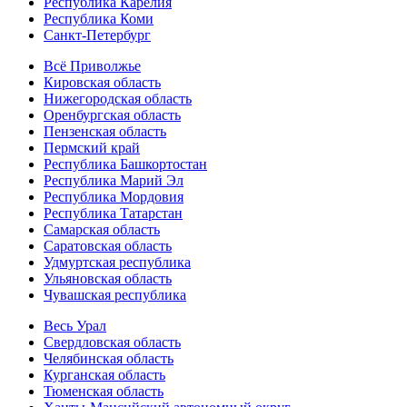
Республика Карелия
Республика Коми
Санкт-Петербург
Всё Приволжье
Кировская область
Нижегородская область
Оренбургская область
Пензенская область
Пермский край
Республика Башкортостан
Республика Марий Эл
Республика Мордовия
Республика Татарстан
Самарская область
Саратовская область
Удмуртская республика
Ульяновская область
Чувашская республика
Весь Урал
Свердловская область
Челябинская область
Курганская область
Тюменская область