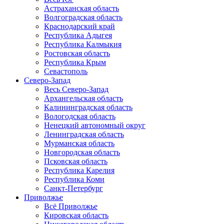
Астраханская область
Волгоградская область
Краснодарский край
Республика Адыгея
Республика Калмыкия
Ростовская область
Республика Крым
Севастополь
Северо-Запад
Весь Северо-Запад
Архангельская область
Калининградская область
Вологодская область
Ненецкий автономный округ
Ленинградская область
Мурманская область
Новгородская область
Псковская область
Республика Карелия
Республика Коми
Санкт-Петербург
Приволжье
Всё Приволжье
Кировская область