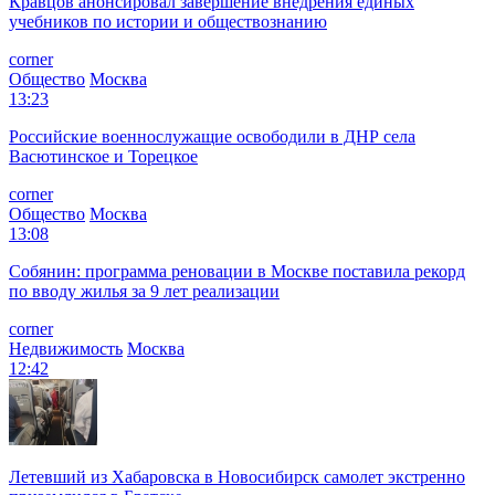
Кравцов анонсировал завершение внедрения единых
учебников по истории и обществознанию
corner
Общество
Москва
13:23
Российские военнослужащие освободили в ДНР села
Васютинское и Торецкое
corner
Общество
Москва
13:08
Собянин: программа реновации в Москве поставила рекорд
по вводу жилья за 9 лет реализации
corner
Недвижимость
Москва
12:42
Летевший из Хабаровска в Новосибирск самолет экстренно