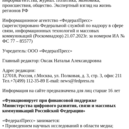
информагентства, журнал. Политика, экономика,
происшествия, общество. Экспертный взгляд на жизнь
регионов РФ
Информационное агентство «ФедералПресс»
(зарегистрировано Федеральной службой по надзору в сфере
связи, информационных технологий и массовых
коммуникаций (Роскомнадзор) 21.07.2023г. за номером ИА №
ФС 77 – 85577)
Учредитель: ООО «ФедералПресс»
Главный редактор: Оксак Наталья Александровна
Адрес редакции:
127018, Россия, г.Москва, ул. Полковая, д. 3, стр. 3, офис 211
Тел.+7(499) 112-35-89 E-mail: news@fedpress.ru
Информация на сайте предназначена для лиц старше 16 лет
«Функционирует при финансовой поддержке
Министерства цифрового развития, связи и массовых
коммуникаций Российской Федерации»
«ФедералПресс» занимается:
• Проведением научных исследований в области медиа;