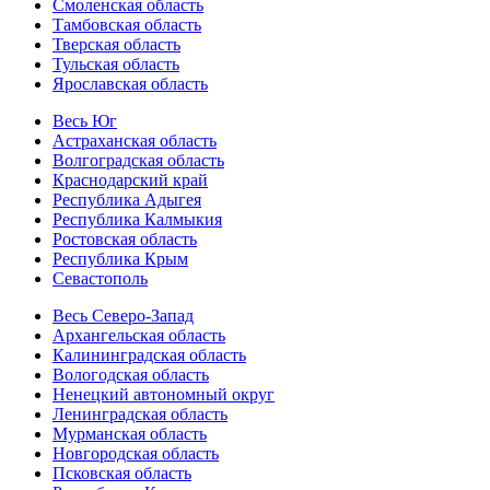
Смоленская область
Тамбовская область
Тверская область
Тульская область
Ярославская область
Весь Юг
Астраханская область
Волгоградская область
Краснодарский край
Республика Адыгея
Республика Калмыкия
Ростовская область
Республика Крым
Севастополь
Весь Северо-Запад
Архангельская область
Калининградская область
Вологодская область
Ненецкий автономный округ
Ленинградская область
Мурманская область
Новгородская область
Псковская область