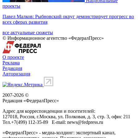
Национальные
проекты
Павел Малков: Рыбновский округ демонстрирует прогресс во
всех сферах развития
все актуальные сюжеты
© Информационное агентство «ФедералПресс»
О проекте
Реклама
Редакция
Авторизация
2007-2026 ©
Редакция «
ФедералПресс
»
Адрес для корреспонденции и посетителей:
127018
, Россия, г.
Москва
,
ул. Полковая, д. 3, стр. 3
, офис 211
Тел.
+7(499) 112-35-89
E-mail:
news@fedpress.ru
«ФедералПресс» - медиа-холдинг: экспертный канал,