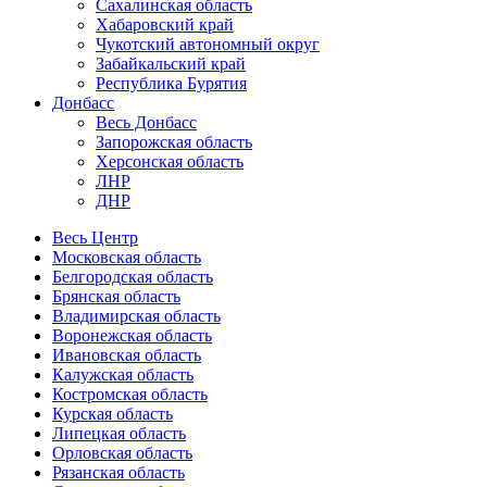
Сахалинская область
Хабаровский край
Чукотский автономный округ
Забайкальский край
Республика Бурятия
Донбасс
Весь Донбасс
Запорожская область
Херсонская область
ЛНР
ДНР
Весь Центр
Московская область
Белгородская область
Брянская область
Владимирская область
Воронежская область
Ивановская область
Калужская область
Костромская область
Курская область
Липецкая область
Орловская область
Рязанская область