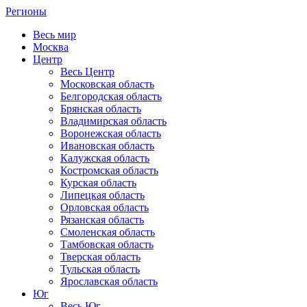
Регионы
Весь мир
Москва
Центр
Весь Центр
Московская область
Белгородская область
Брянская область
Владимирская область
Воронежская область
Ивановская область
Калужская область
Костромская область
Курская область
Липецкая область
Орловская область
Рязанская область
Смоленская область
Тамбовская область
Тверская область
Тульская область
Ярославская область
Юг
Весь Юг