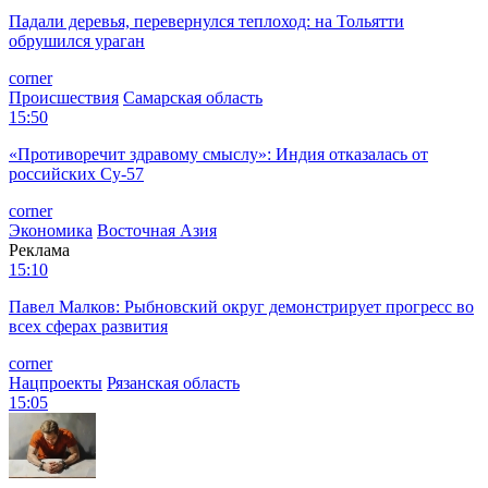
Падали деревья, перевернулся теплоход: на Тольятти
обрушился ураган
corner
Происшествия
Самарская область
15:50
«Противоречит здравому смыслу»: Индия отказалась от
российских Су-57
corner
Экономика
Восточная Азия
Реклама
15:10
Павел Малков: Рыбновский округ демонстрирует прогресс во
всех сферах развития
corner
Нацпроекты
Рязанская область
15:05