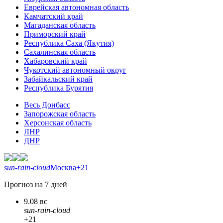
Еврейская автономная область
Камчатский край
Магаданская область
Приморский край
Республика Саха (Якутия)
Сахалинская область
Хабаровский край
Чукотский автономный округ
Забайкальский край
Республика Бурятия
Весь Донбасс
Запорожская область
Херсонская область
ЛНР
ДНР
sun-rain-cloud
Москва
+21
Прогноз на 7 дней
9.08 вс
sun-rain-cloud
+21