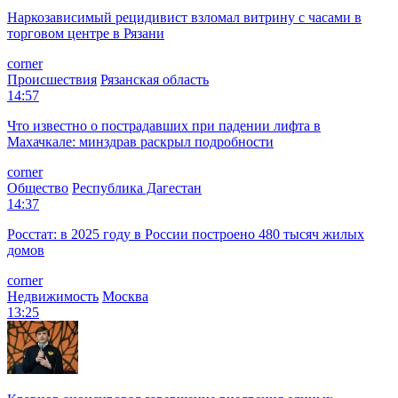
Наркозависимый рецидивист взломал витрину с часами в
торговом центре в Рязани
corner
Происшествия
Рязанская область
14:57
Что известно о пострадавших при падении лифта в
Махачкале: минздрав раскрыл подробности
corner
Общество
Республика Дагестан
14:37
Росстат: в 2025 году в России построено 480 тысяч жилых
домов
corner
Недвижимость
Москва
13:25