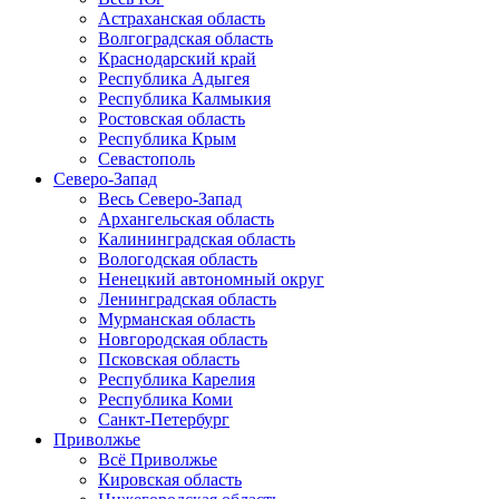
Астраханская область
Волгоградская область
Краснодарский край
Республика Адыгея
Республика Калмыкия
Ростовская область
Республика Крым
Севастополь
Северо-Запад
Весь Северо-Запад
Архангельская область
Калининградская область
Вологодская область
Ненецкий автономный округ
Ленинградская область
Мурманская область
Новгородская область
Псковская область
Республика Карелия
Республика Коми
Санкт-Петербург
Приволжье
Всё Приволжье
Кировская область