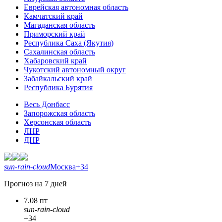
Еврейская автономная область
Камчатский край
Магаданская область
Приморский край
Республика Саха (Якутия)
Сахалинская область
Хабаровский край
Чукотский автономный округ
Забайкальский край
Республика Бурятия
Весь Донбасс
Запорожская область
Херсонская область
ЛНР
ДНР
sun-rain-cloud
Москва
+34
Прогноз на 7 дней
7.08 пт
sun-rain-cloud
+34