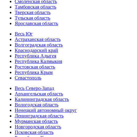
Смоленская область
Тамбовская область
Тверская область
Тульская область
Ярославская область
Весь Юг
Астраханская область
Волгоградская область
Краснодарский край
Республика Адыгея
Республика Калмыкия
Ростовская область
Республика Крым
Севастополь
Весь Северо-Запад
Архангельская область
Калининградская область
Вологодская область
Ненецкий автономный округ
Ленинградская область
Мурманская область
Новгородская область
Псковская область