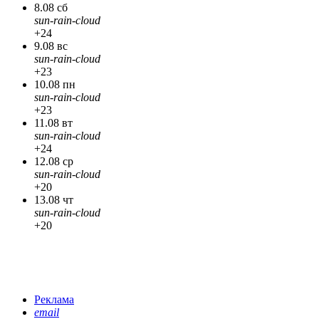
8.08 сб
sun-rain-cloud
+24
9.08 вс
sun-rain-cloud
+23
10.08 пн
sun-rain-cloud
+23
11.08 вт
sun-rain-cloud
+24
12.08 ср
sun-rain-cloud
+20
13.08 чт
sun-rain-cloud
+20
Реклама
email