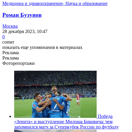
Медицина и здравоохранение, Наука и образование
Роман Бузунов
Москва
28 декабря 2023, 10:47
0
corner
показать еще упоминания в материалах
Реклама
Реклама
Фоторепортажи
Победа
«Зенита» и выступление Милоша Биковича: чем
запомнился матч за Суперкубок России по футболу