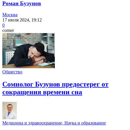
Роман Бузунов
Москва
17 июля 2024, 19:12
0
corner
Общество
Сомнолог Бузунов предостерег от
сокращения времени сна
Медицина и здравоохранение, Наука и образование