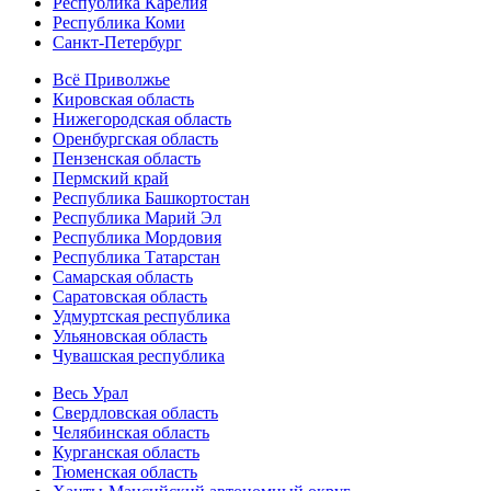
Республика Карелия
Республика Коми
Санкт-Петербург
Всё Приволжье
Кировская область
Нижегородская область
Оренбургская область
Пензенская область
Пермский край
Республика Башкортостан
Республика Марий Эл
Республика Мордовия
Республика Татарстан
Самарская область
Саратовская область
Удмуртская республика
Ульяновская область
Чувашская республика
Весь Урал
Свердловская область
Челябинская область
Курганская область
Тюменская область