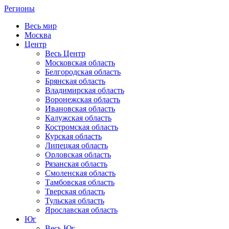
Регионы
Весь мир
Москва
Центр
Весь Центр
Московская область
Белгородская область
Брянская область
Владимирская область
Воронежская область
Ивановская область
Калужская область
Костромская область
Курская область
Липецкая область
Орловская область
Рязанская область
Смоленская область
Тамбовская область
Тверская область
Тульская область
Ярославская область
Юг
Весь Юг