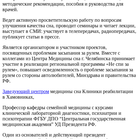
методические рекомендации, пособия и руководства для
врачей.
Ведет активную просветительскую работу по вопросам
улучшения качества сна, проводит семинары и читает лекции,
выступает в СМИ: участвует в телепередачах, радиопередачах,
публикует статьи в прессе.
Является организатором и участником проектов,
посвященных проблемам засыпания за рулем. Вместе с
коллегами из Центра Медицины сна г. Челябинска принимает
участие в реализации региональной программы «Не спи за
рулем», повышает осведомленность о проблеме засыпания за
рулем со стороны автолюбителей, Минздрава и правительства
РФ.
Заведующий центром
медицины сна Клиники реабилитации
в Хамовниках,
Профессор кафедры семейной медицины с курсами
клинической лабораторной диагностики, психиатрии и
психотерапии ФГБУ ДПО “Центральная государственная
медицинская академия” УД Президента РФ.
Один из основателей и действующий президент