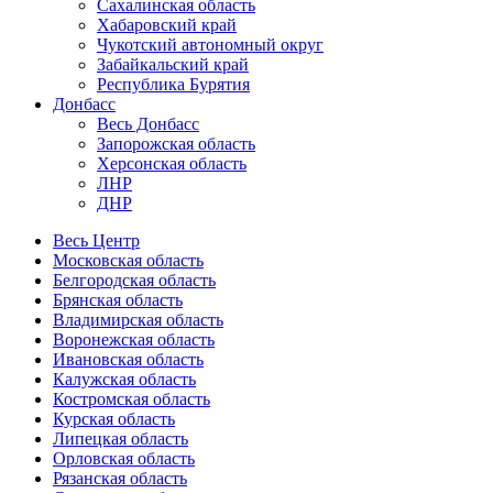
Сахалинская область
Хабаровский край
Чукотский автономный округ
Забайкальский край
Республика Бурятия
Донбасс
Весь Донбасс
Запорожская область
Херсонская область
ЛНР
ДНР
Весь Центр
Московская область
Белгородская область
Брянская область
Владимирская область
Воронежская область
Ивановская область
Калужская область
Костромская область
Курская область
Липецкая область
Орловская область
Рязанская область