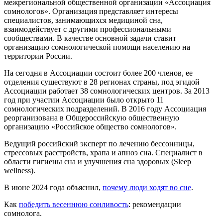
межрегиональной общественной организации «Ассоциация
сомнологов». Организация представляет интересы
специалистов, занимающихся медициной сна,
взаимодействует с другими профессиональными
сообществами. В качестве основной задачи ставит
организацию сомнологической помощи населению на
территории России.
На сегодня в Ассоциации состоит более 200 членов, ее
отделения существуют в 28 регионах страны, под эгидой
Ассоциации работает 38 сомнологических центров. За 2013
год при участии Ассоциации было открыто 11
сомнологических подразделений. В 2016 году Ассоциация
реорганизована в Общероссийскую общественную
организацию «Российское общество сомнологов».
Ведущий российский эксперт по лечению бессонницы,
стрессовых расстройств, храпа и апноэ сна. Специалист в
области гигиены сна и улучшения сна здоровых (Sleep
wellness).
В июне 2024 года объяснил,
почему люди ходят во сне
.
Как
победить весеннюю сонливость
: рекомендации
сомнолога.