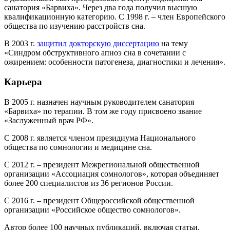
санатория «Барвиха». Через два года получил высшую
квалификационную категорию. С 1998 г. – член Европейского
общества по изучению расстройств сна.
В 2003 г.
защитил докторскую диссертацию
на тему
«Синдром обструктивного апноэ сна в сочетании с
ожирением: особенности патогенеза, диагностики и лечения».
Карьера
В 2005 г. назначен научным руководителем санатория
«Барвиха» по терапии. В том же году присвоено звание
«Заслуженный врач РФ».
С 2008 г. является членом президиума Национального
общества по сомнологии и медицине сна.
С 2012 г. – президент Межрегиональной общественной
организации «Ассоциация сомнологов», которая объединяет
более 200 специалистов из 36 регионов России.
C 2016 г. – президент Общероссийской общественной
организации «Российское общество сомнологов».
Автор более 100 научных публикаций, включая статьи,