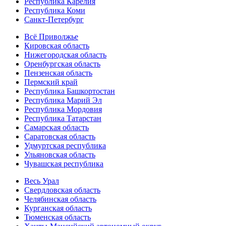
Республика Карелия
Республика Коми
Санкт-Петербург
Всё Приволжье
Кировская область
Нижегородская область
Оренбургская область
Пензенская область
Пермский край
Республика Башкортостан
Республика Марий Эл
Республика Мордовия
Республика Татарстан
Самарская область
Саратовская область
Удмуртская республика
Ульяновская область
Чувашская республика
Весь Урал
Свердловская область
Челябинская область
Курганская область
Тюменская область