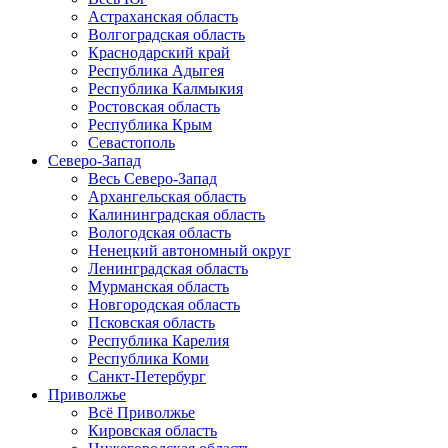
Астраханская область
Волгоградская область
Краснодарский край
Республика Адыгея
Республика Калмыкия
Ростовская область
Республика Крым
Севастополь
Северо-Запад
Весь Северо-Запад
Архангельская область
Калининградская область
Вологодская область
Ненецкий автономный округ
Ленинградская область
Мурманская область
Новгородская область
Псковская область
Республика Карелия
Республика Коми
Санкт-Петербург
Приволжье
Всё Приволжье
Кировская область