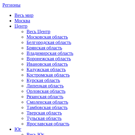
Регионы
Весь мир
Москва
Центр
Весь Центр
Московская область
Белгородская область
Брянская область
Владимирская область
Воронежская область
Ивановская область
Калужская область
Костромская область
Курская область
Липецкая область
Орловская область
Рязанская область
Смоленская область
Тамбовская область
Тверская область
Тульская область
Ярославская область
Юг
Весь Юг