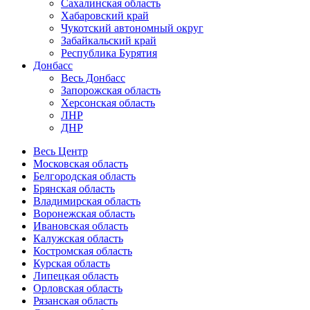
Сахалинская область
Хабаровский край
Чукотский автономный округ
Забайкальский край
Республика Бурятия
Донбасс
Весь Донбасс
Запорожская область
Херсонская область
ЛНР
ДНР
Весь Центр
Московская область
Белгородская область
Брянская область
Владимирская область
Воронежская область
Ивановская область
Калужская область
Костромская область
Курская область
Липецкая область
Орловская область
Рязанская область