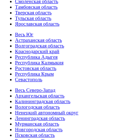
Смоленская область
Тамбовская область
Тверская область
Тульская область
Ярославская область
Весь Юг
Астраханская область
Волгоградская область
Краснодарский край
Республика Адыгея
Республика Калмыкия
Ростовская область
Республика Крым
Севастополь
Весь Северо-Запад
Архангельская область
Калининградская область
Вологодская область
Ненецкий автономный округ
Ленинградская область
Мурманская область
Новгородская область
Псковская область