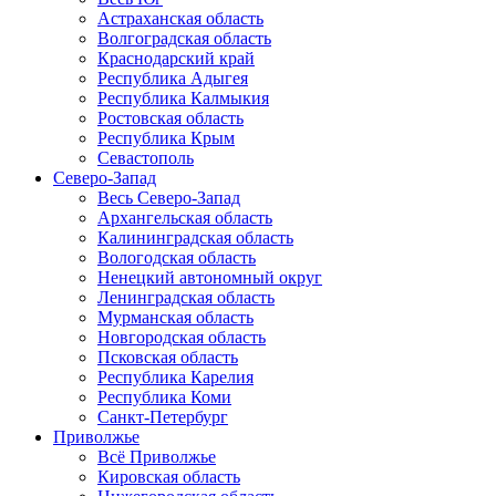
Астраханская область
Волгоградская область
Краснодарский край
Республика Адыгея
Республика Калмыкия
Ростовская область
Республика Крым
Севастополь
Северо-Запад
Весь Северо-Запад
Архангельская область
Калининградская область
Вологодская область
Ненецкий автономный округ
Ленинградская область
Мурманская область
Новгородская область
Псковская область
Республика Карелия
Республика Коми
Санкт-Петербург
Приволжье
Всё Приволжье
Кировская область