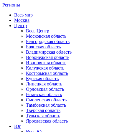
Регионы
Весь мир
Москва
Центр
Весь Центр
Московская область
Белгородская область
Брянская область
Владимирская область
Воронежская область
Ивановская область
Калужская область
Костромская область
Курская область
Липецкая область
Орловская область
Рязанская область
Смоленская область
Тамбовская область
Тверская область
Тульская область
Ярославская область
Юг
Весь Юг