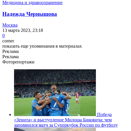
Медицина и здравоохранение
Надежда Чернышова
Москва
13 марта 2023, 23:18
0
corner
показать еще упоминания в материалах
Реклама
Реклама
Фоторепортажи
Победа
«Зенита» и выступление Милоша Биковича: чем
запомнился матч за Суперкубок России по футболу