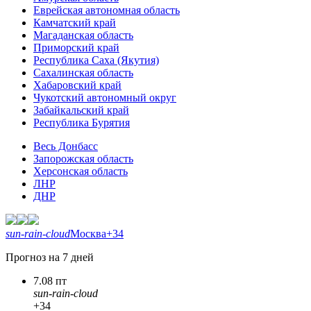
Еврейская автономная область
Камчатский край
Магаданская область
Приморский край
Республика Саха (Якутия)
Сахалинская область
Хабаровский край
Чукотский автономный округ
Забайкальский край
Республика Бурятия
Весь Донбасс
Запорожская область
Херсонская область
ЛНР
ДНР
sun-rain-cloud
Москва
+34
Прогноз на 7 дней
7.08 пт
sun-rain-cloud
+34