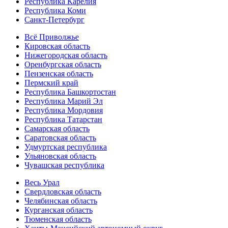
Республика Карелия
Республика Коми
Санкт-Петербург
Всё Приволжье
Кировская область
Нижегородская область
Оренбургская область
Пензенская область
Пермский край
Республика Башкортостан
Республика Марий Эл
Республика Мордовия
Республика Татарстан
Самарская область
Саратовская область
Удмуртская республика
Ульяновская область
Чувашская республика
Весь Урал
Свердловская область
Челябинская область
Курганская область
Тюменская область