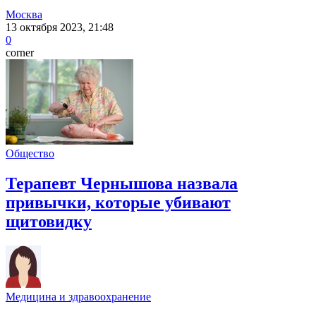
Москва
13 октября 2023, 21:48
0
corner
Общество
Терапевт Чернышова назвала
привычки, которые убивают
щитовидку
Медицина и здравоохранение