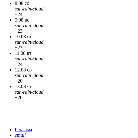
8.08 сб
sun-rain-cloud
+24
9.08 вс
sun-rain-cloud
+23
10.08 пн
sun-rain-cloud
+23
11.08 вт
sun-rain-cloud
+24
12.08 ср
sun-rain-cloud
+20
13.08 чт
sun-rain-cloud
+20
Реклама
email