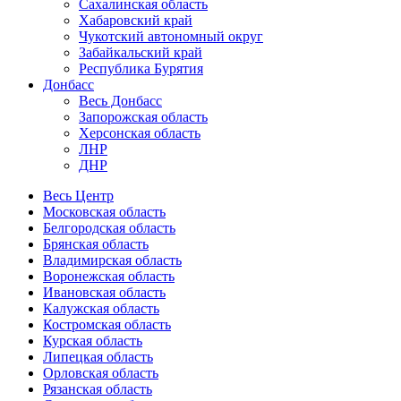
Сахалинская область
Хабаровский край
Чукотский автономный округ
Забайкальский край
Республика Бурятия
Донбасс
Весь Донбасс
Запорожская область
Херсонская область
ЛНР
ДНР
Весь Центр
Московская область
Белгородская область
Брянская область
Владимирская область
Воронежская область
Ивановская область
Калужская область
Костромская область
Курская область
Липецкая область
Орловская область
Рязанская область