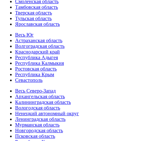
Смоленская область
Тамбовская область
Тверская область
Тульская область
Ярославская область
Весь Юг
Астраханская область
Волгоградская область
Краснодарский край
Республика Адыгея
Республика Калмыкия
Ростовская область
Республика Крым
Севастополь
Весь Северо-Запад
Архангельская область
Калининградская область
Вологодская область
Ненецкий автономный округ
Ленинградская область
Мурманская область
Новгородская область
Псковская область