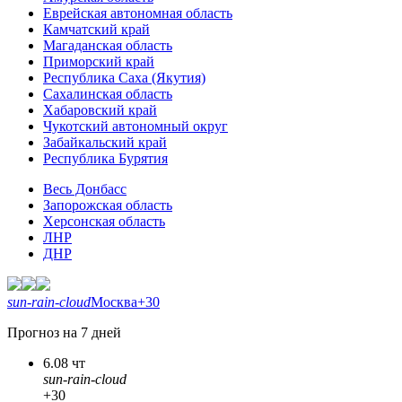
Еврейская автономная область
Камчатский край
Магаданская область
Приморский край
Республика Саха (Якутия)
Сахалинская область
Хабаровский край
Чукотский автономный округ
Забайкальский край
Республика Бурятия
Весь Донбасс
Запорожская область
Херсонская область
ЛНР
ДНР
sun-rain-cloud
Москва
+30
Прогноз на 7 дней
6.08 чт
sun-rain-cloud
+30