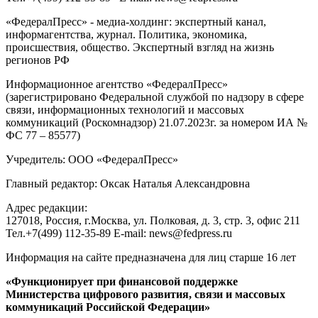
«ФедералПресс» - медиа-холдинг: экспертный канал,
информагентства, журнал. Политика, экономика,
происшествия, общество. Экспертный взгляд на жизнь
регионов РФ
Информационное агентство «ФедералПресс»
(зарегистрировано Федеральной службой по надзору в сфере
связи, информационных технологий и массовых
коммуникаций (Роскомнадзор) 21.07.2023г. за номером ИА №
ФС 77 – 85577)
Учредитель: ООО «ФедералПресс»
Главный редактор: Оксак Наталья Александровна
Адрес редакции:
127018, Россия, г.Москва, ул. Полковая, д. 3, стр. 3, офис 211
Тел.+7(499) 112-35-89 E-mail: news@fedpress.ru
Информация на сайте предназначена для лиц старше 16 лет
«Функционирует при финансовой поддержке
Министерства цифрового развития, связи и массовых
коммуникаций Российской Федерации»