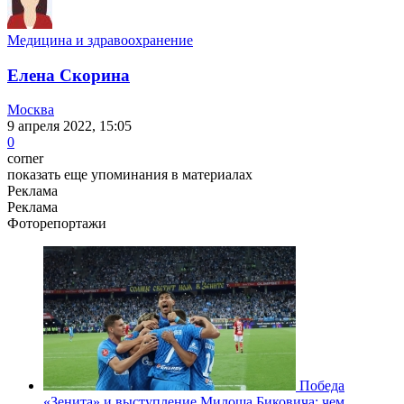
Медицина и здравоохранение
Елена Скорина
Москва
9 апреля 2022, 15:05
0
corner
показать еще упоминания в материалах
Реклама
Реклама
Фоторепортажи
Победа
«Зенита» и выступление Милоша Биковича: чем