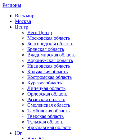
Регионы
Весь мир
Москва
Центр
Весь Центр
Московская область
Белгородская область
Брянская область
Владимирская область
Воронежская область
Ивановская область
Калужская область
Костромская область
Курская область
Липецкая область
Орловская область
Рязанская область
Смоленская область
Тамбовская область
Тверская область
Тульская область
Ярославская область
Юг
Весь Юг