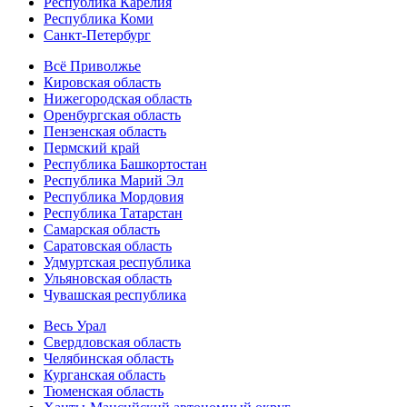
Республика Карелия
Республика Коми
Санкт-Петербург
Всё Приволжье
Кировская область
Нижегородская область
Оренбургская область
Пензенская область
Пермский край
Республика Башкортостан
Республика Марий Эл
Республика Мордовия
Республика Татарстан
Самарская область
Саратовская область
Удмуртская республика
Ульяновская область
Чувашская республика
Весь Урал
Свердловская область
Челябинская область
Курганская область
Тюменская область