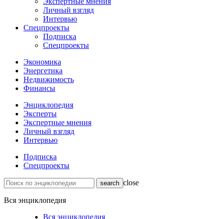
Экспертные мнения
Личный взгляд
Интервью
Спецпроекты
Подписка
Спецпроекты
Экономика
Энергетика
Недвижимость
Финансы
Энциклопедия
Эксперты
Экспертные мнения
Личный взгляд
Интервью
Подписка
Спецпроекты
close
Вся энциклопедия
Вся энциклопедия