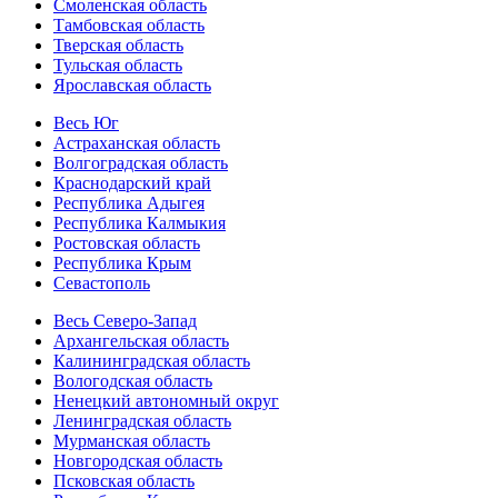
Смоленская область
Тамбовская область
Тверская область
Тульская область
Ярославская область
Весь Юг
Астраханская область
Волгоградская область
Краснодарский край
Республика Адыгея
Республика Калмыкия
Ростовская область
Республика Крым
Севастополь
Весь Северо-Запад
Архангельская область
Калининградская область
Вологодская область
Ненецкий автономный округ
Ленинградская область
Мурманская область
Новгородская область
Псковская область