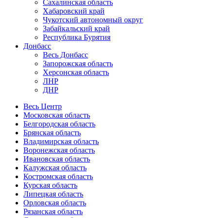
Сахалинская область
Хабаровский край
Чукотский автономный округ
Забайкальский край
Республика Бурятия
Донбасс
Весь Донбасс
Запорожская область
Херсонская область
ЛНР
ДНР
Весь Центр
Московская область
Белгородская область
Брянская область
Владимирская область
Воронежская область
Ивановская область
Калужская область
Костромская область
Курская область
Липецкая область
Орловская область
Рязанская область