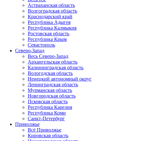
Астраханская область
Волгоградская область
Краснодарский край
Республика Адыгея
Республика Калмыкия
Ростовская область
Республика Крым
Севастополь
Северо-Запад
Весь Северо-Запад
Архангельская область
Калининградская область
Вологодская область
Ненецкий автономный округ
Ленинградская область
Мурманская область
Новгородская область
Псковская область
Республика Карелия
Республика Коми
Санкт-Петербург
Приволжье
Всё Приволжье
Кировская область