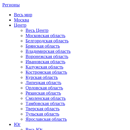
Регионы
Весь мир
Москва
Центр
Весь Центр
Московская область
Белгородская область
Брянская область
Владимирская область
Воронежская область
Ивановская область
Калужская область
Костромская область
Курская область
Липецкая область
Орловская область
Рязанская область
Смоленская область
Тамбовская область
Тверская область
Тульская область
Ярославская область
Юг
Весь Юг