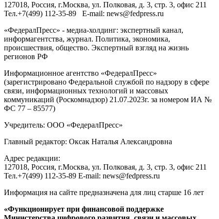
127018
, Россия, г.
Москва
,
ул. Полковая, д. 3, стр. 3
, офис 211
Тел.
+7(499) 112-35-89
E-mail:
news@fedpress.ru
«ФедералПресс» - медиа-холдинг: экспертный канал,
информагентства, журнал. Политика, экономика,
происшествия, общество. Экспертный взгляд на жизнь
регионов РФ
Информационное агентство «ФедералПресс»
(зарегистрировано Федеральной службой по надзору в сфере
связи, информационных технологий и массовых
коммуникаций (Роскомнадзор) 21.07.2023г. за номером ИА №
ФС 77 – 85577)
Учредитель: ООО «ФедералПресс»
Главный редактор: Оксак Наталья Александровна
Адрес редакции:
127018, Россия, г.Москва, ул. Полковая, д. 3, стр. 3, офис 211
Тел.+7(499) 112-35-89 E-mail: news@fedpress.ru
Информация на сайте предназначена для лиц старше 16 лет
«Функционирует при финансовой поддержке
Министерства цифрового развития, связи и массовых