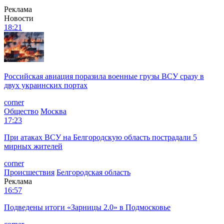
Реклама
Новости
18:21
Российская авиация поразила военные грузы ВСУ сразу в
двух украинских портах
corner
Общество
Москва
17:23
При атаках ВСУ на Белгородскую область пострадали 5
мирных жителей
corner
Происшествия
Белгородская область
Реклама
16:57
Подведены итоги «Зарницы 2.0» в Подмосковье