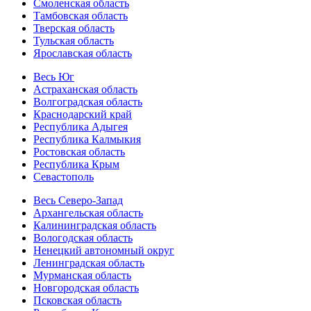
Смоленская область
Тамбовская область
Тверская область
Тульская область
Ярославская область
Весь Юг
Астраханская область
Волгоградская область
Краснодарский край
Республика Адыгея
Республика Калмыкия
Ростовская область
Республика Крым
Севастополь
Весь Северо-Запад
Архангельская область
Калининградская область
Вологодская область
Ненецкий автономный округ
Ленинградская область
Мурманская область
Новгородская область
Псковская область