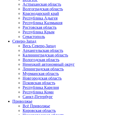
Астраханская область
Волгоградская область
Краснодарский край
Республика Адыгея
Республика Калмыкия
Ростовская область
Республика Крым
Севастополь
Северо-Запад
Весь Северо-Запад
Архангельская область
Калининградская область
Вологодская область
Ненецкий автономный округ
Ленинградская область
Мурманская область
Новгородская область
Псковская область
Республика Карелия
Республика Коми
Санкт-Петербург
Приволжье
Всё Приволжье
Кировская область