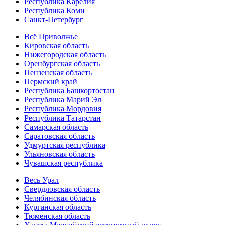
Республика Карелия
Республика Коми
Санкт-Петербург
Всё Приволжье
Кировская область
Нижегородская область
Оренбургская область
Пензенская область
Пермский край
Республика Башкортостан
Республика Марий Эл
Республика Мордовия
Республика Татарстан
Самарская область
Саратовская область
Удмуртская республика
Ульяновская область
Чувашская республика
Весь Урал
Свердловская область
Челябинская область
Курганская область
Тюменская область