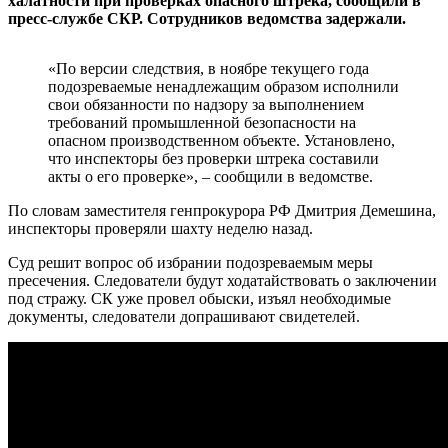
халатности при проверках опасного штрека, сообщили в
пресс-службе СКР. Сотрудников ведомства задержали.
«По версии следствия, в ноябре текущего года
подозреваемые ненадлежащим образом исполнили
свои обязанности по надзору за выполнением
требований промышленной безопасности на
опасном производственном объекте. Установлено,
что инспекторы без проверки штрека составили
акты о его проверке», – сообщили в ведомстве.
По словам заместителя генпрокурора РФ Дмитрия Демешина,
инспекторы проверяли шахту неделю назад.
Суд решит вопрос об избрании подозреваемым меры
пресечения. Следователи будут ходатайствовать о заключении
под стражу. СК уже провел обыски, изъял необходимые
документы, следователи допрашивают свидетелей.