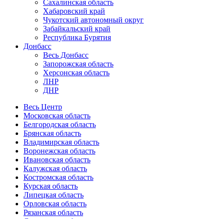
Сахалинская область
Хабаровский край
Чукотский автономный округ
Забайкальский край
Республика Бурятия
Донбасс
Весь Донбасс
Запорожская область
Херсонская область
ЛНР
ДНР
Весь Центр
Московская область
Белгородская область
Брянская область
Владимирская область
Воронежская область
Ивановская область
Калужская область
Костромская область
Курская область
Липецкая область
Орловская область
Рязанская область