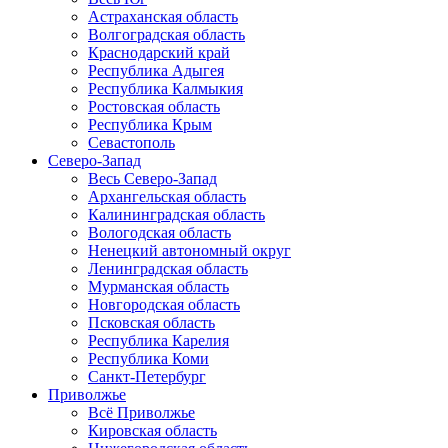
Астраханская область
Волгоградская область
Краснодарский край
Республика Адыгея
Республика Калмыкия
Ростовская область
Республика Крым
Севастополь
Северо-Запад
Весь Северо-Запад
Архангельская область
Калининградская область
Вологодская область
Ненецкий автономный округ
Ленинградская область
Мурманская область
Новгородская область
Псковская область
Республика Карелия
Республика Коми
Санкт-Петербург
Приволжье
Всё Приволжье
Кировская область