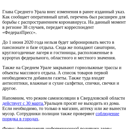
Глава Среднего Урала внес изменения в ранее изданный указ.
Как сообщает оперативный штаб, перечень был расширен для
борьбы с распространением коронавируса. На данный момент
в регионе 38 случаев, передает корреспондент
«ФедералПресс».
До 1 июня 2020 года нельзя будет забронировать место в
пансионате и базе отдыха. Сюда же попадают санатории,
круглогодичные лагеря и гостиницы, расположенные в
курортах федерального, областного и местного значения.
Также на Среднем Урале закрывают горнолыжные трассы и
объекты массового отдыха. А список товаров первой
необходимости добавили газеты. Также туда входят
антисептики, влажные и сухие салфетки, спички, свечки и
другое.
Напомним, что режим самоизоляции в Свердловской области
действует с 30 марта.
Уральцев просят не выходить из дома.
Если необходимо, то только в магазин, аптеку или же вынести
мусор. Сотрудники полиции также проверяют
соблюдение
порядка в городах
.
Фото: департамент информационной политики главы