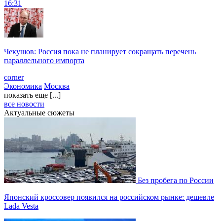
16:31
Чекушов: Россия пока не планирует сокращать перечень
параллельного импорта
corner
Экономика
Москва
показать еще [...]
все новости
Актуальные сюжеты
Без пробега по России
Японский кроссовер появился на российском рынке: дешевле
Lada Vesta