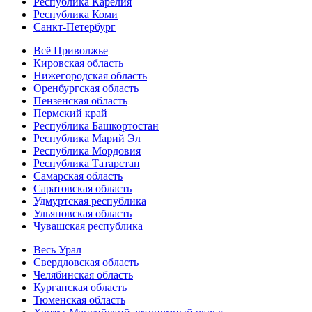
Республика Карелия
Республика Коми
Санкт-Петербург
Всё Приволжье
Кировская область
Нижегородская область
Оренбургская область
Пензенская область
Пермский край
Республика Башкортостан
Республика Марий Эл
Республика Мордовия
Республика Татарстан
Самарская область
Саратовская область
Удмуртская республика
Ульяновская область
Чувашская республика
Весь Урал
Свердловская область
Челябинская область
Курганская область
Тюменская область