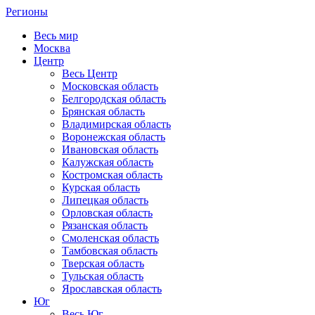
Регионы
Весь мир
Москва
Центр
Весь Центр
Московская область
Белгородская область
Брянская область
Владимирская область
Воронежская область
Ивановская область
Калужская область
Костромская область
Курская область
Липецкая область
Орловская область
Рязанская область
Смоленская область
Тамбовская область
Тверская область
Тульская область
Ярославская область
Юг
Весь Юг