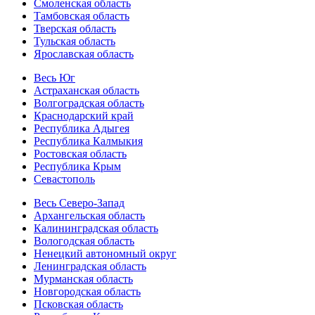
Смоленская область
Тамбовская область
Тверская область
Тульская область
Ярославская область
Весь Юг
Астраханская область
Волгоградская область
Краснодарский край
Республика Адыгея
Республика Калмыкия
Ростовская область
Республика Крым
Севастополь
Весь Северо-Запад
Архангельская область
Калининградская область
Вологодская область
Ненецкий автономный округ
Ленинградская область
Мурманская область
Новгородская область
Псковская область