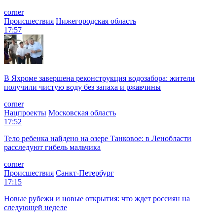
corner
Происшествия
Нижегородская область
17:57
В Яхроме завершена реконструкция водозабора: жители
получили чистую воду без запаха и ржавчины
corner
Нацпроекты
Московская область
17:52
Тело ребенка найдено на озере Танковое: в Ленобласти
расследуют гибель мальчика
corner
Происшествия
Санкт-Петербург
17:15
Новые рубежи и новые открытия: что ждет россиян на
следующей неделе