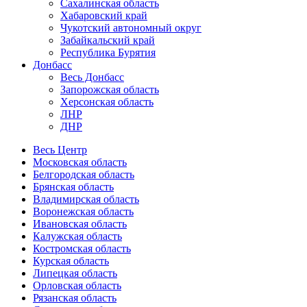
Сахалинская область
Хабаровский край
Чукотский автономный округ
Забайкальский край
Республика Бурятия
Донбасс
Весь Донбасс
Запорожская область
Херсонская область
ЛНР
ДНР
Весь Центр
Московская область
Белгородская область
Брянская область
Владимирская область
Воронежская область
Ивановская область
Калужская область
Костромская область
Курская область
Липецкая область
Орловская область
Рязанская область