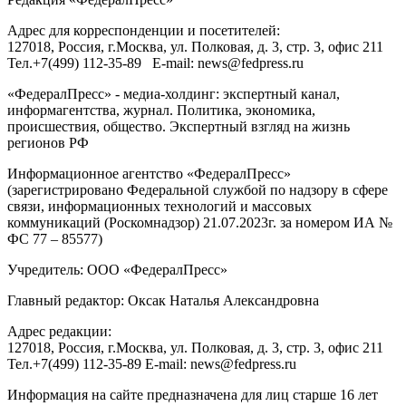
Адрес для корреспонденции и посетителей:
127018
, Россия, г.
Москва
,
ул. Полковая, д. 3, стр. 3
, офис 211
Тел.
+7(499) 112-35-89
E-mail:
news@fedpress.ru
«ФедералПресс» - медиа-холдинг: экспертный канал,
информагентства, журнал. Политика, экономика,
происшествия, общество. Экспертный взгляд на жизнь
регионов РФ
Информационное агентство «ФедералПресс»
(зарегистрировано Федеральной службой по надзору в сфере
связи, информационных технологий и массовых
коммуникаций (Роскомнадзор) 21.07.2023г. за номером ИА №
ФС 77 – 85577)
Учредитель: ООО «ФедералПресс»
Главный редактор: Оксак Наталья Александровна
Адрес редакции:
127018, Россия, г.Москва, ул. Полковая, д. 3, стр. 3, офис 211
Тел.+7(499) 112-35-89 E-mail: news@fedpress.ru
Информация на сайте предназначена для лиц старше 16 лет