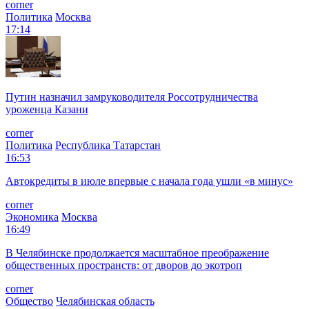
corner
Политика
Москва
17:14
Путин назначил замруководителя Россотрудничества
уроженца Казани
corner
Политика
Республика Татарстан
16:53
Автокредиты в июле впервые с начала года ушли «в минус»
corner
Экономика
Москва
16:49
В Челябинске продолжается масштабное преображение
общественных пространств: от дворов до экотроп
corner
Общество
Челябинская область