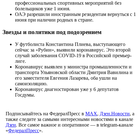
профессиональных спортивных мероприятий без
болельщиков уже 1 июня.
ОАЭ разрешили иностранным резидентам вернуться с 1
июня при наличии родных в стране.
Звезды и политики под подозрением
У футболиста Константина Плиева, выступающего
сейчас за «Рубин», выявили коронавирус. Это второй
случай заболевания COVID-19 в Российской премьер-
лиге.
Коронавирус выявлен у министра промышленности и
транспорта Ульяновской области Дмитрия Вавилина и
его заместителя Евгения Лазарева, оба ушли на
самоизоляцию.
Коронавирус диагностирован уже у 6 депутатов
Госдумы.
Подписывайтесь на ФедералПресс в
МАХ
,
Дзен.Новости
, а
также следите за самыми интересными новостями в канале
Дзен
. Все самое важное и оперативное — в telegram-канале
«
ФедералПресс
».