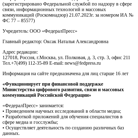
(зарегистрировано Федеральной службой по надзору в сфере
связи, информационных технологий и массовых
коммуникаций (Роскомнадзор) 21.07.2023г. за номером ИА №
ФС 77 – 85577)
Учредитель: ООО «ФедералПресс»
Главный редактор: Оксак Наталья Александровна
Адрес редакции:
127018, Россия, г.Москва, ул. Полковая, д. 3, стр. 3, офис 211
Тел.+7(499) 112-35-89 E-mail: news@fedpress.ru
Информация на сайте предназначена для лиц старше 16 лет
«Функционирует при финансовой поддержке
Министерства цифрового развития, связи и массовых
коммуникаций Российской Федерации»
«ФедералПресс» занимается:
• Проведением научных исследований в области медиа;
• Разработкой приложений для обучения специалистов в
сфере медиа и госслужбы;
• Осуществляет деятельность по созданию различных баз
данных.