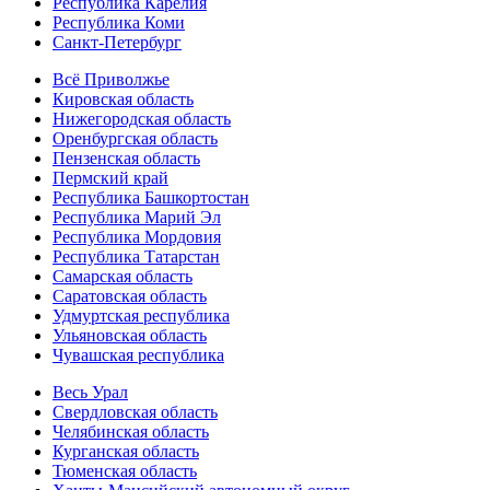
Республика Карелия
Республика Коми
Санкт-Петербург
Всё Приволжье
Кировская область
Нижегородская область
Оренбургская область
Пензенская область
Пермский край
Республика Башкортостан
Республика Марий Эл
Республика Мордовия
Республика Татарстан
Самарская область
Саратовская область
Удмуртская республика
Ульяновская область
Чувашская республика
Весь Урал
Свердловская область
Челябинская область
Курганская область
Тюменская область