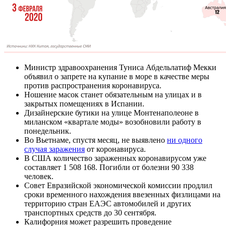
Министр здравоохранения Туниса Абдельлатиф Мекки
объявил о запрете на купание в море в качестве меры
против распространения коронавируса.
Ношение масок станет обязательным на улицах и в
закрытых помещениях в Испании.
Дизайнерские бутики на улице Монтенаполеоне в
миланском «квартале моды» возобновили работу в
понедельник.
Во Вьетнаме, спустя месяц, не выявлено
ни одного
случая заражения
от коронавируса.
В США количество зараженных коронавирусом уже
составляет 1 508 168. Погибли от болезни 90 338
человек.
Совет Евразийской экономической комиссии продлил
сроки временного нахождения ввезенных физлицами на
территорию стран ЕАЭС автомобилей и других
транспортных средств до 30 сентября.
Калифорния может разрешить проведение