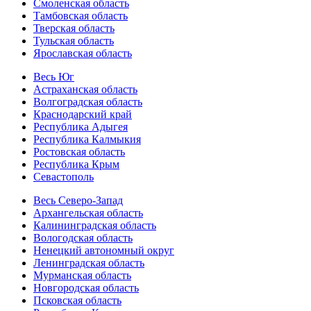
Смоленская область
Тамбовская область
Тверская область
Тульская область
Ярославская область
Весь Юг
Астраханская область
Волгоградская область
Краснодарский край
Республика Адыгея
Республика Калмыкия
Ростовская область
Республика Крым
Севастополь
Весь Северо-Запад
Архангельская область
Калининградская область
Вологодская область
Ненецкий автономный округ
Ленинградская область
Мурманская область
Новгородская область
Псковская область