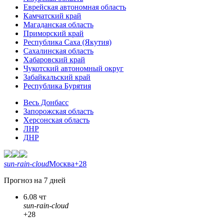
Еврейская автономная область
Камчатский край
Магаданская область
Приморский край
Республика Саха (Якутия)
Сахалинская область
Хабаровский край
Чукотский автономный округ
Забайкальский край
Республика Бурятия
Весь Донбасс
Запорожская область
Херсонская область
ЛНР
ДНР
sun-rain-cloud
Москва
+28
Прогноз на 7 дней
6.08 чт
sun-rain-cloud
+28