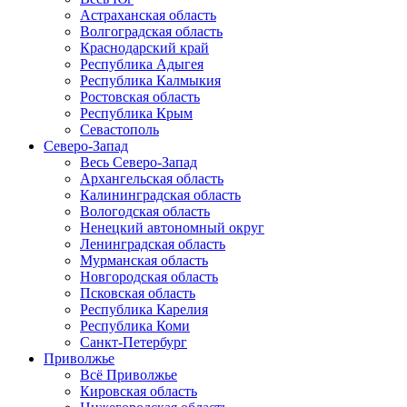
Астраханская область
Волгоградская область
Краснодарский край
Республика Адыгея
Республика Калмыкия
Ростовская область
Республика Крым
Севастополь
Северо-Запад
Весь Северо-Запад
Архангельская область
Калининградская область
Вологодская область
Ненецкий автономный округ
Ленинградская область
Мурманская область
Новгородская область
Псковская область
Республика Карелия
Республика Коми
Санкт-Петербург
Приволжье
Всё Приволжье
Кировская область