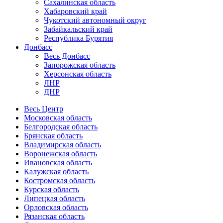
Сахалинская область
Хабаровский край
Чукотский автономный округ
Забайкальский край
Республика Бурятия
Донбасс
Весь Донбасс
Запорожская область
Херсонская область
ЛНР
ДНР
Весь Центр
Московская область
Белгородская область
Брянская область
Владимирская область
Воронежская область
Ивановская область
Калужская область
Костромская область
Курская область
Липецкая область
Орловская область
Рязанская область