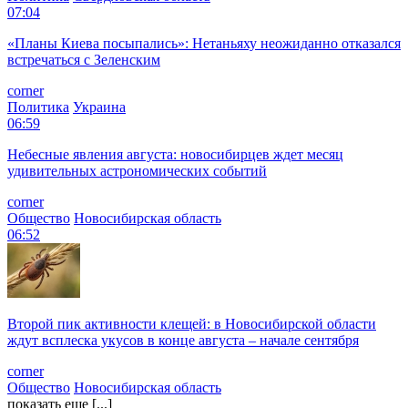
07:04
«Планы Киева посыпались»: Нетаньяху неожиданно отказался
встречаться с Зеленским
corner
Политика
Украина
06:59
Небесные явления августа: новосибирцев ждет месяц
удивительных астрономических событий
corner
Общество
Новосибирская область
06:52
Второй пик активности клещей: в Новосибирской области
ждут всплеска укусов в конце августа – начале сентября
corner
Общество
Новосибирская область
показать еще [...]