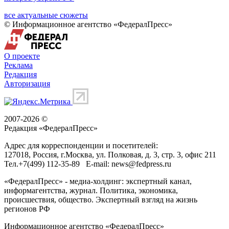
все актуальные сюжеты
© Информационное агентство «ФедералПресс»
О проекте
Реклама
Редакция
Авторизация
2007-2026 ©
Редакция «
ФедералПресс
»
Адрес для корреспонденции и посетителей:
127018
, Россия, г.
Москва
,
ул. Полковая, д. 3, стр. 3
, офис 211
Тел.
+7(499) 112-35-89
E-mail:
news@fedpress.ru
«ФедералПресс» - медиа-холдинг: экспертный канал,
информагентства, журнал. Политика, экономика,
происшествия, общество. Экспертный взгляд на жизнь
регионов РФ
Информационное агентство «ФедералПресс»