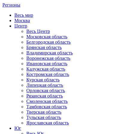
Регионы
Весь мир
Москва
Центр
Весь Центр
Московская область
Белгородская область
Брянская область
Владимирская область
Воронежская область
Ивановская область
Калужская область
Костромская область
Курская область
Липецкая область
Орловская область
Рязанская область
Смоленская область
Тамбовская область
Тверская область
Тульская область
Ярославская область
Юг
Весь Юг