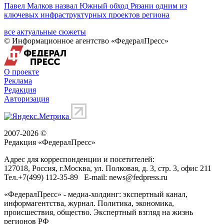
Павел Малков назвал Южный обход Рязани одним из
ключевых инфраструктурных проектов региона
все актуальные сюжеты
© Информационное агентство «ФедералПресс»
О проекте
Реклама
Редакция
Авторизация
2007-2026 ©
Редакция «
ФедералПресс
»
Адрес для корреспонденции и посетителей:
127018
, Россия, г.
Москва
,
ул. Полковая, д. 3, стр. 3
, офис 211
Тел.
+7(499) 112-35-89
E-mail:
news@fedpress.ru
«ФедералПресс» - медиа-холдинг: экспертный канал,
информагентства, журнал. Политика, экономика,
происшествия, общество. Экспертный взгляд на жизнь
регионов РФ