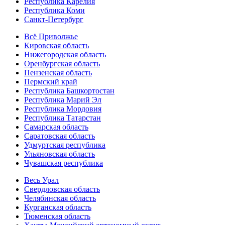
Республика Карелия
Республика Коми
Санкт-Петербург
Всё Приволжье
Кировская область
Нижегородская область
Оренбургская область
Пензенская область
Пермский край
Республика Башкортостан
Республика Марий Эл
Республика Мордовия
Республика Татарстан
Самарская область
Саратовская область
Удмуртская республика
Ульяновская область
Чувашская республика
Весь Урал
Свердловская область
Челябинская область
Курганская область
Тюменская область