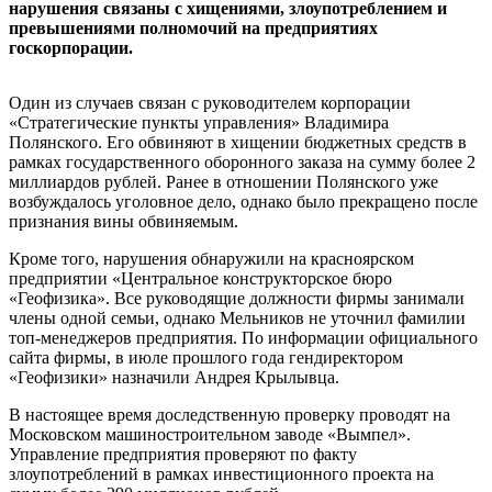
нарушения связаны с хищениями, злоупотреблением и
превышениями полномочий на предприятиях
госкорпорации.
Один из случаев связан с руководителем корпорации
«Стратегические пункты управления» Владимира
Полянского. Его обвиняют в хищении бюджетных средств в
рамках государственного оборонного заказа на сумму более 2
миллиардов рублей. Ранее в отношении Полянского уже
возбуждалось уголовное дело, однако было прекращено после
признания вины обвиняемым.
Кроме того, нарушения обнаружили на красноярском
предприятии «Центральное конструкторское бюро
«Геофизика». Все руководящие должности фирмы занимали
члены одной семьи, однако Мельников не уточнил фамилии
топ-менеджеров предприятия. По информации официального
сайта фирмы, в июле прошлого года гендиректором
«Геофизики» назначили Андрея Крылывца.
В настоящее время доследственную проверку проводят на
Московском машиностроительном заводе «Вымпел».
Управление предприятия проверяют по факту
злоупотреблений в рамках инвестиционного проекта на