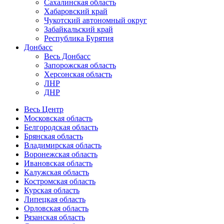
Сахалинская область
Хабаровский край
Чукотский автономный округ
Забайкальский край
Республика Бурятия
Донбасс
Весь Донбасс
Запорожская область
Херсонская область
ЛНР
ДНР
Весь Центр
Московская область
Белгородская область
Брянская область
Владимирская область
Воронежская область
Ивановская область
Калужская область
Костромская область
Курская область
Липецкая область
Орловская область
Рязанская область