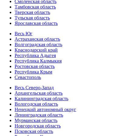
Смоленская область
Тамбовская область
Тверская область
Тульская область
Ярославская область
Весь Юг
Астраханская область
Волгоградская область
Краснодарский край
Республика Адыгея
Республика Калмыкия
Ростовская область
Республика Крым
Севастополь
Весь Северо-Запад
Архангельская область
Калининградская область
Вологодская область
Ненецкий автономный округ
Ленинградская область
Мурманская область
Новгородская область
Псковская область