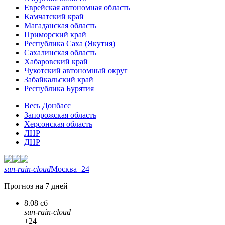
Еврейская автономная область
Камчатский край
Магаданская область
Приморский край
Республика Саха (Якутия)
Сахалинская область
Хабаровский край
Чукотский автономный округ
Забайкальский край
Республика Бурятия
Весь Донбасс
Запорожская область
Херсонская область
ЛНР
ДНР
sun-rain-cloud
Москва
+24
Прогноз на 7 дней
8.08 сб
sun-rain-cloud
+24