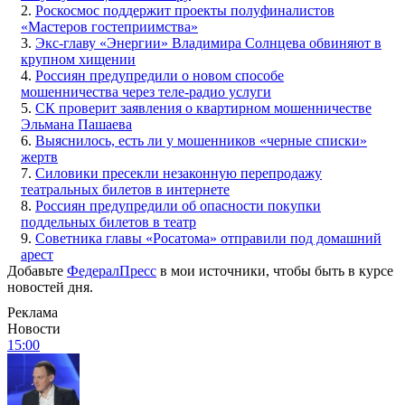
2.
Роскосмос поддержит проекты полуфиналистов
«Мастеров гостеприимства»
3.
Экс-главу «Энергии» Владимира Солнцева обвиняют в
крупном хищении
4.
Россиян предупредили о новом способе
мошенничества через теле-радио услуги
5.
СК проверит заявления о квартирном мошенничестве
Эльмана Пашаева
6.
Выяснилось, есть ли у мошенников «черные списки»
жертв
7.
Силовики пресекли незаконную перепродажу
театральных билетов в интернете
8.
Россиян предупредили об опасности покупки
поддельных билетов в театр
9.
Советника главы «Росатома» отправили под домашний
арест
Добавьте
ФедералПресс
в мои источники, чтобы быть в курсе
новостей дня.
Реклама
Новости
15:00