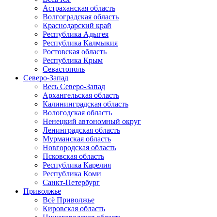
Астраханская область
Волгоградская область
Краснодарский край
Республика Адыгея
Республика Калмыкия
Ростовская область
Республика Крым
Севастополь
Северо-Запад
Весь Северо-Запад
Архангельская область
Калининградская область
Вологодская область
Ненецкий автономный округ
Ленинградская область
Мурманская область
Новгородская область
Псковская область
Республика Карелия
Республика Коми
Санкт-Петербург
Приволжье
Всё Приволжье
Кировская область