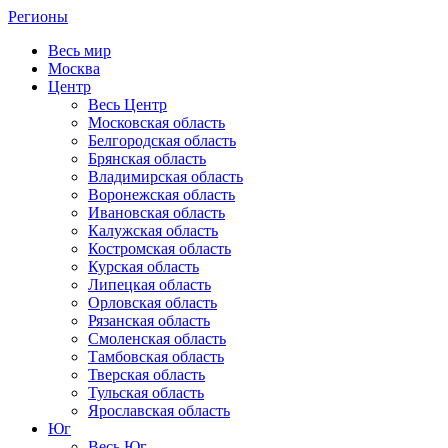
Регионы
Весь мир
Москва
Центр
Весь Центр
Московская область
Белгородская область
Брянская область
Владимирская область
Воронежская область
Ивановская область
Калужская область
Костромская область
Курская область
Липецкая область
Орловская область
Рязанская область
Смоленская область
Тамбовская область
Тверская область
Тульская область
Ярославская область
Юг
Весь Юг