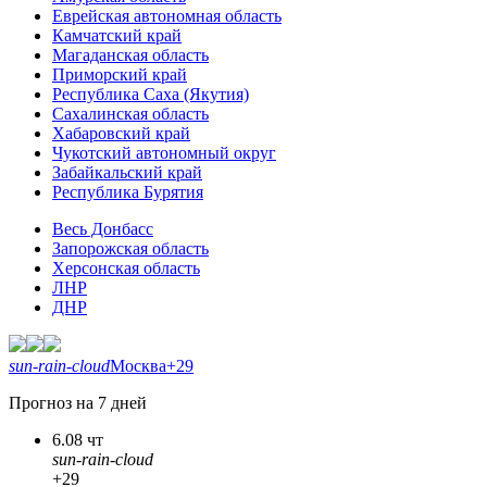
Еврейская автономная область
Камчатский край
Магаданская область
Приморский край
Республика Саха (Якутия)
Сахалинская область
Хабаровский край
Чукотский автономный округ
Забайкальский край
Республика Бурятия
Весь Донбасс
Запорожская область
Херсонская область
ЛНР
ДНР
sun-rain-cloud
Москва
+29
Прогноз на 7 дней
6.08 чт
sun-rain-cloud
+29