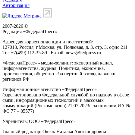
Авторизация
2007-2026 ©
Редакция «
ФедералПресс
»
Адрес для корреспонденции и посетителей:
127018
, Россия, г.
Москва
,
ул. Полковая, д. 3, стр. 3
, офис 211
Тел.
+7(499) 112-35-89
E-mail:
news@fedpress.ru
«ФедералПресс» - медиа-холдинг: экспертный канал,
информагентства, журнал. Политика, экономика,
происшествия, общество. Экспертный взгляд на жизнь
регионов РФ
Информационное агентство «ФедералПресс»
(зарегистрировано Федеральной службой по надзору в сфере
связи, информационных технологий и массовых
коммуникаций (Роскомнадзор) 21.07.2023г. за номером ИА №
ФС 77 – 85577)
Учредитель: ООО «ФедералПресс»
Главный редактор: Оксак Наталья Александровна