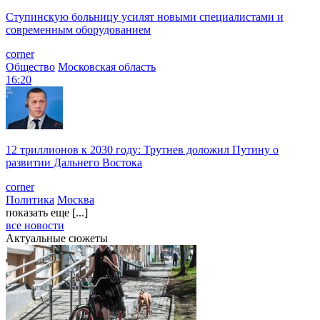
Ступинскую больницу усилят новыми специалистами и
современным оборудованием
corner
Общество
Московская область
16:20
12 триллионов к 2030 году: Трутнев доложил Путину о
развитии Дальнего Востока
corner
Политика
Москва
показать еще [...]
все новости
Актуальные сюжеты