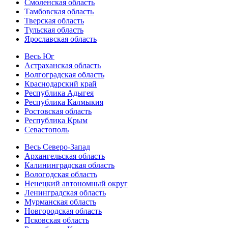
Смоленская область
Тамбовская область
Тверская область
Тульская область
Ярославская область
Весь Юг
Астраханская область
Волгоградская область
Краснодарский край
Республика Адыгея
Республика Калмыкия
Ростовская область
Республика Крым
Севастополь
Весь Северо-Запад
Архангельская область
Калининградская область
Вологодская область
Ненецкий автономный округ
Ленинградская область
Мурманская область
Новгородская область
Псковская область