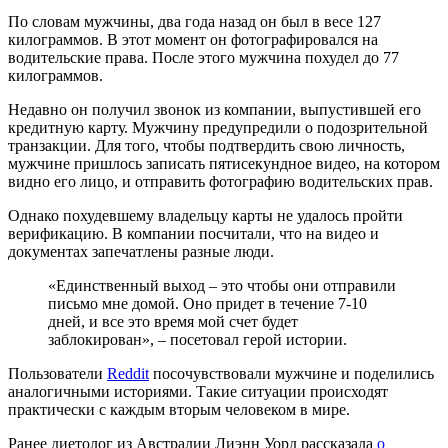
По словам мужчины, два года назад он был в весе 127
килограммов. В этот момент он фотографировался на
водительские права. После этого мужчина похудел до 77
килограммов.
Недавно он получил звонок из компании, выпустившей его
кредитную карту. Мужчину предупредили о подозрительной
транзакции. Для того, чтобы подтвердить свою личность,
мужчине пришлось записать пятисекундное видео, на котором
видно его лицо, и отправить фотографию водительских прав.
Однако похудевшему владельцу карты не удалось пройти
верификацию. В компании посчитали, что на видео и
документах запечатлены разные люди.
«Единственный выход – это чтобы они отправили
письмо мне домой. Оно придет в течение 7-10
дней, и все это время мой счет будет
заблокирован», – посетовал герой истории.
Пользователи
Reddit
посочувствовали мужчине и поделились
аналогичными историями. Такие ситуации происходят
практически с каждым вторым человеком в мире.
Ранее диетолог из Австралии Лиэнн Уорд рассказала
о