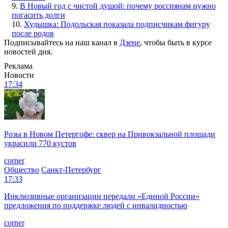
9.
В Новый год с чистой душой: почему россиянам нужно
погасить долги
10.
Худышка: Подольская показала подписчикам фигуру
после родов
Подписывайтесь на наш канал в
Дзене
, чтобы быть в курсе
новостей дня.
Реклама
Новости
17:34
Розы в Новом Петергофе: сквер на Привокзальной площади
украсили 770 кустов
corner
Общество
Санкт-Петербург
17:33
Инклюзивные организации передали «Единой России»
предложения по поддержке людей с инвалидностью
corner