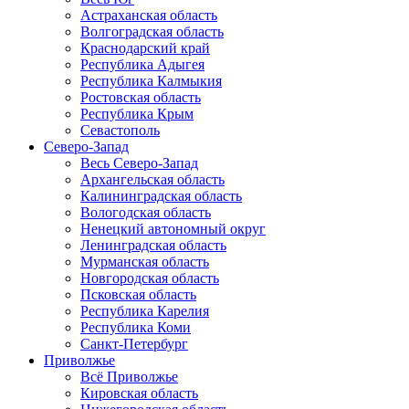
Астраханская область
Волгоградская область
Краснодарский край
Республика Адыгея
Республика Калмыкия
Ростовская область
Республика Крым
Севастополь
Северо-Запад
Весь Северо-Запад
Архангельская область
Калининградская область
Вологодская область
Ненецкий автономный округ
Ленинградская область
Мурманская область
Новгородская область
Псковская область
Республика Карелия
Республика Коми
Санкт-Петербург
Приволжье
Всё Приволжье
Кировская область