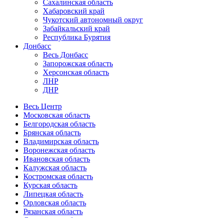
Сахалинская область
Хабаровский край
Чукотский автономный округ
Забайкальский край
Республика Бурятия
Донбасс
Весь Донбасс
Запорожская область
Херсонская область
ЛНР
ДНР
Весь Центр
Московская область
Белгородская область
Брянская область
Владимирская область
Воронежская область
Ивановская область
Калужская область
Костромская область
Курская область
Липецкая область
Орловская область
Рязанская область