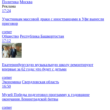
Политика
Москва
Реклама
17:24
Участникам массовой драки с иностранцами в Уфе вынесли
приговор
corner
Общество
Республика Башкортостан
17:12
Екатеринбургскую музыкальную школу ремонтируют
впервые за 62 года: что будет с детьми
corner
Экономика
Свердловская область
16:50
Музей Победы подготовил программу к годовщине
окончания Ленинградской битвы
corner