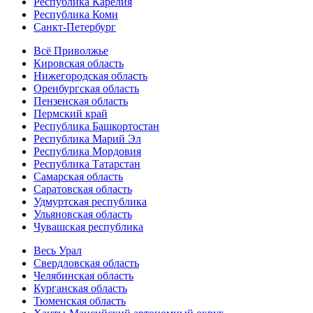
Республика Карелия
Республика Коми
Санкт-Петербург
Всё Приволжье
Кировская область
Нижегородская область
Оренбургская область
Пензенская область
Пермский край
Республика Башкортостан
Республика Марий Эл
Республика Мордовия
Республика Татарстан
Самарская область
Саратовская область
Удмуртская республика
Ульяновская область
Чувашская республика
Весь Урал
Свердловская область
Челябинская область
Курганская область
Тюменская область