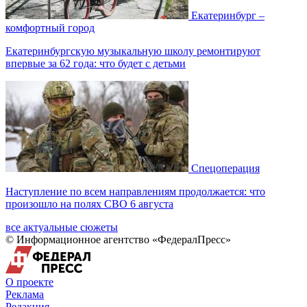
Екатеринбург –
комфортный город
Екатеринбургскую музыкальную школу ремонтируют
впервые за 62 года: что будет с детьми
Спецоперация
Наступление по всем направлениям продолжается: что
произошло на полях СВО 6 августа
все актуальные сюжеты
© Информационное агентство «ФедералПресс»
О проекте
Реклама
Редакция