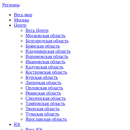
Регионы
Весь мир
Москва
Центр
Весь Центр
Московская область
Белгородская область
Брянская область
Владимирская область
Воронежская область
Ивановская область
Калужская область
Костромская область
Курская область
Липецкая область
Орловская область
Рязанская область
Смоленская область
Тамбовская область
Тверская область
Тульская область
Ярославская область
Юг
Весь Юг