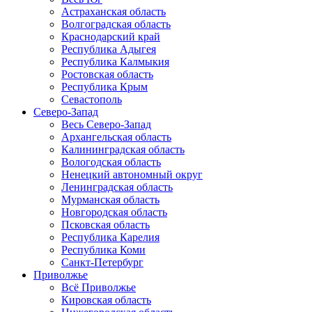
Астраханская область
Волгоградская область
Краснодарский край
Республика Адыгея
Республика Калмыкия
Ростовская область
Республика Крым
Севастополь
Северо-Запад
Весь Северо-Запад
Архангельская область
Калининградская область
Вологодская область
Ненецкий автономный округ
Ленинградская область
Мурманская область
Новгородская область
Псковская область
Республика Карелия
Республика Коми
Санкт-Петербург
Приволжье
Всё Приволжье
Кировская область