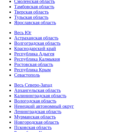
Смоленская область
Тамбовская область
Тверская область
Тульская область
Ярославская область
Весь Юг
Астраханская область
Волгоградская область
Краснодарский край
Республика Адыгея
Республика Калмыкия
Ростовская область
Республика Крым
Севастополь
Весь Северо-Запад
Архангельская область
Калининградская область
Вологодская область
Ненецкий автономный округ
Ленинградская область
Мурманская область
Новгородская область
Псковская область