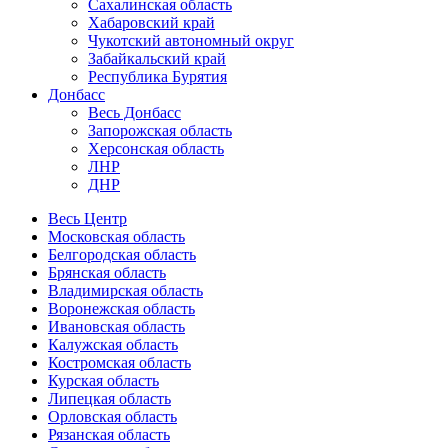
Сахалинская область
Хабаровский край
Чукотский автономный округ
Забайкальский край
Республика Бурятия
Донбасс
Весь Донбасс
Запорожская область
Херсонская область
ЛНР
ДНР
Весь Центр
Московская область
Белгородская область
Брянская область
Владимирская область
Воронежская область
Ивановская область
Калужская область
Костромская область
Курская область
Липецкая область
Орловская область
Рязанская область