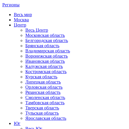
Регионы
Весь мир
Москва
Центр
Весь Центр
Московская область
Белгородская область
Брянская область
Владимирская область
Воронежская область
Ивановская область
Калужская область
Костромская область
Курская область
Липецкая область
Орловская область
Рязанская область
Смоленская область
Тамбовская область
Тверская область
Тульская область
Ярославская область
Юг
Весь Юг