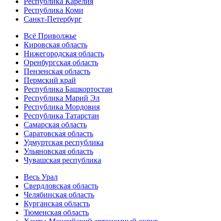
Республика Карелия
Республика Коми
Санкт-Петербург
Всё Приволжье
Кировская область
Нижегородская область
Оренбургская область
Пензенская область
Пермский край
Республика Башкортостан
Республика Марий Эл
Республика Мордовия
Республика Татарстан
Самарская область
Саратовская область
Удмуртская республика
Ульяновская область
Чувашская республика
Весь Урал
Свердловская область
Челябинская область
Курганская область
Тюменская область