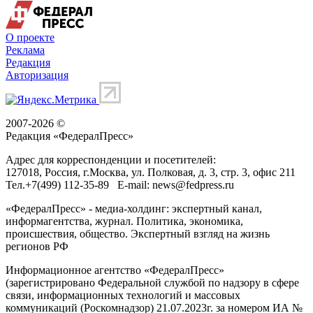
О проекте
Реклама
Редакция
Авторизация
2007-2026 ©
Редакция «
ФедералПресс
»
Адрес для корреспонденции и посетителей:
127018
, Россия, г.
Москва
,
ул. Полковая, д. 3, стр. 3
, офис 211
Тел.
+7(499) 112-35-89
E-mail:
news@fedpress.ru
«ФедералПресс» - медиа-холдинг: экспертный канал,
информагентства, журнал. Политика, экономика,
происшествия, общество. Экспертный взгляд на жизнь
регионов РФ
Информационное агентство «ФедералПресс»
(зарегистрировано Федеральной службой по надзору в сфере
связи, информационных технологий и массовых
коммуникаций (Роскомнадзор) 21.07.2023г. за номером ИА №