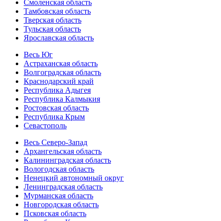
Смоленская область
Тамбовская область
Тверская область
Тульская область
Ярославская область
Весь Юг
Астраханская область
Волгоградская область
Краснодарский край
Республика Адыгея
Республика Калмыкия
Ростовская область
Республика Крым
Севастополь
Весь Северо-Запад
Архангельская область
Калининградская область
Вологодская область
Ненецкий автономный округ
Ленинградская область
Мурманская область
Новгородская область
Псковская область