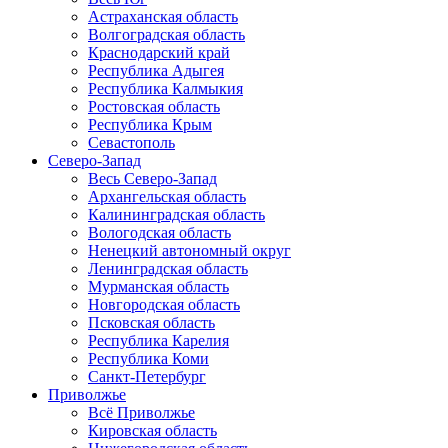
Астраханская область
Волгоградская область
Краснодарский край
Республика Адыгея
Республика Калмыкия
Ростовская область
Республика Крым
Севастополь
Северо-Запад
Весь Северо-Запад
Архангельская область
Калининградская область
Вологодская область
Ненецкий автономный округ
Ленинградская область
Мурманская область
Новгородская область
Псковская область
Республика Карелия
Республика Коми
Санкт-Петербург
Приволжье
Всё Приволжье
Кировская область