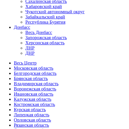
Сахалинская область
Хабаровский край
Чукотский автономный округ
Забайкальский край
Республика Бурятия
Донбасс
Весь Донбасс
Запорожская область
Херсонская область
ЛНР
ДНР
Весь Центр
Московская область
Белгородская область
Брянская область
Владимирская область
Воронежская область
Ивановская область
Калужская область
Костромская область
Курская область
Липецкая область
Орловская область
Рязанская область