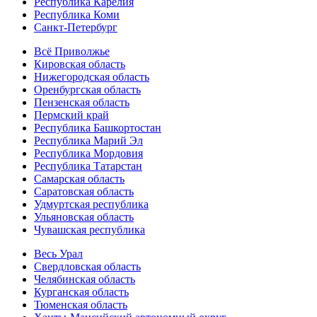
Республика Карелия
Республика Коми
Санкт-Петербург
Всё Приволжье
Кировская область
Нижегородская область
Оренбургская область
Пензенская область
Пермский край
Республика Башкортостан
Республика Марий Эл
Республика Мордовия
Республика Татарстан
Самарская область
Саратовская область
Удмуртская республика
Ульяновская область
Чувашская республика
Весь Урал
Свердловская область
Челябинская область
Курганская область
Тюменская область