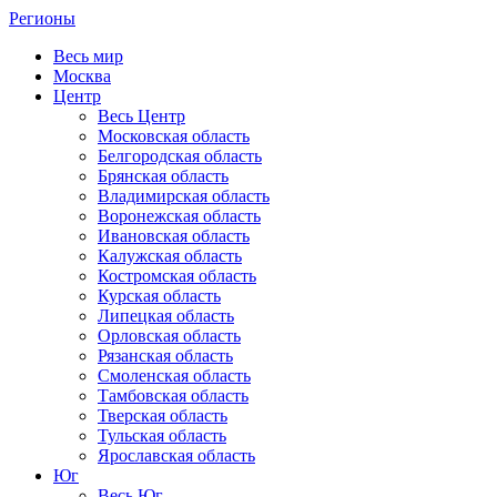
Регионы
Весь мир
Москва
Центр
Весь Центр
Московская область
Белгородская область
Брянская область
Владимирская область
Воронежская область
Ивановская область
Калужская область
Костромская область
Курская область
Липецкая область
Орловская область
Рязанская область
Смоленская область
Тамбовская область
Тверская область
Тульская область
Ярославская область
Юг
Весь Юг