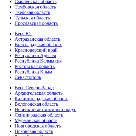
Смоленская область
Тамбовская область
Тверская область
Тульская область
Ярославская область
Весь Юг
Астраханская область
Волгоградская область
Краснодарский край
Республика Адыгея
Республика Калмыкия
Ростовская область
Республика Крым
Севастополь
Весь Северо-Запад
Архангельская область
Калининградская область
Вологодская область
Ненецкий автономный округ
Ленинградская область
Мурманская область
Новгородская область
Псковская область