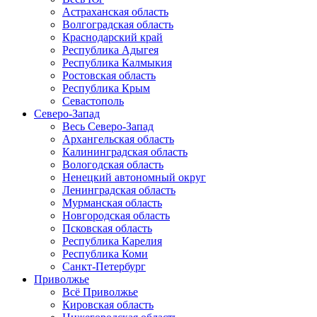
Астраханская область
Волгоградская область
Краснодарский край
Республика Адыгея
Республика Калмыкия
Ростовская область
Республика Крым
Севастополь
Северо-Запад
Весь Северо-Запад
Архангельская область
Калининградская область
Вологодская область
Ненецкий автономный округ
Ленинградская область
Мурманская область
Новгородская область
Псковская область
Республика Карелия
Республика Коми
Санкт-Петербург
Приволжье
Всё Приволжье
Кировская область