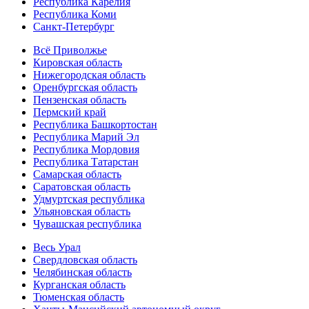
Республика Карелия
Республика Коми
Санкт-Петербург
Всё Приволжье
Кировская область
Нижегородская область
Оренбургская область
Пензенская область
Пермский край
Республика Башкортостан
Республика Марий Эл
Республика Мордовия
Республика Татарстан
Самарская область
Саратовская область
Удмуртская республика
Ульяновская область
Чувашская республика
Весь Урал
Свердловская область
Челябинская область
Курганская область
Тюменская область