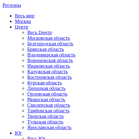
Регионы
Весь мир
Москва
Центр
Весь Центр
Московская область
Белгородская область
Брянская область
Владимирская область
Воронежская область
Ивановская область
Калужская область
Костромская область
Курская область
Липецкая область
Орловская область
Рязанская область
Смоленская область
Тамбовская область
Тверская область
Тульская область
Ярославская область
Юг
Весь Юг