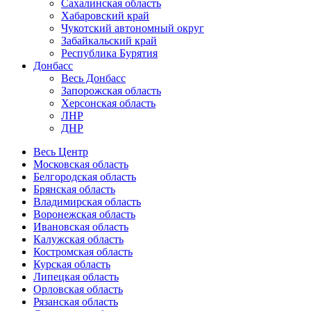
Сахалинская область
Хабаровский край
Чукотский автономный округ
Забайкальский край
Республика Бурятия
Донбасс
Весь Донбасс
Запорожская область
Херсонская область
ЛНР
ДНР
Весь Центр
Московская область
Белгородская область
Брянская область
Владимирская область
Воронежская область
Ивановская область
Калужская область
Костромская область
Курская область
Липецкая область
Орловская область
Рязанская область