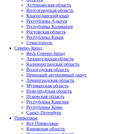
Астраханская область
Волгоградская область
Краснодарский край
Республика Адыгея
Республика Калмыкия
Ростовская область
Республика Крым
Севастополь
Северо-Запад
Весь Северо-Запад
Архангельская область
Калининградская область
Вологодская область
Ненецкий автономный округ
Ленинградская область
Мурманская область
Новгородская область
Псковская область
Республика Карелия
Республика Коми
Санкт-Петербург
Приволжье
Всё Приволжье
Кировская область