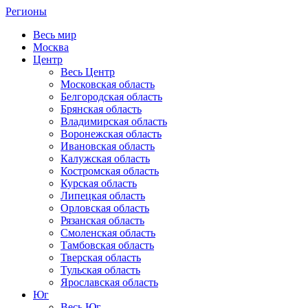
Регионы
Весь мир
Москва
Центр
Весь Центр
Московская область
Белгородская область
Брянская область
Владимирская область
Воронежская область
Ивановская область
Калужская область
Костромская область
Курская область
Липецкая область
Орловская область
Рязанская область
Смоленская область
Тамбовская область
Тверская область
Тульская область
Ярославская область
Юг
Весь Юг