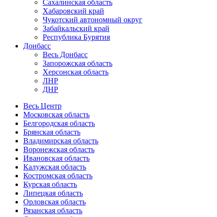
Сахалинская область
Хабаровский край
Чукотский автономный округ
Забайкальский край
Республика Бурятия
Донбасс
Весь Донбасс
Запорожская область
Херсонская область
ЛНР
ДНР
Весь Центр
Московская область
Белгородская область
Брянская область
Владимирская область
Воронежская область
Ивановская область
Калужская область
Костромская область
Курская область
Липецкая область
Орловская область
Рязанская область