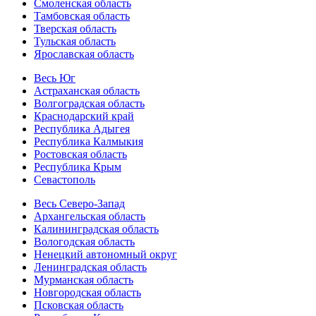
Смоленская область
Тамбовская область
Тверская область
Тульская область
Ярославская область
Весь Юг
Астраханская область
Волгоградская область
Краснодарский край
Республика Адыгея
Республика Калмыкия
Ростовская область
Республика Крым
Севастополь
Весь Северо-Запад
Архангельская область
Калининградская область
Вологодская область
Ненецкий автономный округ
Ленинградская область
Мурманская область
Новгородская область
Псковская область