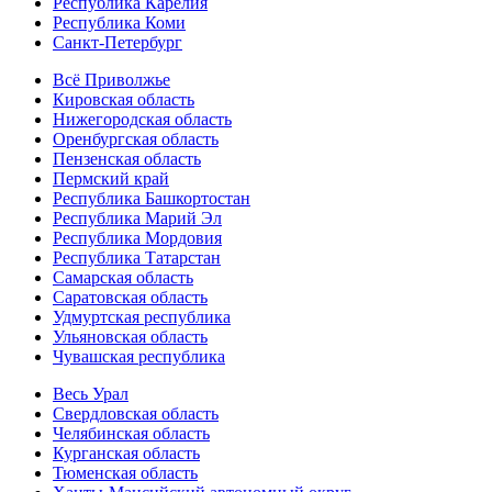
Республика Карелия
Республика Коми
Санкт-Петербург
Всё Приволжье
Кировская область
Нижегородская область
Оренбургская область
Пензенская область
Пермский край
Республика Башкортостан
Республика Марий Эл
Республика Мордовия
Республика Татарстан
Самарская область
Саратовская область
Удмуртская республика
Ульяновская область
Чувашская республика
Весь Урал
Свердловская область
Челябинская область
Курганская область
Тюменская область