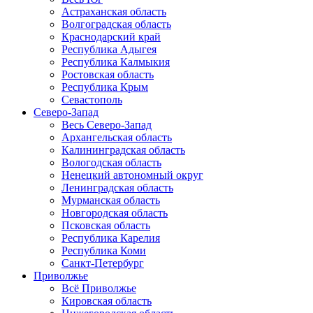
Астраханская область
Волгоградская область
Краснодарский край
Республика Адыгея
Республика Калмыкия
Ростовская область
Республика Крым
Севастополь
Северо-Запад
Весь Северо-Запад
Архангельская область
Калининградская область
Вологодская область
Ненецкий автономный округ
Ленинградская область
Мурманская область
Новгородская область
Псковская область
Республика Карелия
Республика Коми
Санкт-Петербург
Приволжье
Всё Приволжье
Кировская область