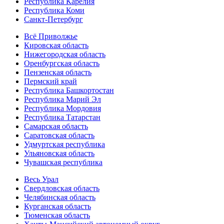
Республика Карелия
Республика Коми
Санкт-Петербург
Всё Приволжье
Кировская область
Нижегородская область
Оренбургская область
Пензенская область
Пермский край
Республика Башкортостан
Республика Марий Эл
Республика Мордовия
Республика Татарстан
Самарская область
Саратовская область
Удмуртская республика
Ульяновская область
Чувашская республика
Весь Урал
Свердловская область
Челябинская область
Курганская область
Тюменская область