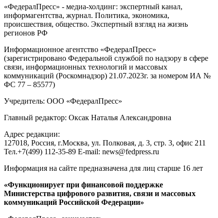
«ФедералПресс» - медиа-холдинг: экспертный канал,
информагентства, журнал. Политика, экономика,
происшествия, общество. Экспертный взгляд на жизнь
регионов РФ
Информационное агентство «ФедералПресс»
(зарегистрировано Федеральной службой по надзору в сфере
связи, информационных технологий и массовых
коммуникаций (Роскомнадзор) 21.07.2023г. за номером ИА №
ФС 77 – 85577)
Учредитель: ООО «ФедералПресс»
Главный редактор: Оксак Наталья Александровна
Адрес редакции:
127018, Россия, г.Москва, ул. Полковая, д. 3, стр. 3, офис 211
Тел.+7(499) 112-35-89 E-mail: news@fedpress.ru
Информация на сайте предназначена для лиц старше 16 лет
«Функционирует при финансовой поддержке
Министерства цифрового развития, связи и массовых
коммуникаций Российской Федерации»