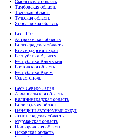
Смоленская область
Тамбовская область
Тверская область
Тульская область
Ярославская область
Весь Юг
Астраханская область
Волгоградская область
Краснодарский край
Республика Адыгея
Республика Калмыкия
Ростовская область
Республика Крым
Севастополь
Весь Северо-Запад
Архангельская область
Калининградская область
Вологодская область
Ненецкий автономный округ
Ленинградская область
Мурманская область
Новгородская область
Псковская область