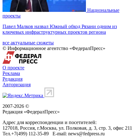
Национальные
проекты
Павел Малков назвал Южный обход Рязани одним из
ключевых инфраструктурных проектов региона
все актуальные сюжеты
© Информационное агентство «ФедералПресс»
О проекте
Реклама
Редакция
Авторизация
2007-2026 ©
Редакция «
ФедералПресс
»
Адрес для корреспонденции и посетителей:
127018
, Россия, г.
Москва
,
ул. Полковая, д. 3, стр. 3
, офис 211
Тел.
+7(499) 112-35-89
E-mail:
news@fedpress.ru