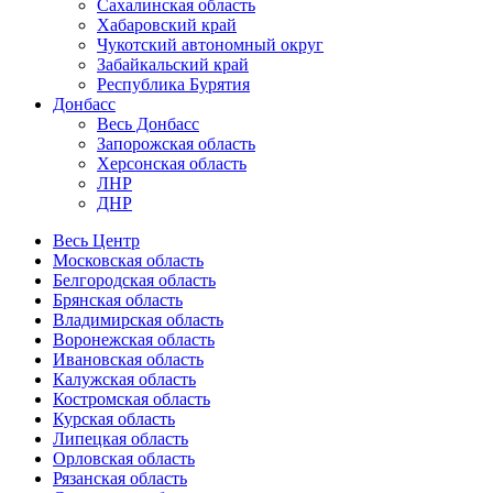
Сахалинская область
Хабаровский край
Чукотский автономный округ
Забайкальский край
Республика Бурятия
Донбасс
Весь Донбасс
Запорожская область
Херсонская область
ЛНР
ДНР
Весь Центр
Московская область
Белгородская область
Брянская область
Владимирская область
Воронежская область
Ивановская область
Калужская область
Костромская область
Курская область
Липецкая область
Орловская область
Рязанская область