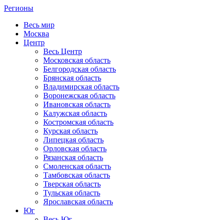
Регионы
Весь мир
Москва
Центр
Весь Центр
Московская область
Белгородская область
Брянская область
Владимирская область
Воронежская область
Ивановская область
Калужская область
Костромская область
Курская область
Липецкая область
Орловская область
Рязанская область
Смоленская область
Тамбовская область
Тверская область
Тульская область
Ярославская область
Юг
Весь Юг